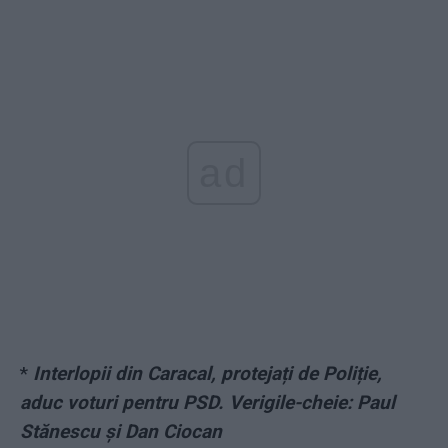
ad
*
Interlopii din Caracal, protejați de Poliție,
aduc voturi pentru PSD. Verigile-cheie: Paul
Stănescu și Dan Ciocan