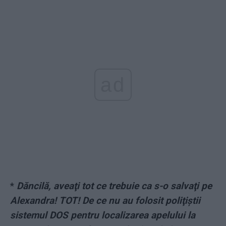
ad
*
Dăncilă, aveaţi tot ce trebuie ca s-o salvaţi pe
Alexandra! TOT! De ce nu au folosit poliţiştii
sistemul DOS pentru localizarea apelului la