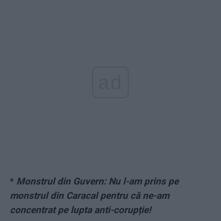
ad
*
Monstrul din Guvern: Nu l-am prins pe
monstrul din Caracal pentru că ne-am
concentrat pe lupta anti-corupție!