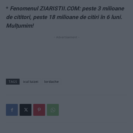
*
Fenomenul ZIARISTII.COM: peste 3 milioane
de cititori, peste 18 milioane de citiri în 6 luni.
Mulțumim!
- Advertisement -
TAGS
icul luizei
Iordache