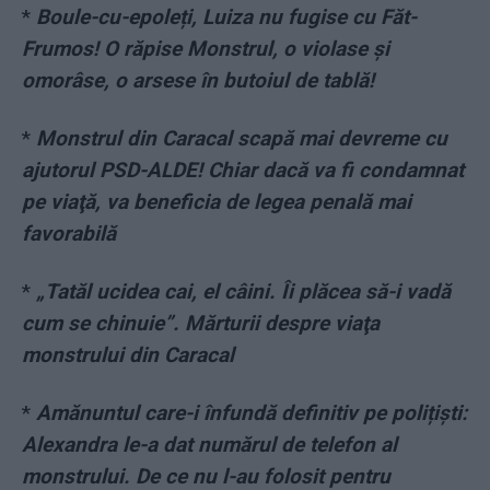
*
Boule-cu-epoleți, Luiza nu fugise cu Făt-
Frumos! O răpise Monstrul, o violase și
omorâse, o arsese în butoiul de tablă!
*
Monstrul din Caracal scapă mai devreme cu
ajutorul PSD-ALDE! Chiar dacă va fi condamnat
pe viaţă, va beneficia de legea penală mai
favorabilă
*
„Tatăl ucidea cai, el câini. Îi plăcea să-i vadă
cum se chinuie”. Mărturii despre viaţa
monstrului din Caracal
*
Amănuntul care-i înfundă definitiv pe polițiști:
Alexandra le-a dat numărul de telefon al
monstrului. De ce nu l-au folosit pentru