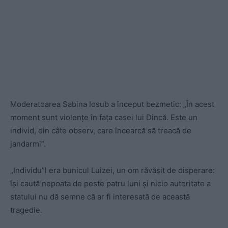
Moderatoarea Sabina Iosub a început bezmetic: „În acest
moment sunt violențe în fața casei lui Dincă. Este un
individ, din câte observ, care încearcă să treacă de
jandarmi”.
„Individu”l era bunicul Luizei, un om răvășit de disperare:
își caută nepoata de peste patru luni și nicio autoritate a
statului nu dă semne că ar fi interesată de această
tragedie.