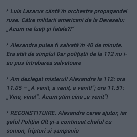
*
Luis Lazarus cântă în orchestra propagandei
ruse. Către militarii americani de la Deveselu:
„Acum ne luați și fetele?!”
*
Alexandra putea fi salvată în 40 de minute.
Era atât de simplu! Dar polițiștii de la 112 nu i-
au pus întrebarea salvatoare
*
Am dezlegat misterul! Alexandra la 112: ora
11.05 – „A venit, a venit, a venit!”; ora 11.51:
„Vine, vine!”. Acum știm cine „a venit”!
*
RECONSTITUIRE. Alexandra cerea ajutor, iar
șeful Poliției Olt și-a continuat cheful cu
somon, fripturi și șampanie