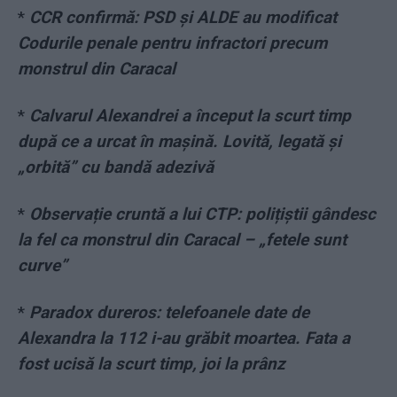
*
CCR confirmă: PSD și ALDE au modificat
Codurile penale pentru infractori precum
monstrul din Caracal
*
Calvarul Alexandrei a început la scurt timp
după ce a urcat în mașină. Lovită, legată și
„orbită” cu bandă adezivă
*
Observație cruntă a lui CTP: polițiștii gândesc
la fel ca monstrul din Caracal – „fetele sunt
curve”
*
Paradox dureros: telefoanele date de
Alexandra la 112 i-au grăbit moartea. Fata a
fost ucisă la scurt timp, joi la prânz