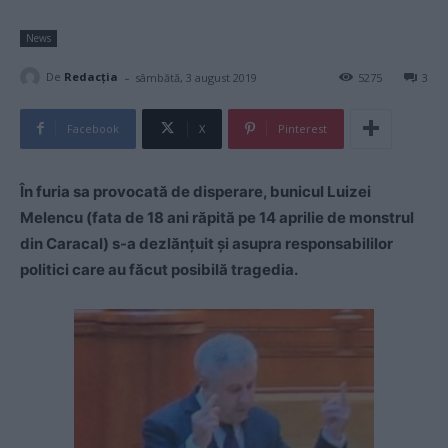
News
-
De
Redacţia
sâmbătă, 3 august 2019
5275
3
Facebook
X
Pinterest
În furia sa provocată de disperare, bunicul Luizei
Melencu (fata de 18 ani răpită pe 14 aprilie de monstrul
din Caracal) s-a dezlănțuit și asupra responsabililor
politici care au făcut posibilă tragedia.