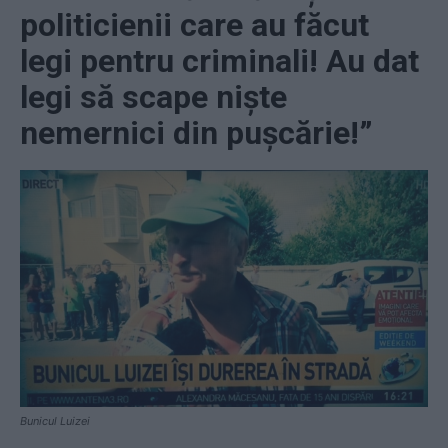
politicienii care au făcut
legi pentru criminali! Au dat
legi să scape niște
nemernici din pușcărie!”
Bunicul Luizei