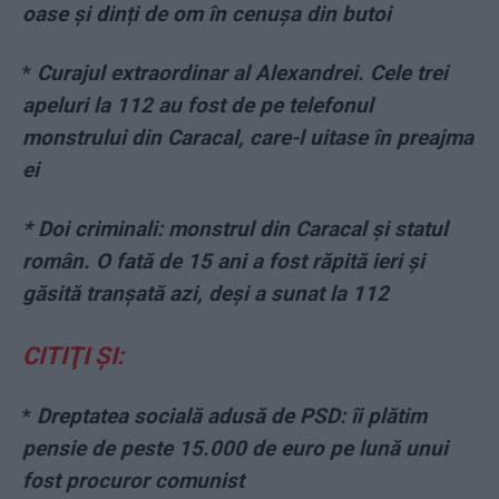
oase și dinți de om în cenușa din butoi
*
Curajul extraordinar al Alexandrei. Cele trei
apeluri la 112 au fost de pe telefonul
monstrului din Caracal, care-l uitase în preajma
ei
* Doi criminali: monstrul din Caracal și statul
român. O fată de 15 ani a fost răpită ieri și
găsită tranșată azi, deși a sunat la 112
CITIŢI ŞI:
*
Dreptatea socială adusă de PSD: îi plătim
pensie de peste 15.000 de euro pe lună unui
fost procuror comunist