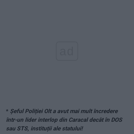
ad
*
Șeful Poliției Olt a avut mai mult încredere
într-un lider interlop din Caracal decât în DOS
sau STS, instituții ale statului!