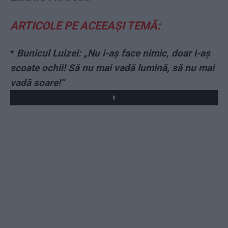
ARTICOLE PE ACEEAȘI TEMĂ:
*
Bunicul Luizei: „Nu i-aș face nimic, doar i-aș
scoate ochii! Să nu mai vadă lumină, să nu mai
vadă soare!”
Play