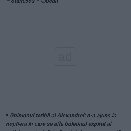
– Stănescu – Ciocan
ad
*
Ghinionul teribil al Alexandrei: n-a ajuns la
noptiera în care se afla buletinul expirat al