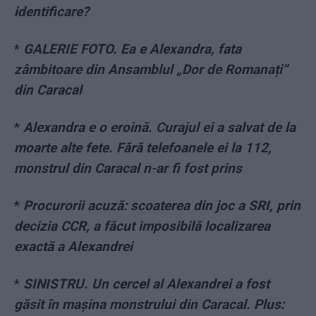
identificare?
*
GALERIE FOTO. Ea e Alexandra, fata
zâmbitoare din Ansamblul „Dor de Romanați”
din Caracal
*
Alexandra e o eroină. Curajul ei a salvat de la
moarte alte fete. Fără telefoanele ei la 112,
monstrul din Caracal n-ar fi fost prins
*
Procurorii acuză: scoaterea din joc a SRI, prin
decizia CCR, a făcut imposibilă localizarea
exactă a Alexandrei
*
SINISTRU. Un cercel al Alexandrei a fost
găsit în mașina monstrului din Caracal. Plus: