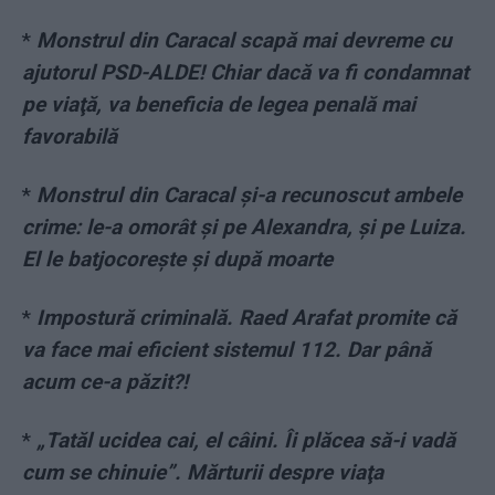
*
Monstrul din Caracal scapă mai devreme cu
ajutorul PSD-ALDE! Chiar dacă va fi condamnat
pe viaţă, va beneficia de legea penală mai
favorabilă
*
Monstrul din Caracal și-a recunoscut ambele
crime: le-a omorât și pe Alexandra, și pe Luiza.
El le batjocorește și după moarte
*
Impostură criminală. Raed Arafat promite că
va face mai eficient sistemul 112. Dar până
acum ce-a păzit?!
*
„Tatăl ucidea cai, el câini. Îi plăcea să-i vadă
cum se chinuie”. Mărturii despre viaţa