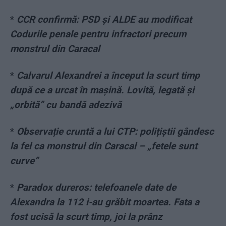
*
CCR confirmă: PSD și ALDE au modificat
Codurile penale pentru infractori precum
monstrul din Caracal
*
Calvarul Alexandrei a început la scurt timp
după ce a urcat în mașină. Lovită, legată și
„orbită” cu bandă adezivă
*
Observație cruntă a lui CTP: polițiștii gândesc
la fel ca monstrul din Caracal – „fetele sunt
curve”
*
Paradox dureros: telefoanele date de
Alexandra la 112 i-au grăbit moartea. Fata a
fost ucisă la scurt timp, joi la prânz