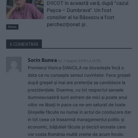
DIICOT în această vară, după ”cazul
Pașca – Dumbrava”. Un fost
consilier al lui Băsescu a fost
percheziționat și...
News
6 COMENTARII
Sorin Bunea
joi, 1 august 2019 La 13.50
Premierul Viorica DANCILA ne dovedește încă o
data ca nu cunoaște sensul cuvintelor. Face greșeli
după greșeli și mai are pretenția sa candideze la
prezidențiale. Doamna, cu tot respectul sansele
dumneavoastră sunt extrem de mici și poate anul
viitor ne lăsați in pace ca ne-am saturat de toate
Greșelile făcute nu numai in actul de conducere dar
in tot ceea ce înseamnă managementul politic și
economic, bâjbâieli făcute și decizii eronate care
vor costa România multă vreme de acum încolo.