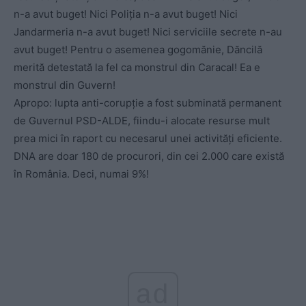
n-a avut buget! Nici Poliția n-a avut buget! Nici
Jandarmeria n-a avut buget! Nici serviciile secrete n-au
avut buget! Pentru o asemenea gogomănie, Dăncilă
merită detestată la fel ca monstrul din Caracal! Ea e
monstrul din Guvern!
Apropo: lupta anti-corupție a fost subminată permanent
de Guvernul PSD-ALDE, fiindu-i alocate resurse mult
prea mici în raport cu necesarul unei activități eficiente.
DNA are doar 180 de procurori, din cei 2.000 care există
în România. Deci, numai 9%!
ad