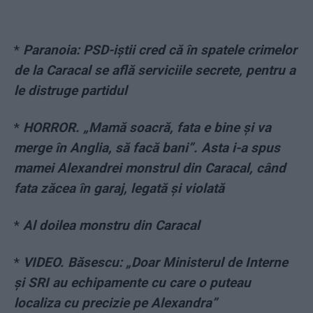
*
Paranoia: PSD-iștii cred că în spatele crimelor
de la Caracal se află serviciile secrete, pentru a
le distruge partidul
*
HORROR. „Mamă soacră, fata e bine și va
merge în Anglia, să facă bani”. Asta i-a spus
mamei Alexandrei monstrul din Caracal, când
fata zăcea în garaj, legată și violată
*
Al doilea monstru din Caracal
*
VIDEO. Băsescu: „Doar Ministerul de Interne
și SRI au echipamente cu care o puteau
localiza cu precizie pe Alexandra”