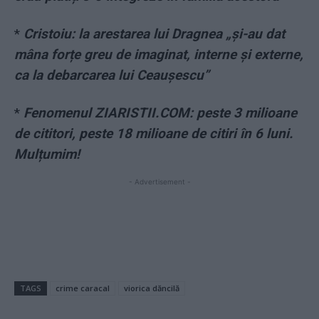
*
Cristoiu: la arestarea lui Dragnea „și-au dat
mâna forțe greu de imaginat, interne și externe,
ca la debarcarea lui Ceaușescu”
*
Fenomenul ZIARISTII.COM: peste 3 milioane
de cititori, peste 18 milioane de citiri în 6 luni.
Mulțumim!
- Advertisement -
TAGS
crime caracal
viorica dăncilă