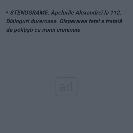
*
STENOGRAME. Apelurile Alexandrei la 112.
Dialoguri dureroase. Disperarea fetei e tratată
de polițiști cu ironii criminale
ad