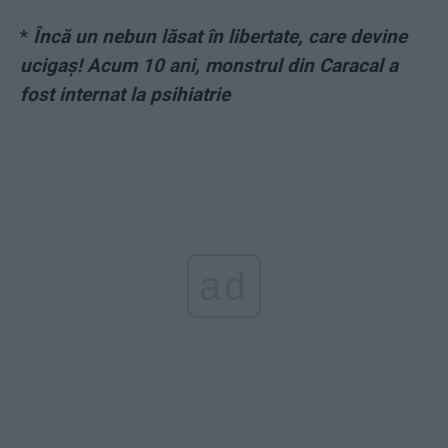
*
Încă un nebun lăsat în libertate, care devine
ucigaș! Acum 10 ani, monstrul din Caracal a
fost internat la psihiatrie
ad