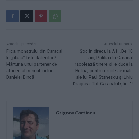
Articolul precedent
Articolul următor
Fiica monstrului din Caracal
Șoc în direct, la A1: „De 10
le „plasa” fete italienilor?
ani, Poliţia din Caracal
Mărturia unui partener de
racolează tinere şi le duce la
afaceri al concubinului
Belina, pentru orgiile sexuale
Danielei Dincă
ale lui Paul Stănescu şi Liviu
Dragnea. Tot Caracalul ştie…”!
Grigore Cartianu