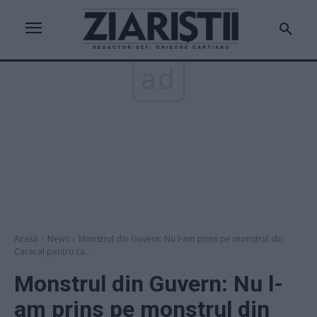
ad
Acasă
News
Monstrul din Guvern: Nu l-am prins pe monstrul din
Caracal pentru că...
Monstrul din Guvern: Nu l-
am prins pe monstrul din