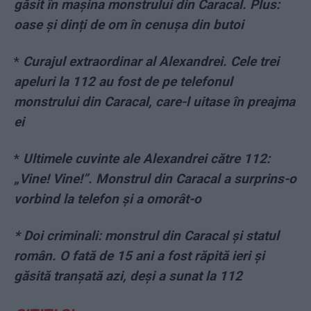
găsit în mașina monstrului din Caracal. Plus:
oase și dinți de om în cenușa din butoi
*
Curajul extraordinar al Alexandrei. Cele trei
apeluri la 112 au fost de pe telefonul
monstrului din Caracal, care-l uitase în preajma
ei
*
Ultimele cuvinte ale Alexandrei către 112:
„Vine! Vine!”. Monstrul din Caracal a surprins-o
vorbind la telefon și a omorât-o
* Doi criminali: monstrul din Caracal și statul
român. O fată de 15 ani a fost răpită ieri și
găsită tranșată azi, deși a sunat la 112