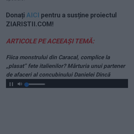
Donați
AICI
pentru a susține proiectul
ZIARISTII.COM!
ARTICOLE PE ACEEAȘI TEMĂ:
Fiica monstrului din Caracal, complice la
„plasat” fete italienilor? Mărturia unui partener
de afaceri al concubinului Danielei Dincă