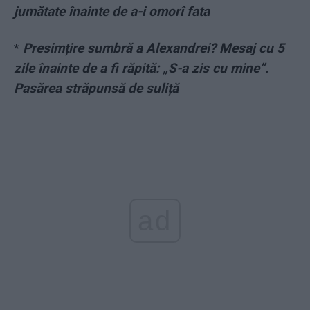
jumătate înainte de a-i omorî fata
*
Presimțire sumbră a Alexandrei? Mesaj cu 5
zile înainte de a fi răpită: „S-a zis cu mine”.
Pasărea străpunsă de suliță
ad