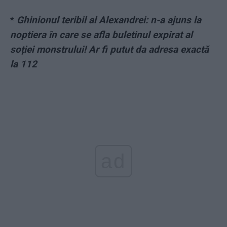
*
Ghinionul teribil al Alexandrei: n-a ajuns la
noptiera în care se afla buletinul expirat al
soției monstrului! Ar fi putut da adresa exactă
la 112
ad