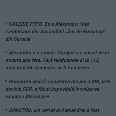
*
GALERIE FOTO. Ea e Alexandra, fata
zâmbitoare din Ansamblul „Dor de Romanați”
din Caracal
*
Alexandra e o eroină. Curajul ei a salvat de la
moarte alte fete. Fără telefoanele ei la 112,
monstrul din Caracal n-ar fi fost prins
*
Procurorii acuză: scoaterea din joc a SRI, prin
decizia CCR, a făcut imposibilă localizarea
exactă a Alexandrei
*
SINISTRU. Un cercel al Alexandrei a fost