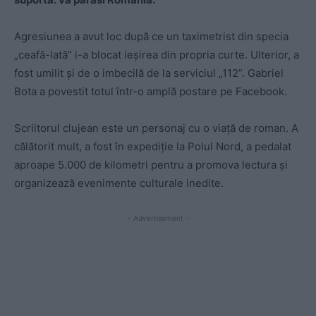
Agresiunea a avut loc după ce un taximetrist din specia
„ceafă-lată” i-a blocat ieșirea din propria curte. Ulterior, a
fost umilit și de o imbecilă de la serviciul „112”. Gabriel
Bota a povestit totul într-o amplă postare pe Facebook.
Scriitorul clujean este un personaj cu o viață de roman. A
călătorit mult, a fost în expediție la Polul Nord, a pedalat
aproape 5.000
de kilometri pentru a promova lectura și
organizează evenimente culturale inedite.
- Advertisement -