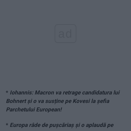
ad
*
Iohannis: Macron va retrage candidatura lui
Bohnert și o va susține pe Kovesi la șefia
Parchetului European!
*
Europa râde de pușcăriaș și o aplaudă pe