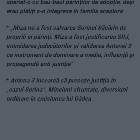
speriat-o cu bau-baul părinților de adopție, deși
erau plătiți s-o integreze în familia acestora
*
„Miza nu a fost salvarea Sorinei Săcărin de
propriii ei părinți. Miza a fost justificarea SIIJ,
intimidarea judecătorilor și validarea Antenei 3
ca instrument de dominare a media, influență și
propagandă anti-justiție”
*
Antena 3 încearcă să preseze justiția în
„cazul Sorina”. Minciuni sfruntate, diversiuni
ordinare în emisiunea lui Gâdea