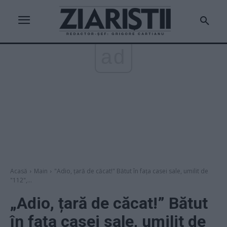
ad
Acasă
Main
"Adio, țară de căcat!" Bătut în fața casei sale, umilit de
"112",...
„Adio, țară de căcat!” Bătut
în fața casei sale, umilit de