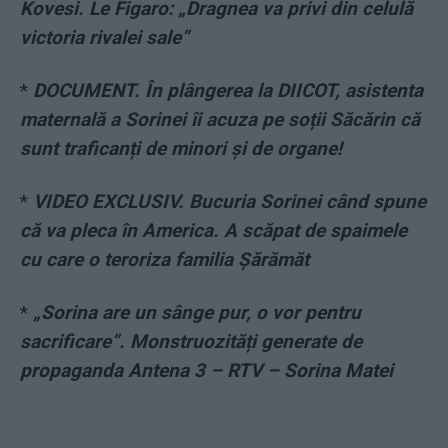
Kovesi. Le Figaro: „Dragnea va privi din celulă
victoria rivalei sale”
*
DOCUMENT. În plângerea la DIICOT, asistenta
maternală a Sorinei îi acuza pe soții Săcărin că
sunt traficanți de minori și de organe!
*
VIDEO EXCLUSIV. Bucuria Sorinei când spune
că va pleca în America. A scăpat de spaimele
cu care o teroriza familia Șărămăt
*
„Sorina are un sânge pur, o vor pentru
sacrificare”. Monstruozități generate de
propaganda Antena 3 – RTV – Sorina Matei