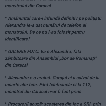
monstrului din Caracal
*
Amănuntul care-i înfundă definitiv pe polițiști:
Alexandra le-a dat numărul de telefon al
monstrului. De ce nu l-au folosit pentru
identificare?
*
GALERIE FOTO. Ea e Alexandra, fata
zâmbitoare din Ansamblul „Dor de Romanați”
din Caracal
*
Alexandra e o eroină. Curajul ei a salvat de la
moarte alte fete. Fără telefoanele ei la 112,
monstrul din Caracal n-ar fi fost prins
*
Procurorii acuză: scoaterea din joc a SRI, prin