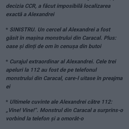
decizia CCR, a făcut imposibilă localizarea
exactă a Alexandrei
*
SINISTRU. Un cercel al Alexandrei a fost
găsit în mașina monstrului din Caracal. Plus:
oase și dinți de om în cenușa din butoi
*
Curajul extraordinar al Alexandrei. Cele trei
apeluri la 112 au fost de pe telefonul
monstrului din Caracal, care-l uitase în preajma
ei
*
Ultimele cuvinte ale Alexandrei către 112:
„Vine! Vine!”. Monstrul din Caracal a surprins-o
vorbind la telefon și a omorât-o