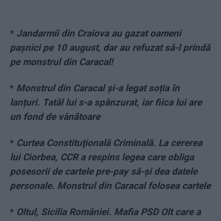
*
Jandarmii din Craiova au gazat oameni
pașnici pe 10 august, dar au refuzat să-l prindă
pe monstrul din Caracal!
*
Monstrul din Caracal și-a legat soția în
lanțuri. Tatăl lui s-a spânzurat, iar fiica lui are
un fond de vânătoare
*
Curtea Constituţională Criminală. La cererea
lui Ciorbea, CCR a respins legea care obliga
posesorii de cartele pre-pay să-şi dea datele
personale. Monstrul din Caracal folosea cartele
*
Oltul, Sicilia României. Mafia PSD Olt care a