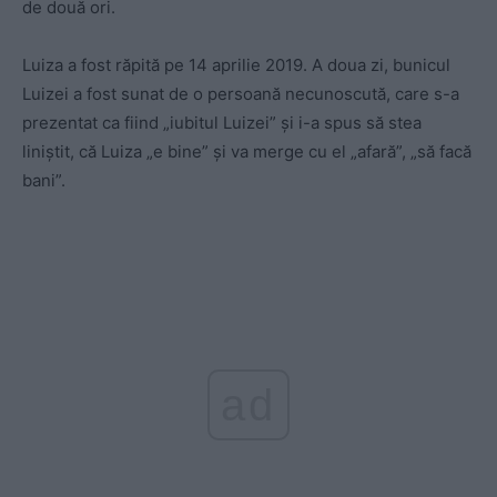
de două ori.
Luiza a fost răpită pe 14 aprilie 2019. A doua zi, bunicul
Luizei a fost sunat de o persoană necunoscută, care s-a
prezentat ca fiind „iubitul Luizei” și i-a spus să stea
liniștit, că Luiza „e bine” și va merge cu el „afară”, „să facă
bani”.
ad