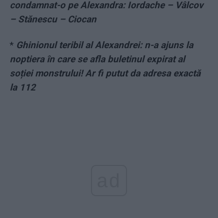
condamnat-o pe Alexandra: Iordache – Vâlcov
– Stănescu – Ciocan
*
Ghinionul teribil al Alexandrei: n-a ajuns la
noptiera în care se afla buletinul expirat al
soției monstrului! Ar fi putut da adresa exactă
la 112
ad