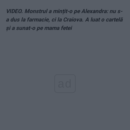
VIDEO. Monstrul a mințit-o pe Alexandra: nu s-
a dus la farmacie, ci la Craiova. A luat o cartelă
și a sunat-o pe mama fetei
ad