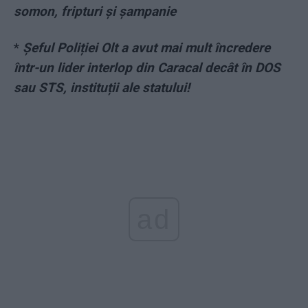
somon, fripturi și șampanie
*
Șeful Poliției Olt a avut mai mult încredere
într-un lider interlop din Caracal decât în DOS
sau STS, instituții ale statului!
ad