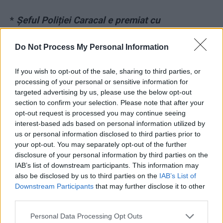
*
Șeful Poliției Caracal e premiat cu
pensionarea la 51 de ani! Ca să ia 12.000 de lei
Do Not Process My Personal Information
pe lună, a fost demis doar din vorbe
If you wish to opt-out of the sale, sharing to third parties, or
*
Un criminolog analizează apelurile Alexandrei
processing of your personal or sensitive information for
la 112. „O fată de 15 ani, răpită, violată şi
targeted advertising by us, please use the below opt-out
section to confirm your selection. Please note that after your
bătută, e tratată cu o răceală dezarmantă”
opt-out request is processed you may continue seeing
interest-based ads based on personal information utilized by
*
Șoc în direct, la A1: „De 10 ani, Poliţia din
us or personal information disclosed to third parties prior to
Caracal racolează tinere şi le duce la Belina,
your opt-out. You may separately opt-out of the further
disclosure of your personal information by third parties on the
pentru orgiile sexuale ale lui Paul Stănescu şi
IAB’s list of downstream participants. This information may
Liviu Dragnea. Tot Caracalul ştie…”!
also be disclosed by us to third parties on the
IAB’s List of
Downstream Participants
that may further disclose it to other
third parties.
*
Fiica monstrului din Caracal, complice la
„plasat” fete italienilor? Mărturia unui partener
Personal Data Processing Opt Outs