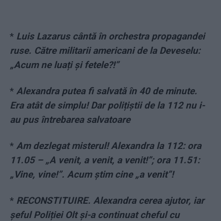
*
Luis Lazarus cântă în orchestra propagandei
ruse. Către militarii americani de la Deveselu:
„Acum ne luați și fetele?!”
*
Alexandra putea fi salvată în 40 de minute.
Era atât de simplu! Dar polițiștii de la 112 nu i-
au pus întrebarea salvatoare
*
Am dezlegat misterul! Alexandra la 112: ora
11.05 – „A venit, a venit, a venit!”; ora 11.51:
„Vine, vine!”. Acum știm cine „a venit”!
*
RECONSTITUIRE. Alexandra cerea ajutor, iar
șeful Poliției Olt și-a continuat cheful cu