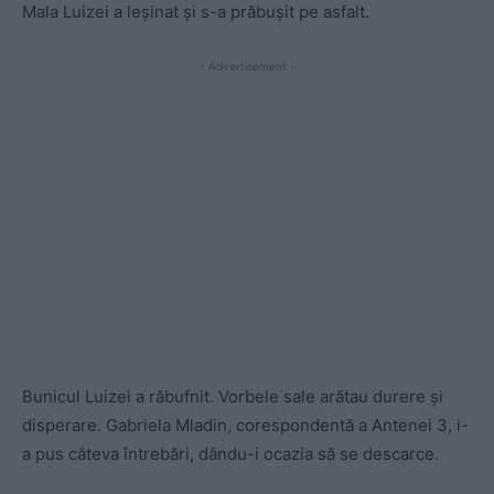
Mala Luizei a leșinat și s-a prăbușit pe asfalt.
- Advertisement -
Bunicul Luizei a răbufnit. Vorbele sale arătau durere și
disperare. Gabriela Mladin, corespondentă a Antenei 3, i-
a pus câteva întrebări, dându-i ocazia să se descarce.