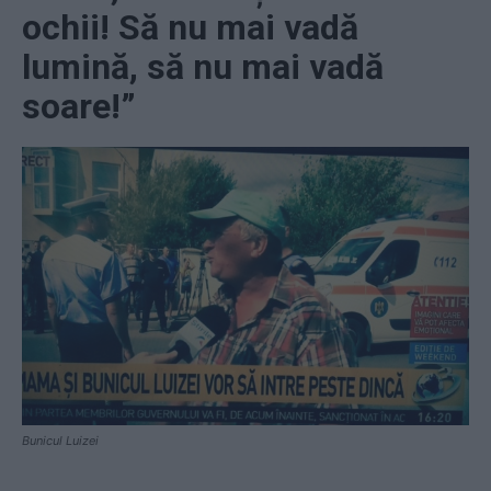
ochii! Să nu mai vadă
lumină, să nu mai vadă
soare!”
Bunicul Luizei