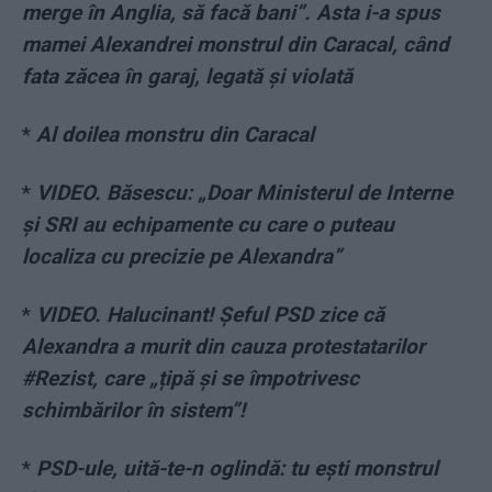
merge în Anglia, să facă bani”. Asta i-a spus
mamei Alexandrei monstrul din Caracal, când
fata zăcea în garaj, legată și violată
*
Al doilea monstru din Caracal
*
VIDEO. Băsescu: „Doar Ministerul de Interne
și SRI au echipamente cu care o puteau
localiza cu precizie pe Alexandra”
*
VIDEO. Halucinant! Șeful PSD zice că
Alexandra a murit din cauza protestatarilor
#Rezist, care „țipă și se împotrivesc
schimbărilor în sistem”!
*
PSD-ule, uită-te-n oglindă: tu ești monstrul