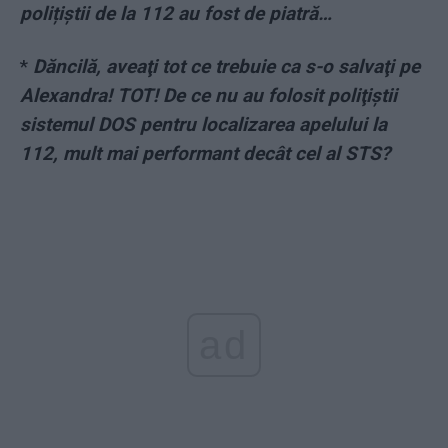
polițiștii de la 112 au fost de piatră…
*
Dăncilă, aveaţi tot ce trebuie ca s-o salvaţi pe
Alexandra! TOT! De ce nu au folosit poliţiştii
sistemul DOS pentru localizarea apelului la
112, mult mai performant decât cel al STS?
ad