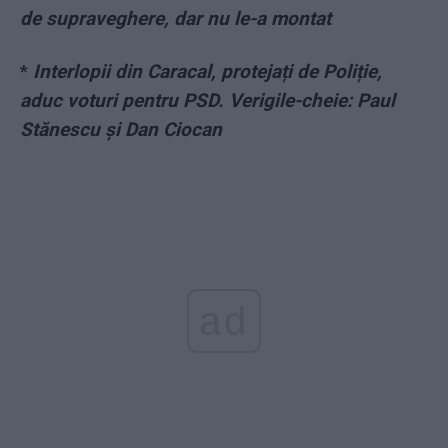
de supraveghere, dar nu le-a montat
*
Interlopii din Caracal, protejați de Poliție,
aduc voturi pentru PSD. Verigile-cheie: Paul
Stănescu și Dan Ciocan
ad