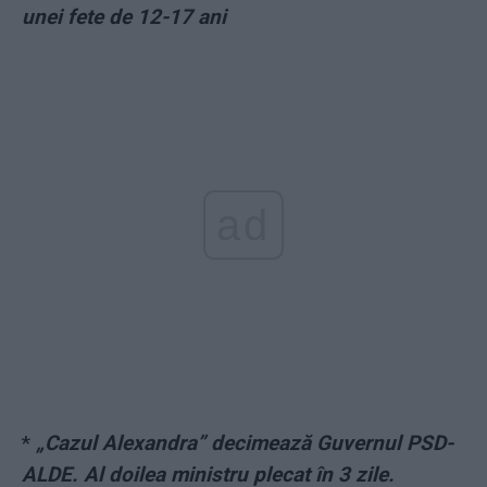
unei fete de 12-17 ani
ad
*
„Cazul Alexandra” decimează Guvernul PSD-
ALDE. Al doilea ministru plecat în 3 zile.