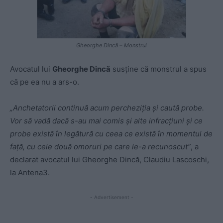
Gheorghe Dincă – Monstrul
Avocatul lui
Gheorghe Dincă
susţine că monstrul a spus
că pe ea nu a ars-o.
„Anchetatorii continuă acum percheziția și caută probe.
Vor să vadă dacă s-au mai comis și alte infracțiuni și ce
probe există în legătură cu ceea ce există în momentul de
față, cu cele două omoruri pe care le-a recunoscut”
, a
declarat avocatul lui Gheorghe Dincă, Claudiu Lascoschi,
la Antena3.
- Advertisement -