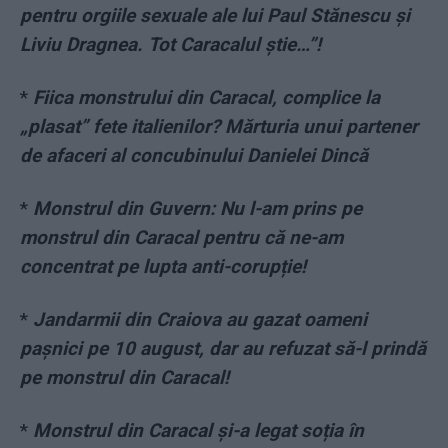
pentru orgiile sexuale ale lui Paul Stănescu şi
Liviu Dragnea. Tot Caracalul ştie…”!
*
Fiica monstrului din Caracal, complice la
„plasat” fete italienilor? Mărturia unui partener
de afaceri al concubinului Danielei Dincă
*
Monstrul din Guvern: Nu l-am prins pe
monstrul din Caracal pentru că ne-am
concentrat pe lupta anti-corupție!
*
Jandarmii din Craiova au gazat oameni
pașnici pe 10 august, dar au refuzat să-l prindă
pe monstrul din Caracal!
*
Monstrul din Caracal și-a legat soția în