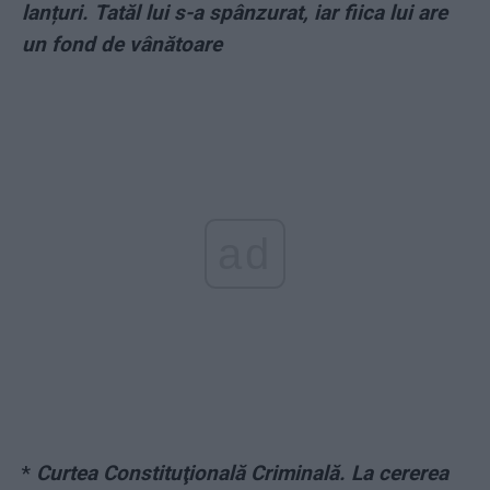
lanțuri. Tatăl lui s-a spânzurat, iar fiica lui are
un fond de vânătoare
ad
*
Curtea Constituţională Criminală. La cererea