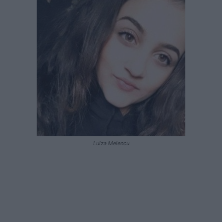
Luiza Melencu