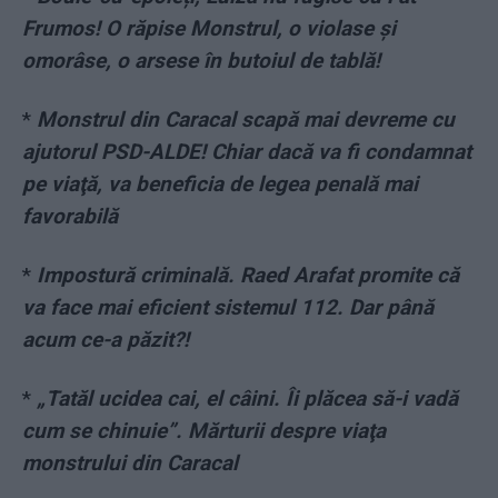
Frumos! O răpise Monstrul, o violase și
omorâse, o arsese în butoiul de tablă!
*
Monstrul din Caracal scapă mai devreme cu
ajutorul PSD-ALDE! Chiar dacă va fi condamnat
pe viaţă, va beneficia de legea penală mai
favorabilă
*
Impostură criminală. Raed Arafat promite că
va face mai eficient sistemul 112. Dar până
acum ce-a păzit?!
*
„Tatăl ucidea cai, el câini. Îi plăcea să-i vadă
cum se chinuie”. Mărturii despre viaţa
monstrului din Caracal