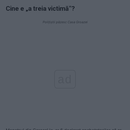
Cine e „a treia victimă”?
Poliţiştii păzesc Casa Groazei
ad