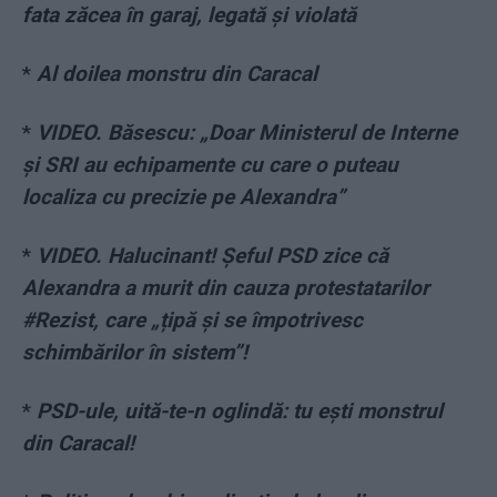
fata zăcea în garaj, legată și violată
*
Al doilea monstru din Caracal
*
VIDEO. Băsescu: „Doar Ministerul de Interne
și SRI au echipamente cu care o puteau
localiza cu precizie pe Alexandra”
*
VIDEO. Halucinant! Șeful PSD zice că
Alexandra a murit din cauza protestatarilor
#Rezist, care „țipă și se împotrivesc
schimbărilor în sistem”!
*
PSD-ule, uită-te-n oglindă: tu ești monstrul
din Caracal!