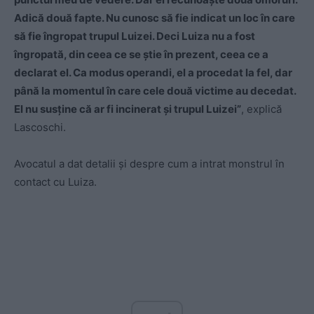
Adică două fapte. Nu cunosc să fie indicat un loc în care
să fie îngropat trupul Luizei. Deci Luiza nu a fost
îngropată, din ceea ce se știe în prezent, ceea ce a
declarat el. Ca modus operandi, el a procedat la fel, dar
până la momentul în care cele două victime au decedat.
El nu susține că ar fi incinerat și trupul Luizei”
, explică
Lascoschi.
Avocatul a dat detalii și despre cum a intrat monstrul în
contact cu Luiza.