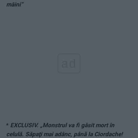
mâini”
ad
*
EXCLUSIV. „Monstrul va fi găsit mort în
celulă. Săpaţi mai adânc, până la Ciordache!