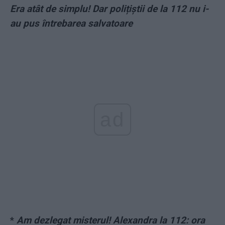
Era atât de simplu! Dar polițiștii de la 112 nu i-
au pus întrebarea salvatoare
ad
*
Am dezlegat misterul! Alexandra la 112: ora