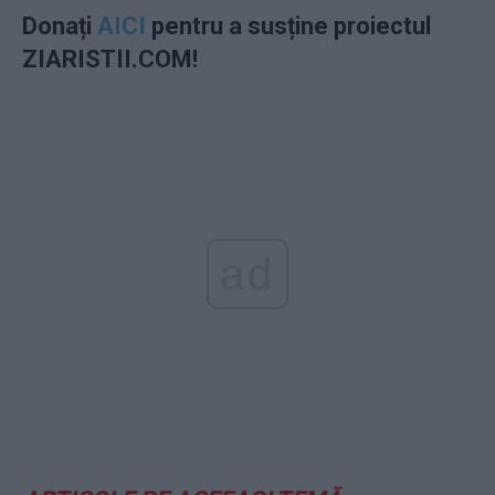
Donați
AICI
pentru a susține proiectul
ZIARISTII.COM!
ad