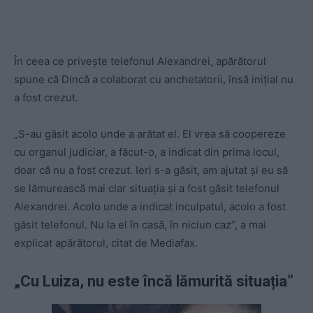
În ceea ce privește telefonul Alexandrei, apărătorul
spune că Dincă a colaborat cu anchetatorii, însă inițial nu
a fost crezut.
„S-au găsit acolo unde a arătat el. El vrea să coopereze
cu organul judiciar, a făcut-o, a indicat din prima locul,
doar că nu a fost crezut. Ieri s-a găsit, am ajutat și eu să
se lămurească mai clar situația și a fost găsit telefonul
Alexandrei. Acolo unde a indicat inculpatul, acolo a fost
găsit telefonul. Nu la el în casă, în niciun caz”, a mai
explicat apărătorul, citat de Mediafax.
„Cu Luiza, nu este încă lămurită situația”