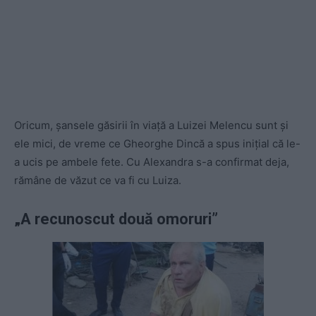
Oricum, şansele găsirii în viaţă a Luizei Melencu sunt şi
ele mici, de vreme ce Gheorghe Dincă a spus iniţial că le-
a ucis pe ambele fete. Cu Alexandra s-a confirmat deja,
rămâne de văzut ce va fi cu Luiza.
„A recunoscut două omoruri”