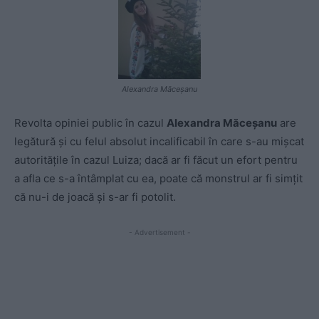
Alexandra Măceşanu
Revolta opiniei public în cazul
Alexandra Măceşanu
are
legătură şi cu felul absolut incalificabil în care s-au mişcat
autorităţile în cazul Luiza; dacă ar fi făcut un efort pentru
a afla ce s-a întâmplat cu ea, poate că monstrul ar fi simţit
că nu-i de joacă şi s-ar fi potolit.
- Advertisement -