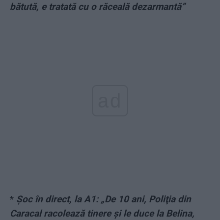
bătută, e tratată cu o răceală dezarmantă”
ad
*
Șoc în direct, la A1: „De 10 ani, Poliţia din
Caracal racolează tinere şi le duce la Belina,