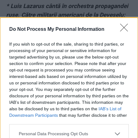
* Luis Lazarus cântă în orchestra propagandei
ruse. Către militarii americani de la Deveselu:
„Acum ne luați și fetele?!”
Do Not Process My Personal Information
If you wish to opt-out of the sale, sharing to third parties, or
processing of your personal or sensitive information for
targeted advertising by us, please use the below opt-out
section to confirm your selection. Please note that after your
opt-out request is processed you may continue seeing
interest-based ads based on personal information utilized by
ad
us or personal information disclosed to third parties prior to
your opt-out. You may separately opt-out of the further
disclosure of your personal information by third parties on the
IAB’s list of downstream participants. This information may
also be disclosed by us to third parties on the
IAB’s List of
Downstream Participants
that may further disclose it to other
third parties.
Personal Data Processing Opt Outs