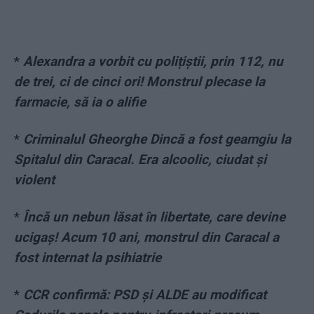
*
Alexandra a vorbit cu polițiștii, prin 112, nu
de trei, ci de cinci ori! Monstrul plecase la
farmacie, să ia o alifie
*
Criminalul Gheorghe Dincă a fost geamgiu la
Spitalul din Caracal. Era alcoolic, ciudat și
violent
*
Încă un nebun lăsat în libertate, care devine
ucigaș! Acum 10 ani, monstrul din Caracal a
fost internat la psihiatrie
*
CCR confirmă: PSD și ALDE au modificat