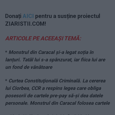
Donați
AICI
pentru a susține proiectul
ZIARISTII.COM!
ARTICOLE PE ACEEAȘI TEMĂ:
*
Monstrul din Caracal și-a legat soția în
lanțuri. Tatăl lui s-a spânzurat, iar fiica lui are
un fond de vânătoare
*
Curtea Constituţională Criminală. La cererea
lui Ciorbea, CCR a respins legea care obliga
posesorii de cartele pre-pay să-şi dea datele
personale. Monstrul din Caracal folosea cartele