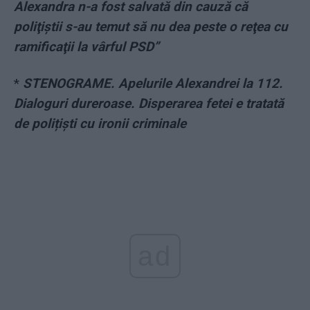
Alexandra n-a fost salvată din cauză că
poliţiştii s-au temut să nu dea peste o reţea cu
ramificaţii la vârful PSD”
*
STENOGRAME. Apelurile Alexandrei la 112.
Dialoguri dureroase. Disperarea fetei e tratată
de polițiști cu ironii criminale
ad