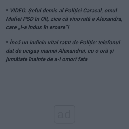
*
VIDEO. Șeful demis al Poliției Caracal, omul
Mafiei PSD în Olt, zice că vinovată e Alexandra,
care „i-a indus în eroare”!
*
Încă un indiciu vital ratat de Poliție: telefonul
dat de ucigaș mamei Alexandrei, cu o oră și
jumătate înainte de a-i omorî fata
ad