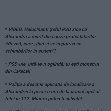
*
VIDEO. Halucinant! Șeful PSD zice că
Alexandra a murit din cauza protestatarilor
#Rezist, care „țipă și se împotrivesc
schimbărilor în sistem”!
*
PSD-ule, uită-te-n oglindă: tu ești monstrul
din Caracal!
*
Poliția a deschis aplicația de localizare a
Alexandrei la peste o oră de la primul apel al
fetei la 112. Minora putea fi salvată!