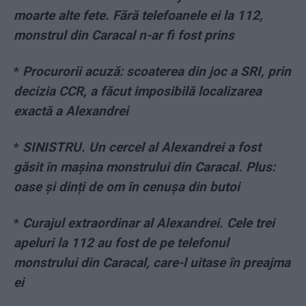
moarte alte fete. Fără telefoanele ei la 112,
monstrul din Caracal n-ar fi fost prins
*
Procurorii acuză: scoaterea din joc a SRI, prin
decizia CCR, a făcut imposibilă localizarea
exactă a Alexandrei
*
SINISTRU. Un cercel al Alexandrei a fost
găsit în mașina monstrului din Caracal. Plus:
oase și dinți de om în cenușa din butoi
*
Curajul extraordinar al Alexandrei. Cele trei
apeluri la 112 au fost de pe telefonul
monstrului din Caracal, care-l uitase în preajma
ei