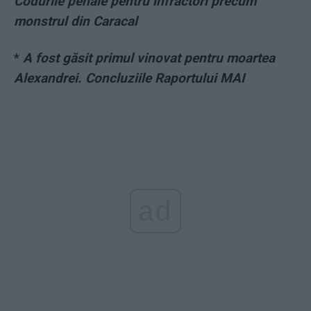
Codurile penale pentru infractori precum
monstrul din Caracal
*
A fost găsit primul vinovat pentru moartea
Alexandrei. Concluziile Raportului MAI
ad