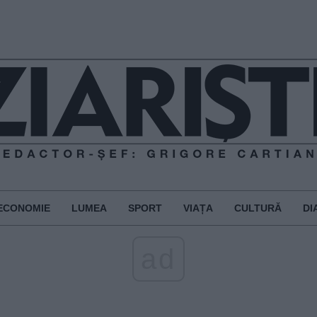
ECONOMIE
LUMEA
SPORT
VIAȚA
CULTURĂ
DI
ad