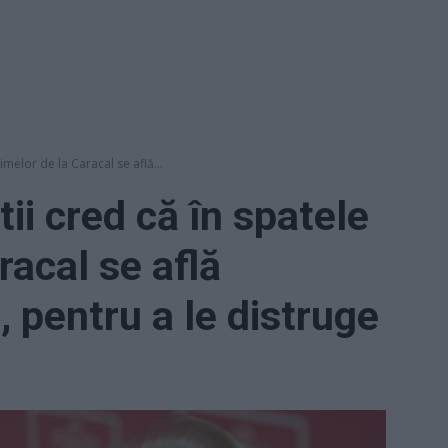
imelor de la Caracal se află...
ii cred că în spatele
racal se află
e, pentru a le distruge