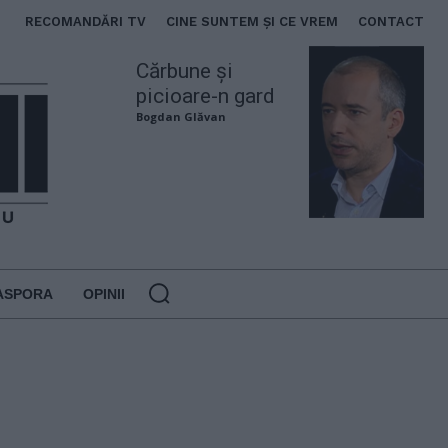
RECOMANDĂRI TV
CINE SUNTEM ȘI CE VREM
CONTACT
Cărbune și
picioare-n gard
Bogdan Glăvan
ASPORA
OPINII