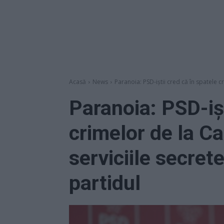
Acasă
News
Paranoia: PSD-iștii cred că în spatele cr
Paranoia: PSD-ișt
crimelor de la Ca
serviciile secret
partidul