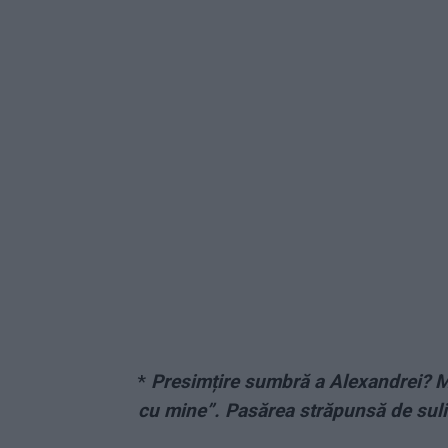
*
Presimțire sumbră a Alexandrei? Mes
cu mine”. Pasărea străpunsă de suli