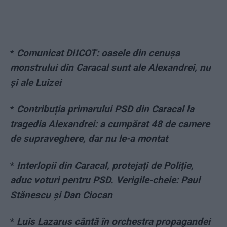
*
Comunicat DIICOT: oasele din cenușa
monstrului din Caracal sunt ale Alexandrei, nu
și ale Luizei
*
Contribuția primarului PSD din Caracal la
tragedia Alexandrei: a cumpărat 48 de camere
de supraveghere, dar nu le-a montat
*
Interlopii din Caracal, protejați de Poliție,
aduc voturi pentru PSD. Verigile-cheie: Paul
Stănescu și Dan Ciocan
*
Luis Lazarus cântă în orchestra propagandei