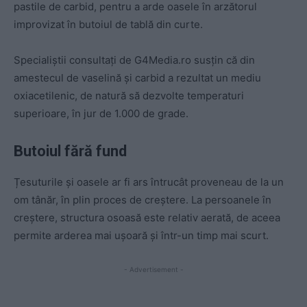
pastile de carbid, pentru a arde oasele în arzătorul
improvizat în butoiul de tablă din curte.
Specialiștii consultați de G4Media.ro susțin că din
amestecul de vaselină și carbid a rezultat un mediu
oxiacetilenic, de natură să dezvolte temperaturi
superioare, în jur de 1.000 de grade.
Butoiul fără fund
Țesuturile și oasele ar fi ars întrucât proveneau de la un
om tânăr, în plin proces de creștere. La persoanele în
creștere, structura osoasă este relativ aerată, de aceea
permite arderea mai ușoară și într-un timp mai scurt.
- Advertisement -