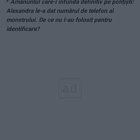
*
Amănuntul care-i înfundă definitiv pe polițiști:
Alexandra le-a dat numărul de telefon al
monstrului. De ce nu l-au folosit pentru
identificare?
ad