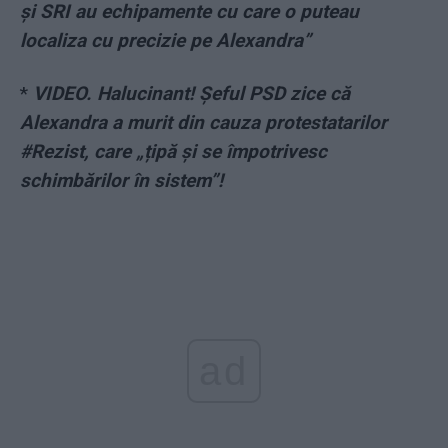
și SRI au echipamente cu care o puteau
localiza cu precizie pe Alexandra”
*
VIDEO. Halucinant! Șeful PSD zice că
Alexandra a murit din cauza protestatarilor
#Rezist, care „țipă și se împotrivesc
schimbărilor în sistem”!
ad