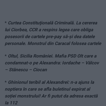
*
Curtea Constituţională Criminală. La cererea
lui Ciorbea, CCR a respins legea care obliga
posesorii de cartele pre-pay să-şi dea datele
personale. Monstrul din Caracal folosea cartele
*
Oltul, Sicilia României. Mafia PSD Olt care a
condamnat-o pe Alexandra: Iordache – Vâlcov
– Stănescu – Ciocan
*
Ghinionul teribil al Alexandrei: n-a ajuns la
noptiera în care se afla buletinul expirat al
soției monstrului! Ar fi putut da adresa exactă
la 112