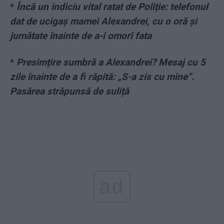
*
Încă un indiciu vital ratat de Poliție: telefonul
dat de ucigaș mamei Alexandrei, cu o oră și
jumătate înainte de a-i omorî fata
*
Presimțire sumbră a Alexandrei? Mesaj cu 5
zile înainte de a fi răpită: „S-a zis cu mine”.
Pasărea străpunsă de suliță
ad