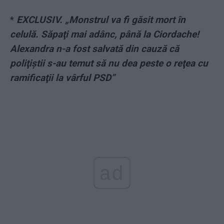
*
EXCLUSIV. „Monstrul va fi găsit mort în
celulă. Săpaţi mai adânc, până la Ciordache!
Alexandra n-a fost salvată din cauză că
poliţiştii s-au temut să nu dea peste o reţea cu
ramificaţii la vârful PSD”
ad