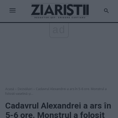
ad
Acasă
Dezvăluiri
Cadavrul Alexandrei a ars în 5-6 ore. Monstrul a
folosit vaselină și...
Cadavrul Alexandrei a ars în
5-6 ore. Monstrul a folosit