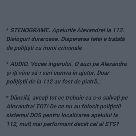
*
STENOGRAME. Apelurile Alexandrei la 112.
Dialoguri dureroase. Disperarea fetei e tratată
de polițiști cu ironii criminale
*
AUDIO. Vocea îngerului. O auzi pe Alexandra
și îți vine să-i sari cumva în ajutor. Doar
polițiștii de la 112 au fost de piatră…
*
Dăncilă, aveaţi tot ce trebuie ca s-o salvaţi pe
Alexandra! TOT! De ce nu au folosit poliţiştii
sistemul DOS pentru localizarea apelului la
112, mult mai performant decât cel al STS?