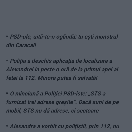
*
PSD-ule, uită-te-n oglindă: tu ești monstrul
din Caracal!
*
Poliția a deschis aplicația de localizare a
Alexandrei la peste o oră de la primul apel al
fetei la 112. Minora putea fi salvată!
*
O minciună a Poliției PSD-iste: „STS a
furnizat trei adrese greșite”. Dacă suni de pe
mobil, STS nu dă adrese, ci sectoare
*
Alexandra a vorbit cu polițiștii, prin 112, nu