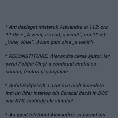
*
Am dezlegat misterul! Alexandra la 112: ora
11.05 – „A venit, a venit, a venit!”; ora 11.51:
„Vine, vine!”. Acum știm cine „a venit”!
*
RECONSTITUIRE. Alexandra cerea ajutor, iar
șeful Poliției Olt și-a continuat cheful cu
somon, fripturi și șampanie
*
Șeful Poliției Olt a avut mai mult încredere
într-un lider interlop din Caracal decât în DOS
sau STS, instituții ale statului!
*
Au găsit telefonul Alexandrei, în parcul din