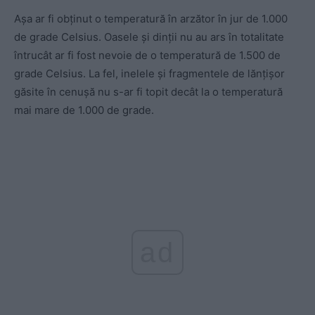
Așa ar fi obținut o temperatură în arzător în jur de 1.000
de grade Celsius. Oasele și dinții nu au ars în totalitate
întrucât ar fi fost nevoie de o temperatură de 1.500 de
grade Celsius. La fel, inelele și fragmentele de lănțișor
găsite în cenușă nu s-ar fi topit decât la o temperatură
mai mare de 1.000 de grade.
ad