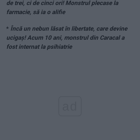
de trei, ci de cinci ori! Monstrul plecase la
farmacie, să ia o alifie
*
Încă un nebun lăsat în libertate, care devine
ucigaș! Acum 10 ani, monstrul din Caracal a
fost internat la psihiatrie
ad