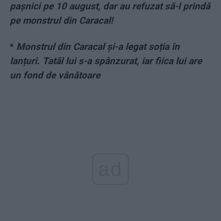
pașnici pe 10 august, dar au refuzat să-l prindă
pe monstrul din Caracal!
*
Monstrul din Caracal și-a legat soția în
lanțuri. Tatăl lui s-a spânzurat, iar fiica lui are
un fond de vânătoare
ad