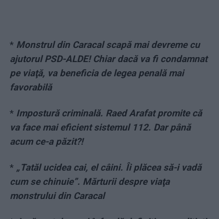
*
Monstrul din Caracal scapă mai devreme cu
ajutorul PSD-ALDE! Chiar dacă va fi condamnat
pe viaţă, va beneficia de legea penală mai
favorabilă
*
Impostură criminală. Raed Arafat promite că
va face mai eficient sistemul 112. Dar până
acum ce-a păzit?!
*
„Tatăl ucidea cai, el câini. Îi plăcea să-i vadă
cum se chinuie”. Mărturii despre viaţa
monstrului din Caracal