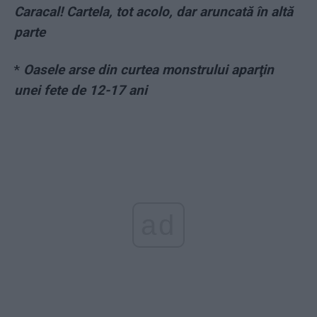
Caracal! Cartela, tot acolo, dar aruncată în altă
parte
*
Oasele arse din curtea monstrului aparţin
unei fete de 12-17 ani
ad