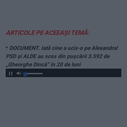
ARTICOLE PE ACEEAȘI TEMĂ:
*
DOCUMENT. Iată cine a ucis-o pe Alexandra!
PSD și ALDE au scos din pușcării 3.592 de
„Gheorghe Dincă” în 20 de luni