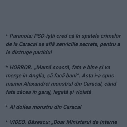
*
Paranoia: PSD-iștii cred că în spatele crimelor
de la Caracal se află serviciile secrete, pentru a
le distruge partidul
*
HORROR. „Mamă soacră, fata e bine și va
merge în Anglia, să facă bani”. Asta i-a spus
mamei Alexandrei monstrul din Caracal, când
fata zăcea în garaj, legată și violată
*
Al doilea monstru din Caracal
*
VIDEO. Băsescu: „Doar Ministerul de Interne