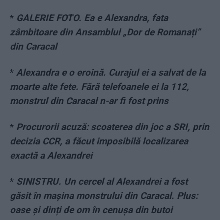
*
GALERIE FOTO. Ea e Alexandra, fata
zâmbitoare din Ansamblul „Dor de Romanați”
din Caracal
*
Alexandra e o eroină. Curajul ei a salvat de la
moarte alte fete. Fără telefoanele ei la 112,
monstrul din Caracal n-ar fi fost prins
*
Procurorii acuză: scoaterea din joc a SRI, prin
decizia CCR, a făcut imposibilă localizarea
exactă a Alexandrei
*
SINISTRU. Un cercel al Alexandrei a fost
găsit în mașina monstrului din Caracal. Plus:
oase și dinți de om în cenușa din butoi