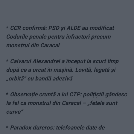
*
CCR confirmă: PSD și ALDE au modificat
Codurile penale pentru infractori precum
monstrul din Caracal
*
Calvarul Alexandrei a început la scurt timp
după ce a urcat în mașină. Lovită, legată și
„orbită” cu bandă adezivă
*
Observație cruntă a lui CTP: polițiștii gândesc
la fel ca monstrul din Caracal – „fetele sunt
curve”
*
Paradox dureros: telefoanele date de