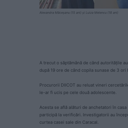
Alexandra Măceșanu (15 ani) și Luiza Melencu (18 ani)
A trecut o săptămână de când autoritățile au
după 19 ore de când copila sunase de 3 ori l
Procurorii DIICOT au reluat vineri cercetăr
le-ar fi ucis pe cele două adolescente.
Acesta se află alături de anchetatori în casa 
participă la verificări.
Investigatorii au înce
curtea casei sale din Caracal.