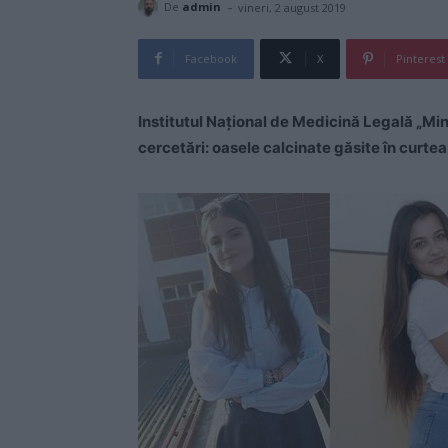
-
De
admin
vineri, 2 august 2019
Facebook
X
Pinterest
Institutul Naţional de Medicină Legală „Mina
cercetări: oasele calcinate găsite în curtea