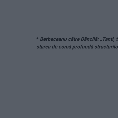
*
Berbeceanu către Dăncilă: „Tanti, 
starea de comă profundă structurilor