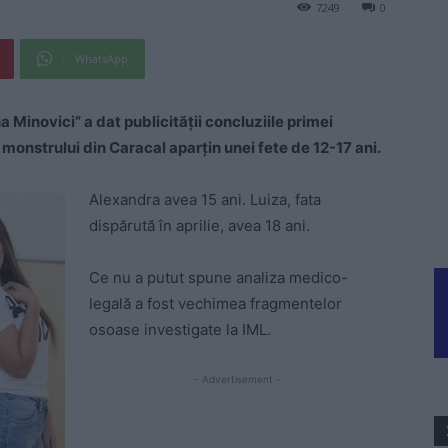
7249
0
WhatsApp
 Minovici” a dat publicităţii concluziile primei
 monstrului din Caracal aparţin unei fete de 12-17 ani.
Alexandra avea 15 ani. Luiza, fata
dispărută în aprilie, avea 18 ani.
Ce nu a putut spune analiza medico-
legală a fost vechimea fragmentelor
osoase investigate la IML.
- Advertisement -