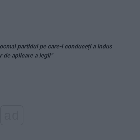
tocmai partidul pe care-l conduceți a indus
 de aplicare a legii”
ad