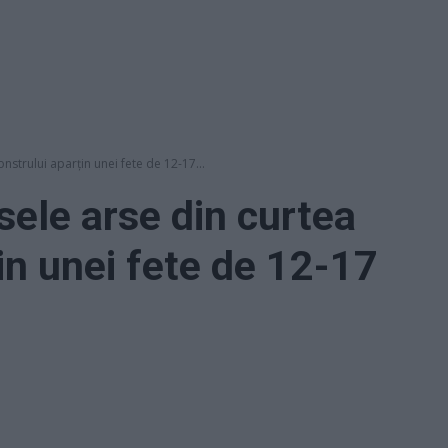
strului aparţin unei fete de 12-17...
ele arse din curtea
in unei fete de 12-17