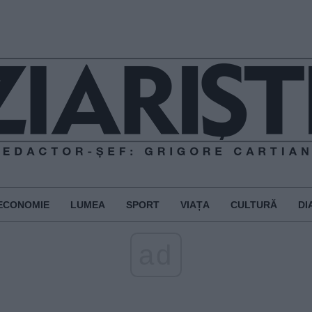
ECONOMIE
LUMEA
SPORT
VIAȚA
CULTURĂ
DI
ad