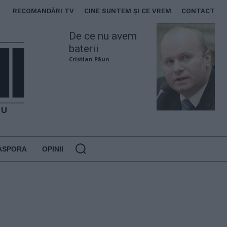
RECOMANDĂRI TV
CINE SUNTEM ȘI CE VREM
CONTACT
De ce nu avem
baterii
Cristian Păun
ASPORA
OPINII