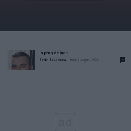
În prag de junk
Sorin Bocancea
-
luni, 3 august 2026
4
ad