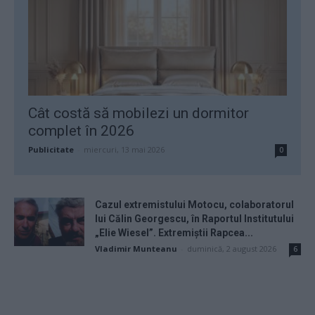
Cât costă să mobilezi un dormitor
complet în 2026
Publicitate
-
miercuri, 13 mai 2026
0
Cazul extremistului Motocu, colaboratorul
lui Călin Georgescu, în Raportul Institutului
„Elie Wiesel”. Extremiștii Rapcea...
Vladimir Munteanu
-
duminică, 2 august 2026
6