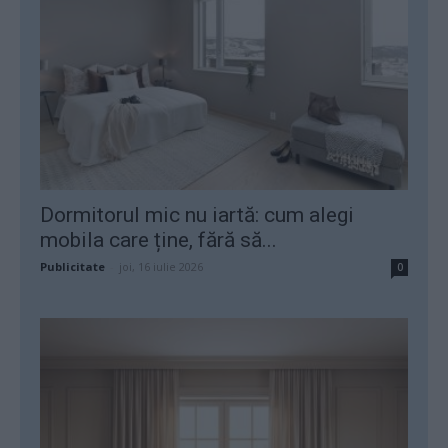
Dormitorul mic nu iartă: cum alegi
mobila care ține, fără să...
Publicitate
-
joi, 16 iulie 2026
0