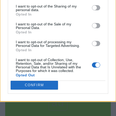
I want to opt-out of the Sharing of my
personal data.
Opted In
I want to opt-out of the Sale of my
Sport
Personal Data.
Opted In
Cele mai frumoase goluri de la Mondial –
I want to opt-out of processing my
Personal Data for Targeted Advertising.
marcate de jucători din Capul Verde,...
Opted In
Grigore Cartianu
-
marți, 28 iulie 2026
0
I want to opt-out of Collection, Use,
Retention, Sale, and/or Sharing of my
Personal Data that Is Unrelated with the
Purposes for which it was collected.
Opted Out
CONFIRM
ad