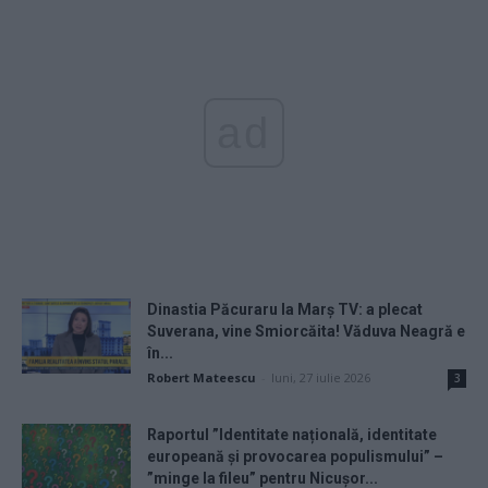
ad
Dinastia Păcuraru la Marș TV: a plecat
Suverana, vine Smiorcăita! Văduva Neagră e
în...
Robert Mateescu
-
luni, 27 iulie 2026
3
Raportul ”Identitate națională, identitate
europeană și provocarea populismului” –
”minge la fileu” pentru Nicușor...