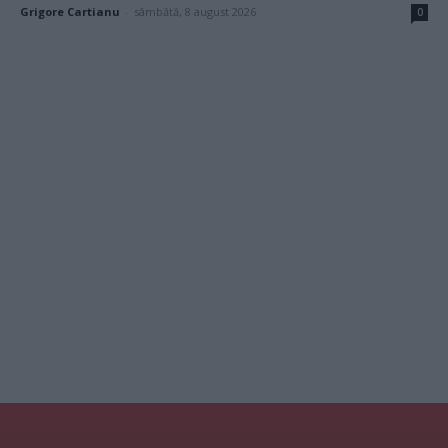
Grigore Cartianu
-
sâmbătă, 8 august 2026
0