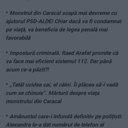
*
Monstrul din Caracal scapă mai devreme cu
ajutorul PSD-ALDE! Chiar dacă va fi condamnat
pe viaţă, va beneficia de legea penală mai
favorabilă
*
Impostură criminală. Raed Arafat promite că
va face mai eficient sistemul 112. Dar până
acum ce-a păzit?!
*
„Tatăl ucidea cai, el câini. Îi plăcea să-i vadă
cum se chinuie”. Mărturii despre viaţa
monstrului din Caracal
*
Amănuntul care-i înfundă definitiv pe polițiști:
Alexandra le-a dat numărul de telefon al