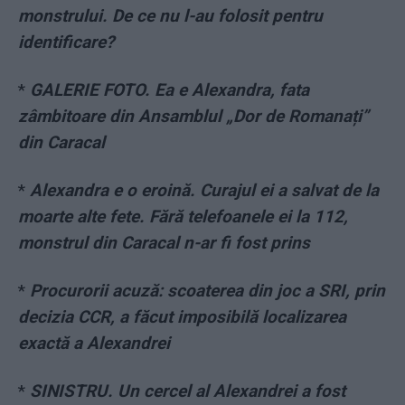
monstrului. De ce nu l-au folosit pentru
identificare?
*
GALERIE FOTO. Ea e Alexandra, fata
zâmbitoare din Ansamblul „Dor de Romanați”
din Caracal
*
Alexandra e o eroină. Curajul ei a salvat de la
moarte alte fete. Fără telefoanele ei la 112,
monstrul din Caracal n-ar fi fost prins
*
Procurorii acuză: scoaterea din joc a SRI, prin
decizia CCR, a făcut imposibilă localizarea
exactă a Alexandrei
*
SINISTRU. Un cercel al Alexandrei a fost