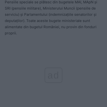
Pensiile speciale se plătesc din bugetele MAI, MApN și
SRI (pensiile militare), Ministerului Muncii (pensiile de
serviciu) și Parlamentului (indemnizațiile senatorilor și
deputaților). Toate aceste bugete ministeriale sunt
alimentate din bugetul României, nu provin din fonduri
proprii.
ad