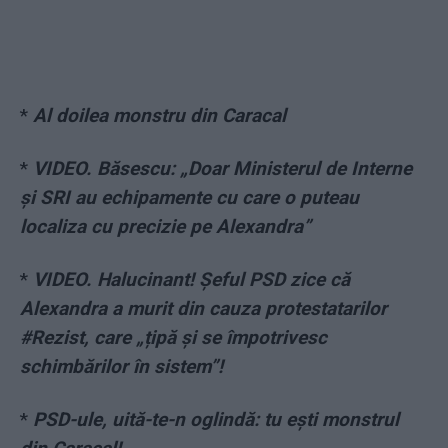
*
Al doilea monstru din Caracal
*
VIDEO. Băsescu: „Doar Ministerul de Interne
și SRI au echipamente cu care o puteau
localiza cu precizie pe Alexandra”
*
VIDEO. Halucinant! Șeful PSD zice că
Alexandra a murit din cauza protestatarilor
#Rezist, care „țipă și se împotrivesc
schimbărilor în sistem”!
*
PSD-ule, uită-te-n oglindă: tu ești monstrul