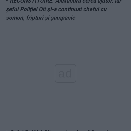
*
RECONSTITUIRE. Alexandra cerea ajutor, iar
șeful Poliției Olt și-a continuat cheful cu
somon, fripturi și șampanie
ad