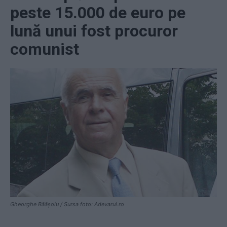
peste 15.000 de euro pe
lună unui fost procuror
comunist
Gheorghe Băășoiu / Sursa foto: Adevarul.ro