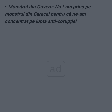
*
Monstrul din Guvern: Nu l-am prins pe
monstrul din Caracal pentru că ne-am
concentrat pe lupta anti-corupție!
ad