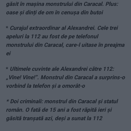
găsit în mașina monstrului din Caracal. Plus:
oase și dinți de om în cenușa din butoi
*
Curajul extraordinar al Alexandrei. Cele trei
apeluri la 112 au fost de pe telefonul
monstrului din Caracal, care-l uitase în preajma
ei
*
Ultimele cuvinte ale Alexandrei către 112:
„Vine! Vine!”. Monstrul din Caracal a surprins-o
vorbind la telefon și a omorât-o
* Doi criminali: monstrul din Caracal și statul
român. O fată de 15 ani a fost răpită ieri și
găsită tranșată azi, deși a sunat la 112