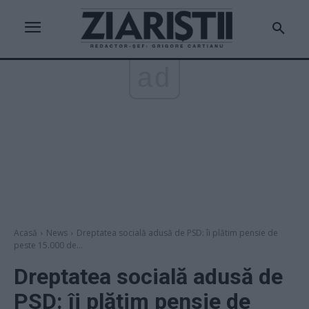
ad
Acasă
News
Dreptatea socială adusă de PSD: îi plătim pensie de
peste 15.000 de...
Dreptatea socială adusă de
PSD: îi plătim pensie de