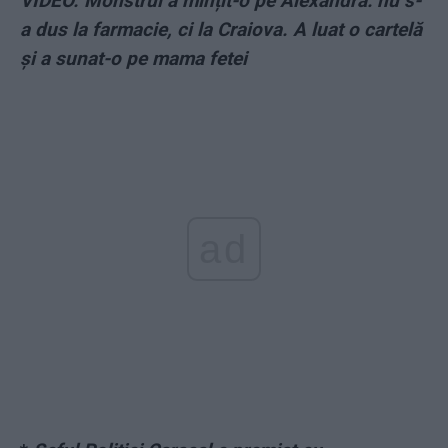
VIDEO. Monstrul a mințit-o pe Alexandra: nu s-
a dus la farmacie, ci la Craiova. A luat o cartelă
și a sunat-o pe mama fetei
ad