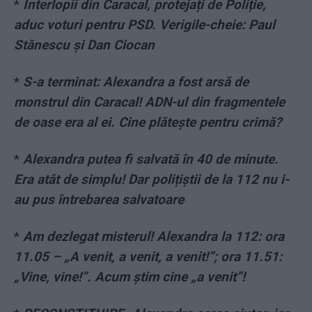
*
Interlopii din Caracal, protejați de Poliție,
aduc voturi pentru PSD. Verigile-cheie: Paul
Stănescu și Dan Ciocan
*
S-a terminat: Alexandra a fost arsă de
monstrul din Caracal! ADN-ul din fragmentele
de oase era al ei. Cine plăteşte pentru crimă?
*
Alexandra putea fi salvată în 40 de minute.
Era atât de simplu! Dar polițiștii de la 112 nu i-
au pus întrebarea salvatoare
*
Am dezlegat misterul! Alexandra la 112: ora
11.05 – „A venit, a venit, a venit!”; ora 11.51:
„Vine, vine!”. Acum știm cine „a venit”!