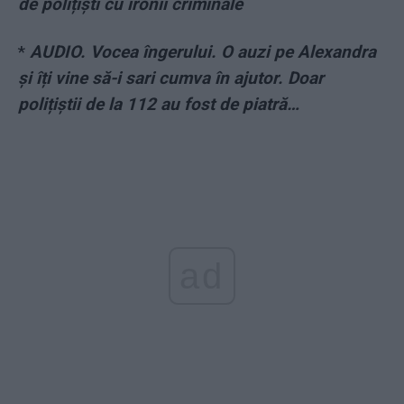
de polițiști cu ironii criminale
*
AUDIO. Vocea îngerului. O auzi pe Alexandra
și îți vine să-i sari cumva în ajutor. Doar
polițiștii de la 112 au fost de piatră…
ad