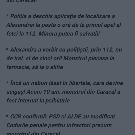
din Caracal!
*
Poliția a deschis aplicația de localizare a
Alexandrei la peste o oră de la primul apel al
fetei la 112. Minora putea fi salvată!
*
Alexandra a vorbit cu polițiștii, prin 112, nu
de trei, ci de cinci ori! Monstrul plecase la
farmacie, să ia o alifie
*
Încă un nebun lăsat în libertate, care devine
ucigaș! Acum 10 ani, monstrul din Caracal a
fost internat la psihiatrie
*
CCR confirmă: PSD și ALDE au modificat
Codurile penale pentru infractori precum
monstrul din Caracal