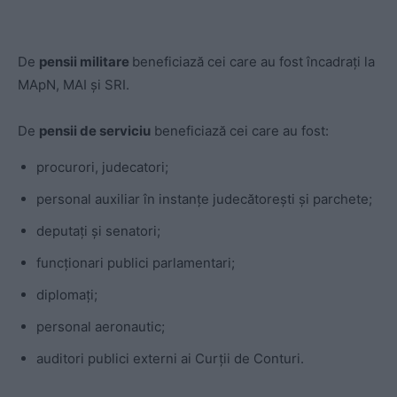
De
pensii militare
beneficiază cei care au fost încadrați la
MApN, MAI și SRI.
De
pensii de serviciu
beneficiază cei care au fost:
procurori, judecatori;
personal auxiliar în instanțe judecătorești și parchete;
deputați și senatori;
funcționari publici parlamentari;
diplomați;
personal aeronautic;
auditori publici externi ai Curții de Conturi.