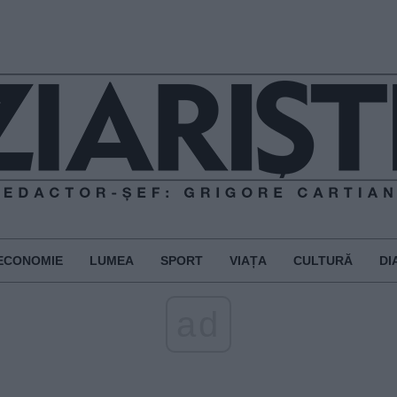
ECONOMIE
LUMEA
SPORT
VIAȚA
CULTURĂ
DI
ad