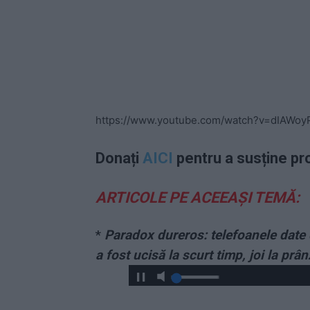
https://www.youtube.com/watch?v=dIAWoy
Donați
AICI
pentru a susține pr
ARTICOLE PE ACEEAȘI TEMĂ:
*
Paradox dureros: telefoanele date 
a fost ucisă la scurt timp, joi la prân