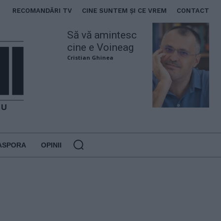
RECOMANDĂRI TV
CINE SUNTEM ȘI CE VREM
CONTACT
Să vă amintesc
cine e Voineag
Cristian Ghinea
ASPORA
OPINII