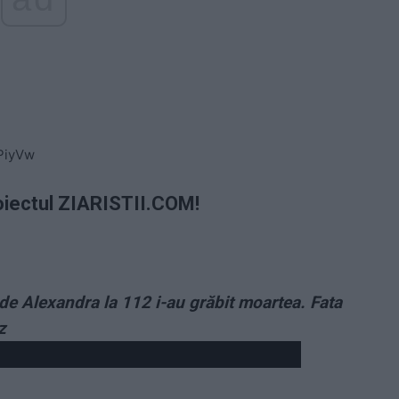
PiyVw
oiectul ZIARISTII.COM!
de Alexandra la 112 i-au grăbit moartea. Fata
z