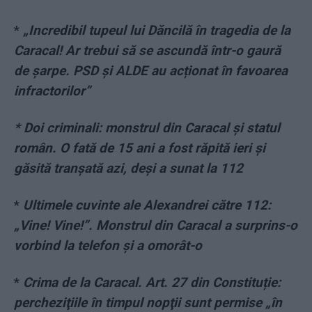
*
„Incredibil tupeul lui Dăncilă în tragedia de la
Caracal! Ar trebui să se ascundă într-o gaură
de șarpe. PSD și ALDE au acționat în favoarea
infractorilor”
* Doi criminali: monstrul din Caracal și statul
român. O fată de 15 ani a fost răpită ieri și
găsită tranșată azi, deși a sunat la 112
*
Ultimele cuvinte ale Alexandrei către 112:
„Vine! Vine!”. Monstrul din Caracal a surprins-o
vorbind la telefon și a omorât-o
*
Crima de la Caracal. Art. 27 din Constituție:
percheziţiile în timpul nopţii sunt permise „în