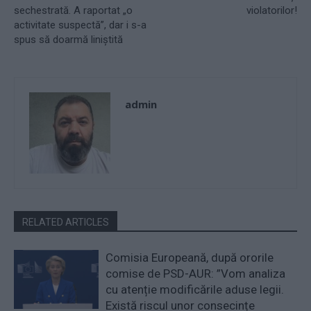
sechestrată. A raportat „o
violatorilor!
activitate suspectă”, dar i s-a
spus să doarmă liniștită
admin
RELATED ARTICLES
Comisia Europeană, după ororile
comise de PSD-AUR: ”Vom analiza
cu atenție modificările aduse legii.
Există riscul unor consecințe