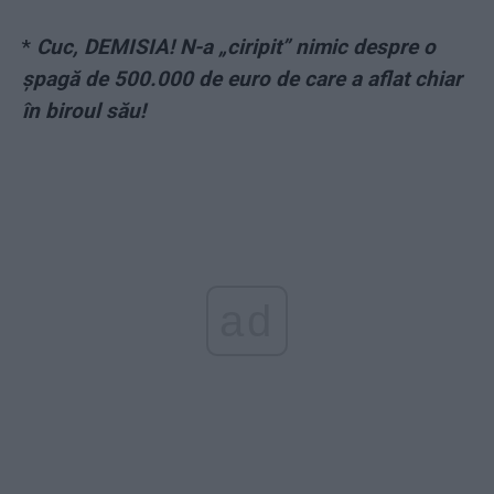
*
Cuc, DEMISIA! N-a „ciripit” nimic despre o
şpagă de 500.000 de euro de care a aflat chiar
în biroul său!
ad