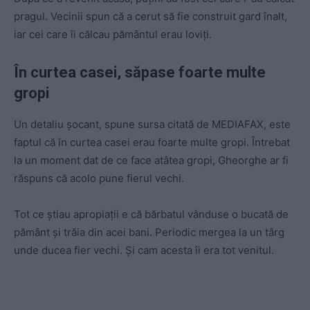
pragul. Vecinii spun că a cerut să fie construit gard înalt,
iar cei care îi călcau pământul erau loviți.
În curtea casei, săpase foarte multe
gropi
Un detaliu șocant, spune sursa citată de MEDIAFAX, este
faptul că în curtea casei erau foarte multe gropi. Întrebat
la un moment dat de ce face atâtea gropi, Gheorghe ar fi
răspuns că acolo pune fierul vechi.
Tot ce știau apropiații e că bărbatul vânduse o bucată de
pământ și trăia din acei bani. Periodic mergea la un târg
unde ducea fier vechi. Și cam acesta îi era tot venitul.