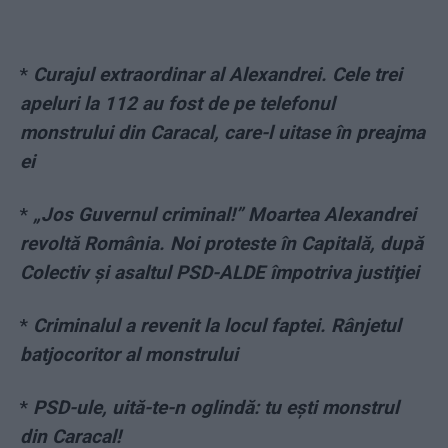
*
Curajul extraordinar al Alexandrei. Cele trei
apeluri la 112 au fost de pe telefonul
monstrului din Caracal, care-l uitase în preajma
ei
*
„Jos Guvernul criminal!” Moartea Alexandrei
revoltă România. Noi proteste în Capitală, după
Colectiv şi asaltul PSD-ALDE împotriva justiţiei
*
Criminalul a revenit la locul faptei. Rânjetul
batjocoritor al monstrului
*
PSD-ule, uită-te-n oglindă: tu ești monstrul
din Caracal!