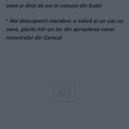
oase și dinți de om în cenușa din butoi
*
Noi descoperiri macabre: o valiză și un sac cu
oase, găsite într-un lac din apropierea casei
monstrului din Caracal
ad