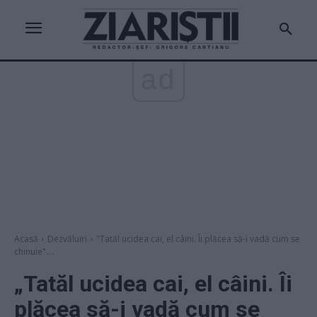
ad
Acasă
Dezvăluiri
"Tatăl ucidea cai, el câini. Îi plăcea să-i vadă cum se
chinuie"....
„Tatăl ucidea cai, el câini. Îi
plăcea să-i vadă cum se