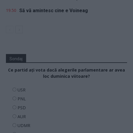
19.50
Să vă amintesc cine e Voineag
Sondaj
Ce partid ați vota dacă alegerile parlamentare ar avea
loc duminica viitoare?
USR
PNL
PSD
AUR
UDMR