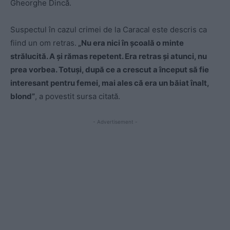
Gheorghe Dincă.
Suspectul în cazul crimei de la Caracal este descris ca
fiind un om retras.
„Nu era nici în școală o minte
strălucită. A și rămas repetent. Era retras și atunci, nu
prea vorbea. Totuși, după ce a crescut a început să fie
interesant pentru femei, mai ales că era un băiat înalt,
blond”
, a povestit sursa citată.
- Advertisement -