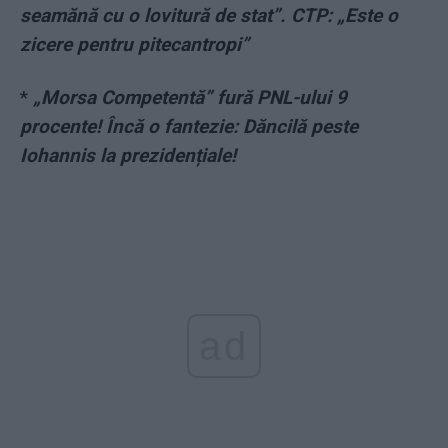
seamănă cu o lovitură de stat”. CTP: „Este o
zicere pentru pitecantropi”
*
„Morsa Competentă” fură PNL-ului 9
procente! Încă o fantezie: Dăncilă peste
Iohannis la prezidențiale!
ad