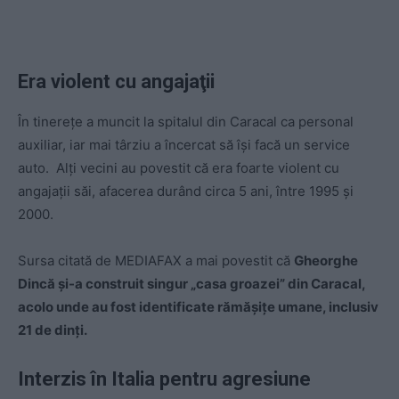
Era violent cu angajaţii
În tinerețe a muncit la spitalul din Caracal ca personal
auxiliar, iar mai târziu a încercat să își facă un service
auto. Alți vecini au povestit că era foarte violent cu
angajații săi, afacerea durând circa 5 ani, între 1995 și
2000.
Sursa citată de MEDIAFAX a mai povestit că
Gheorghe
Dincă și-a construit singur „casa groazei” din Caracal,
acolo unde au fost identificate rămășițe umane, inclusiv
21 de dinți.
Interzis în Italia pentru agresiune