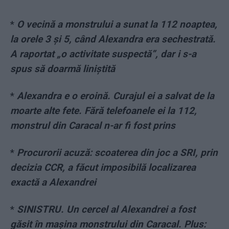
*
O vecină a monstrului a sunat la 112 noaptea,
la orele 3 și 5, când Alexandra era sechestrată.
A raportat „o activitate suspectă”, dar i s-a
spus să doarmă liniștită
*
Alexandra e o eroină. Curajul ei a salvat de la
moarte alte fete. Fără telefoanele ei la 112,
monstrul din Caracal n-ar fi fost prins
*
Procurorii acuză: scoaterea din joc a SRI, prin
decizia CCR, a făcut imposibilă localizarea
exactă a Alexandrei
*
SINISTRU. Un cercel al Alexandrei a fost
găsit în mașina monstrului din Caracal. Plus: