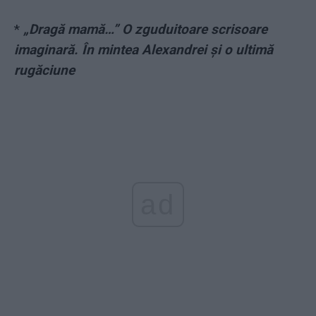
*
„Dragă mamă…” O zguduitoare scrisoare
imaginară. În mintea Alexandrei și o ultimă
rugăciune
ad