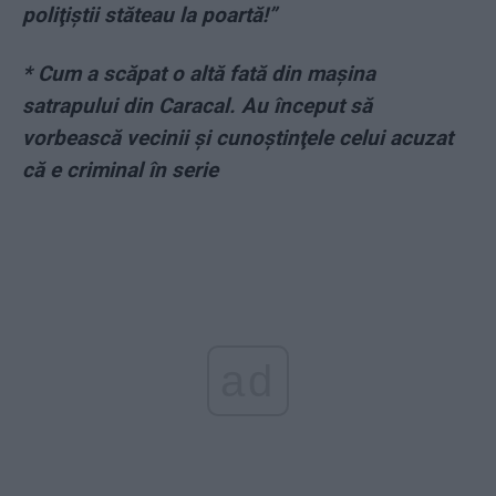
poliţiştii stăteau la poartă!”
* Cum a scăpat o altă fată din maşina
satrapului din Caracal. Au început să
vorbească vecinii şi cunoştinţele celui acuzat
că e criminal în serie
ad