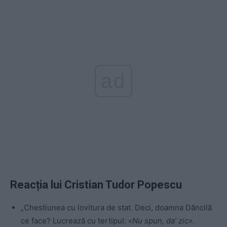
ad
Reacția lui Cristian Tudor Popescu
„Chestiunea cu lovitura de stat. Deci, doamna Dăncilă
ce face? Lucrează cu tertipul:
«Nu spun, da’ zic»
.