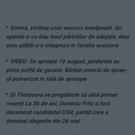
*
Sorina, victima unor escroci emoționali. Au
speriat-o cu bau-baul părinților de adopție, deși
erau plătiți s-o integreze în familia acestora
*
VIDEO. Se apropie 10 august, jandarmii au
prins poftă de gazare. Bărbat omorât de spray-
ul pulverizat în față de aproape
*
Și Timișoara se pregătește să aibă primar
neamț! La 36 de ani, Dominic Fritz a fost
desemnat candidatul USR, partid care a
dominat alegerile din 26 mai