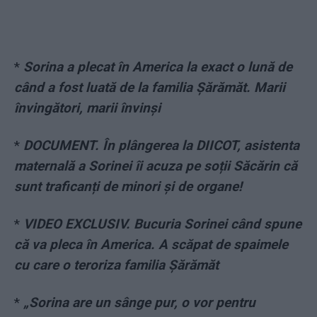
*
Sorina a plecat în America la exact o lună de
când a fost luată de la familia Șărămăt. Marii
învingători, marii învinși
*
DOCUMENT. În plângerea la DIICOT, asistenta
maternală a Sorinei îi acuza pe soții Săcărin că
sunt traficanți de minori și de organe!
*
VIDEO EXCLUSIV. Bucuria Sorinei când spune
că va pleca în America. A scăpat de spaimele
cu care o teroriza familia Șărămăt
*
„Sorina are un sânge pur, o vor pentru