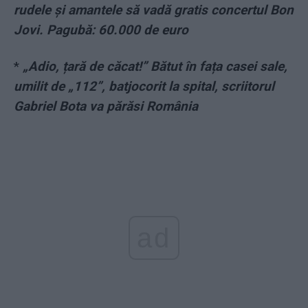
rudele și amantele să vadă gratis concertul Bon
Jovi. Pagubă: 60.000 de euro
*
„Adio, țară de căcat!” Bătut în fața casei sale,
umilit de „112”, batjocorit la spital, scriitorul
Gabriel Bota va părăsi România
ad