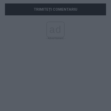
ad
- Advertisment -