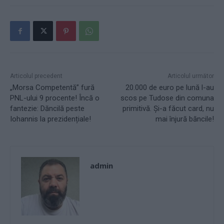
Articolul precedent
Articolul următor
„Morsa Competentă” fură
20.000 de euro pe lună l-au
PNL-ului 9 procente! Încă o
scos pe Tudose din comuna
fantezie: Dăncilă peste
primitivă. Și-a făcut card, nu
Iohannis la prezidențiale!
mai înjură băncile!
admin