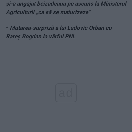
și-a angajat beizadeaua pe ascuns la Ministerul
Agriculturii „ca să se maturizeze”
*
Mutarea-surpriză a lui Ludovic Orban cu
Rareş Bogdan la vârful PNL
ad