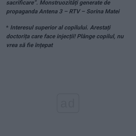
sacrificare”. Monstruozități generate de
propaganda Antena 3 – RTV – Sorina Matei
*
Interesul superior al copilului. Arestați
doctorița care face injecții! Plânge copilul, nu
vrea să fie înțepat
ad