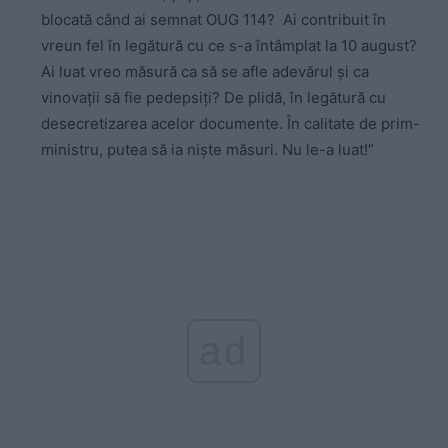
blocată când ai semnat OUG 114? Ai contribuit în
vreun fel în legătură cu ce s-a întâmplat la 10 august?
Ai luat vreo măsură ca să se afle adevărul și ca
vinovații să fie pedepsiți? De plidă, în legătură cu
desecretizarea acelor documente. În calitate de prim-
ministru, putea să ia niște măsuri. Nu le-a luat!”
ad