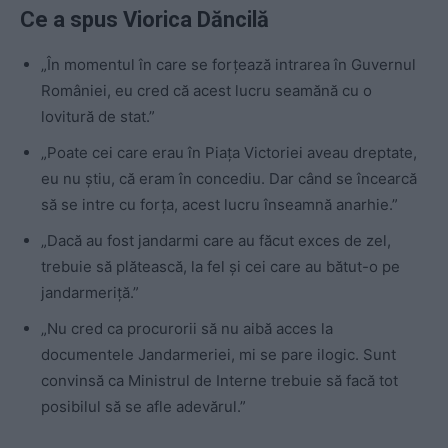
Ce a spus Viorica Dăncilă
„În momentul în care se forțează intrarea în Guvernul
României, eu cred că acest lucru seamănă cu o
lovitură de stat.”
„Poate cei care erau în Piața Victoriei aveau dreptate,
eu nu știu, că eram în concediu. Dar când se încearcă
să se intre cu forța, acest lucru înseamnă anarhie.”
„Dacă au fost jandarmi care au făcut exces de zel,
trebuie să plătească, la fel și cei care au bătut-o pe
jandarmeriță.”
„Nu cred ca procurorii să nu aibă acces la
documentele Jandarmeriei, mi se pare ilogic. Sunt
convinsă ca Ministrul de Interne trebuie să facă tot
posibilul să se afle adevărul.”