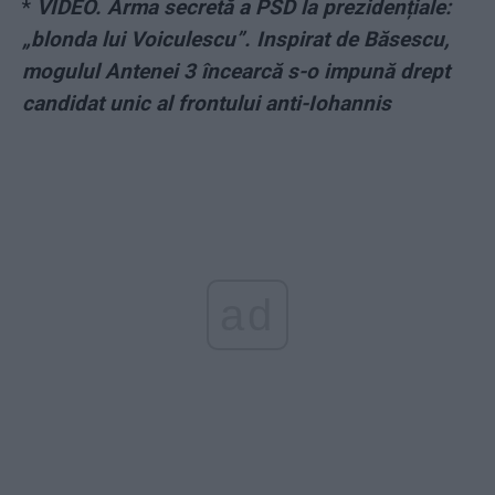
*
VIDEO. Arma secretă a PSD la prezidențiale:
„blonda lui Voiculescu”. Inspirat de Băsescu,
mogulul Antenei 3 încearcă s-o impună drept
candidat unic al frontului anti-Iohannis
ad