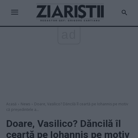
ad
Acasă
News
Doare, Vasilico? Dăncilă îl ceartă pe Iohannis pe motiv
că președintele a...
Doare, Vasilico? Dăncilă îl
ceartă pe Iohannis pe motiv