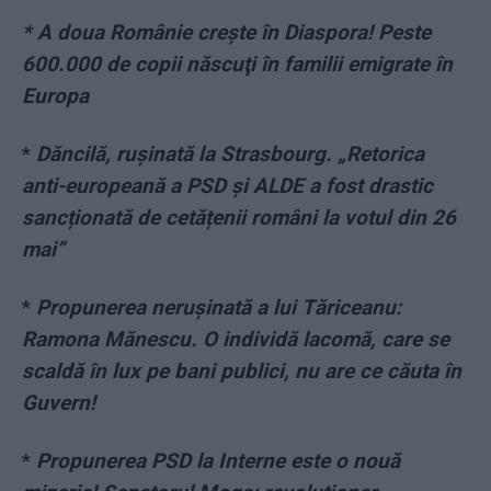
* A doua Românie creşte în Diaspora! Peste
600.000 de copii născuţi în familii emigrate în
Europa
*
Dăncilă, rușinată la Strasbourg. „Retorica
anti-europeană a PSD și ALDE a fost drastic
sancționată de cetățenii români la votul din 26
mai”
*
Propunerea nerușinată a lui Tăriceanu:
Ramona Mănescu. O individă lacomă, care se
scaldă în lux pe bani publici, nu are ce căuta în
Guvern!
*
Propunerea PSD la Interne este o nouă