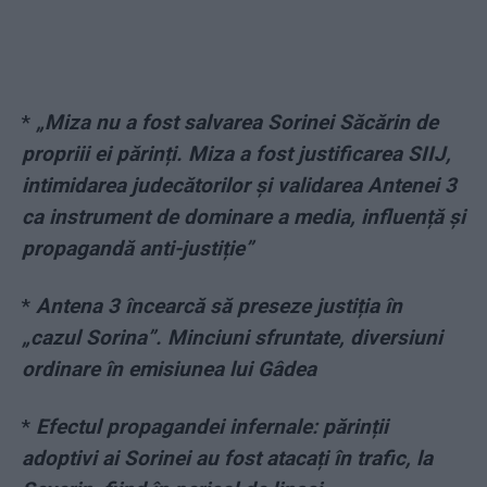
*
„Miza nu a fost salvarea Sorinei Săcărin de
propriii ei părinți. Miza a fost justificarea SIIJ,
intimidarea judecătorilor și validarea Antenei 3
ca instrument de dominare a media, influență și
propagandă anti-justiție”
*
Antena 3 încearcă să preseze justiția în
„cazul Sorina”. Minciuni sfruntate, diversiuni
ordinare în emisiunea lui Gâdea
*
Efectul propagandei infernale: părinții
adoptivi ai Sorinei au fost atacați în trafic, la