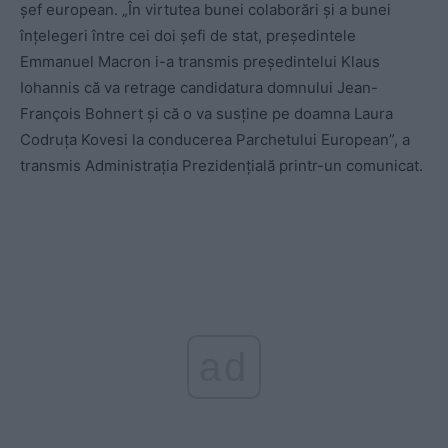
șef european. „
În virtutea bunei colaborări și a bunei
înțelegeri între cei doi șefi de stat, președintele
Emmanuel Macron i-a transmis președintelui Klaus
Iohannis că va retrage candidatura domnului Jean-
François Bohnert și că o va susține pe doamna Laura
Codruța Kovesi la conducerea Parchetului European”, a
transmis Administrația Prezidențială printr-un comunicat.
ad