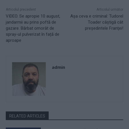
Articolul precedent
Articolul următor
VIDEO. Se apropie 10 august,
Aşa ceva e criminal: Tudorel
jandarmii au prins poftă de
Toader câștigă cât
gazare. Bărbat omorât de
preşedintele Franţei!
spray-ul pulverizat în față de
aproape
admin
RELATED ARTICLES