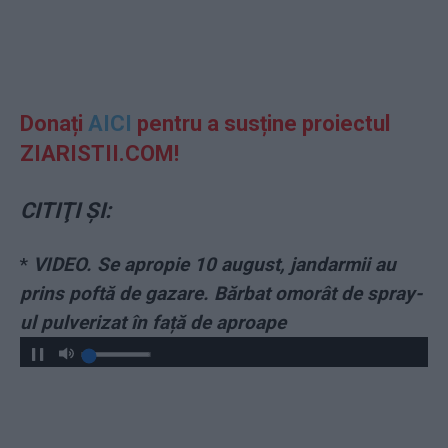
Donați
AICI
pentru a susține proiectul
ZIARISTII.COM!
CITIŢI ŞI:
*
VIDEO. Se apropie 10 august, jandarmii au
prins poftă de gazare. Bărbat omorât de spray-
ul pulverizat în față de aproape