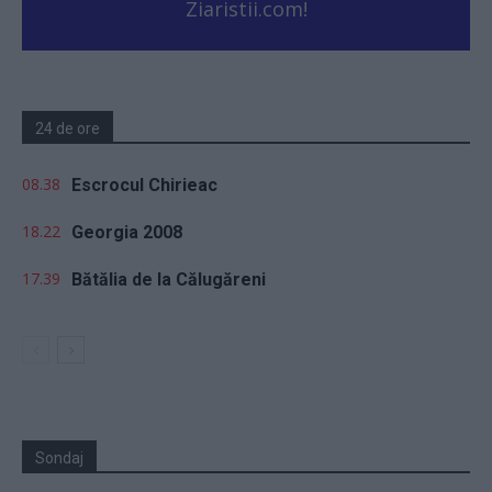
Ziaristii.com!
24 de ore
08.38
Escrocul Chirieac
18.22
Georgia 2008
17.39
Bătălia de la Călugăreni
Sondaj