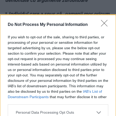
demontate cu argumente zdrobitoare
*
Individul care a spus că „oamenii mor oricum
– și cu, și fără sistem de sănătate” este
Do Not Process My Personal Information
antenist de-al lui Voiculescu
If you wish to opt-out of the sale, sharing to third parties, or
processing of your personal or sensitive information for
targeted advertising by us, please use the below opt-out
section to confirm your selection. Please note that after your
opt-out request is processed you may continue seeing
interest-based ads based on personal information utilized by
us or personal information disclosed to third parties prior to
ad
your opt-out. You may separately opt-out of the further
disclosure of your personal information by third parties on the
IAB’s list of downstream participants. This information may
also be disclosed by us to third parties on the
IAB’s List of
Downstream Participants
that may further disclose it to other
third parties.
Personal Data Processing Opt Outs