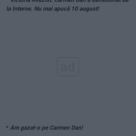
la Interne. Nu mai apucă 10 august!
ad
*
Am gazat-o pe Carmen Dan!