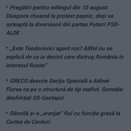
*
Pregătiri pentru mitingul din 10 august.
Diaspora cheamă la protest pașnic, deși se
așteaptă la diversiunii din partea Puterii PSD-
ALDE
*
„Este Teodorovici agent rus? Altfel nu se
explică de ce ia decizii care distrug România în
interesul Rusiei”
*
GRECO descrie Secția Specială a Adinei
Florea ca pe o structură de tip mafiot. Somație:
desființați SS-Gestapo!
*
Dăncilă și-a „aranjat” fiul cu funcţie grasă la
Curtea de Conturi