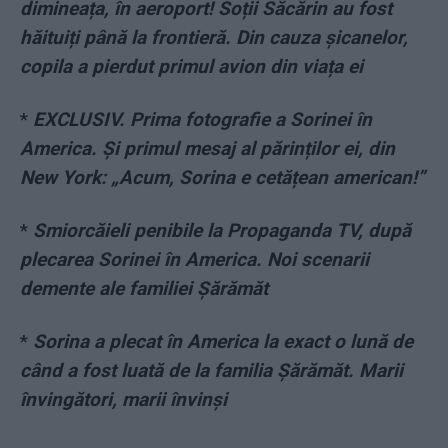
dimineața, în aeroport! Soții Săcărin au fost
hăituiți până la frontieră. Din cauza șicanelor,
copila a pierdut primul avion din viața ei
*
EXCLUSIV. Prima fotografie a Sorinei în
America. Și primul mesaj al părinților ei, din
New York: „Acum, Sorina e cetățean american!”
*
Smiorcăieli penibile la Propaganda TV, după
plecarea Sorinei în America. Noi scenarii
demente ale familiei Șărămăt
*
Sorina a plecat în America la exact o lună de
când a fost luată de la familia Șărămăt. Marii
învingători, marii învinși