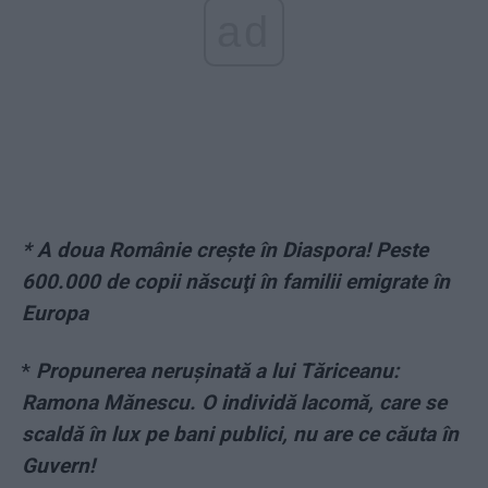
ad
* A doua Românie creşte în Diaspora! Peste
600.000 de copii născuţi în familii emigrate în
Europa
*
Propunerea nerușinată a lui Tăriceanu:
Ramona Mănescu. O individă lacomă, care se
scaldă în lux pe bani publici, nu are ce căuta în
Guvern!