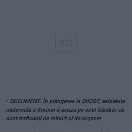
ad
*
DOCUMENT. În plângerea la DIICOT, asistenta
maternală a Sorinei îi acuza pe soții Săcărin că
sunt traficanți de minori și de organe!