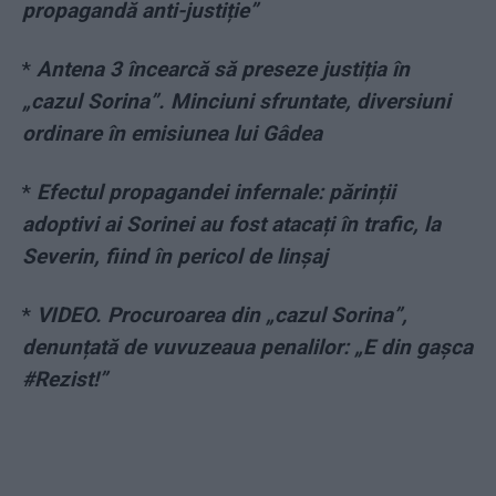
propagandă anti-justiție”
*
Antena 3 încearcă să preseze justiția în
„cazul Sorina”. Minciuni sfruntate, diversiuni
ordinare în emisiunea lui Gâdea
*
Efectul propagandei infernale: părinții
adoptivi ai Sorinei au fost atacați în trafic, la
Severin, fiind în pericol de linșaj
*
VIDEO. Procuroarea din „cazul Sorina”,
denunțată de vuvuzeaua penalilor: „E din gașca
#Rezist!”