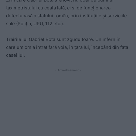
taximetristului cu ceafa lată, ci și de funcționarea
defectuoasă a statului român, prin instituțiile și serviciile
sale (Poliția, UPU, 112 etc.).
Trăirile lui Gabriel Bota sunt zguduitoare. Un infern în
care um om a intrat fără voia, în țara lui, începând din fața
casei lui.
- Advertisement -