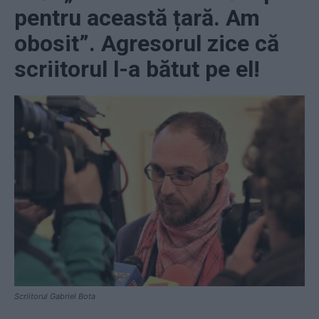
pentru această țară. Am
obosit”. Agresorul zice că
scriitorul l-a bătut pe el!
Scriitorul Gabriel Bota