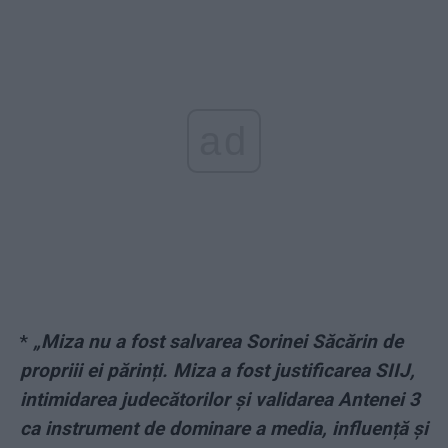
ad
*
„Miza nu a fost salvarea Sorinei Săcărin de
propriii ei părinți. Miza a fost justificarea SIIJ,
intimidarea judecătorilor și validarea Antenei 3
ca instrument de dominare a media, influență și