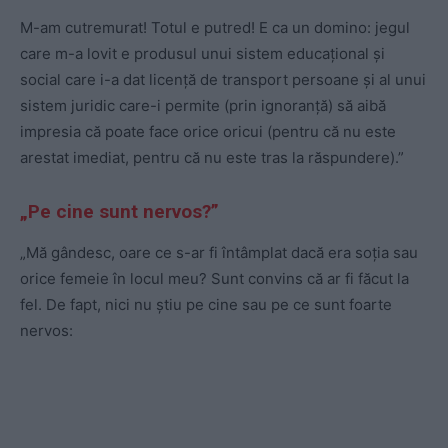
M-am cutremurat! Totul e putred! E ca un domino: jegul
care m-a lovit e produsul unui sistem educațional și
social care i-a dat licență de transport persoane și al unui
sistem juridic care-i permite (prin ignoranță) să aibă
impresia că poate face orice oricui (pentru că nu este
arestat imediat, pentru că nu este tras la răspundere).”
„Pe cine sunt nervos?”
„Mă gândesc, oare ce s-ar fi întâmplat dacă era soția sau
orice femeie în locul meu? Sunt convins că ar fi făcut la
fel. De fapt, nici nu știu pe cine sau pe ce sunt foarte
nervos: