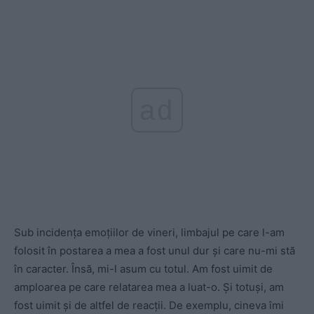
ad
Sub incidența emoțiilor de vineri, limbajul pe care l-am
folosit în postarea a mea a fost unul dur și care nu-mi stă
în caracter. Însă, mi-l asum cu totul. Am fost uimit de
amploarea pe care relatarea mea a luat-o. Și totuși, am
fost uimit și de altfel de reacții. De exemplu, cineva îmi