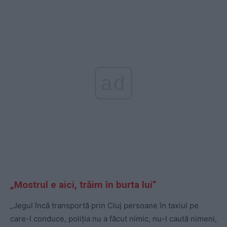
ad
„Mostrul e aici, trăim în burta lui”
„Jegul încă transportă prin Cluj persoane în taxiul pe
care-l conduce, poliția nu a făcut nimic, nu-l caută nimeni,