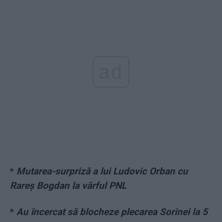
ad
*
Mutarea-surpriză a lui Ludovic Orban cu
Rareş Bogdan la vârful PNL
*
Au încercat să blocheze plecarea Sorinei la 5