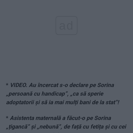
ad
*
VIDEO. Au încercat s-o declare pe Sorina
„persoană cu handicap”, „ca să sperie
adoptatorii și să ia mai mulți bani de la stat”!
*
Asistenta maternală a făcut-o pe Sorina
„țigancă” și „nebună”, de față cu fetița și cu cei