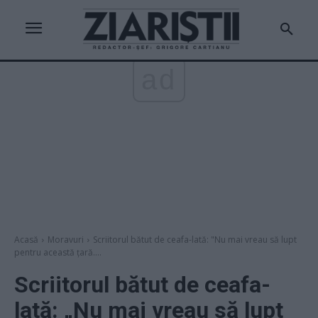
ad
Acasă
Moravuri
Scriitorul bătut de ceafa-lată: "Nu mai vreau să lupt
pentru această țară....
Scriitorul bătut de ceafa-
lată: „Nu mai vreau să lupt