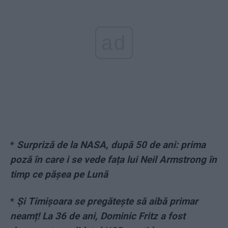
ad
*
Surpriză de la NASA, după 50 de ani: prima
poză în care i se vede fața lui Neil Armstrong în
timp ce pășea pe Lună
*
Și Timișoara se pregătește să aibă primar
neamț! La 36 de ani, Dominic Fritz a fost