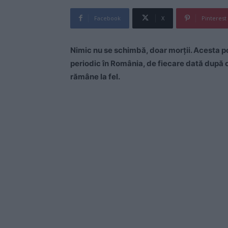
Facebook
X
Pinterest
Nimic nu se schimbă, doar morţii. Acesta po
periodic în România, de fiecare dată după o
rămâne la fel.