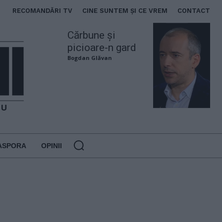
RECOMANDĂRI TV
CINE SUNTEM ȘI CE VREM
CONTACT
Cărbune și
picioare-n gard
Bogdan Glăvan
ASPORA
OPINII