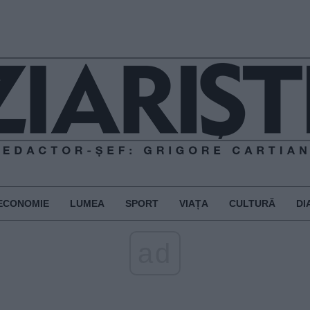
ECONOMIE
LUMEA
SPORT
VIAȚA
CULTURĂ
DI
ad