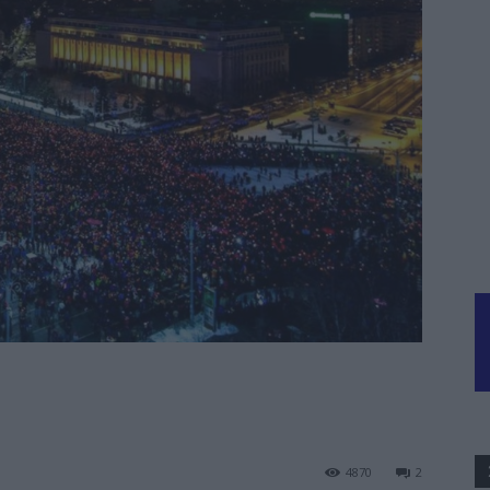
4870
2