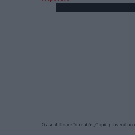
O ascultătoare întreabă: „Copiii proveniți î