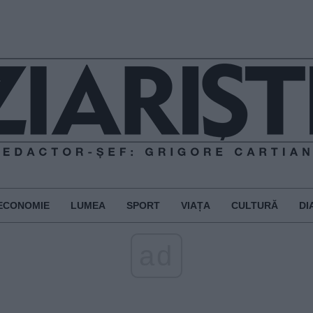
ECONOMIE
LUMEA
SPORT
VIAȚA
CULTURĂ
DI
ad