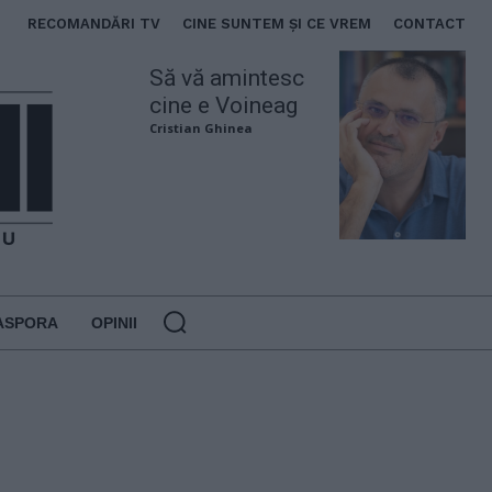
RECOMANDĂRI TV
CINE SUNTEM ȘI CE VREM
CONTACT
Să vă amintesc
cine e Voineag
Cristian Ghinea
ASPORA
OPINII