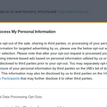
oldat cu un avertisment, informează
Paginademedia.ro
.
, membru CNA din partea PNL: „
Am fost absolut
 în CNA, nu am auzit ceva atât de groaznic. Sunt niște
ocess My Personal Information
re la prezervativ și viol este absolut îngrozitoare și de
prezentant al BOR. Cum poți să vorbești despre «viol
to opt-out of the sale, sharing to third parties, or processing of your per
formation for targeted advertising by us, please use the below opt-out s
rul nu i-a atras în niciun fel atenția. Este absolut
r selection. Please note that after your opt-out request is processed y
 preot, a abordat aceste lucruri”.
eing interest-based ads based on personal information utilized by us or
disclosed to third parties prior to your opt-out. You may separately opt-
losure of your personal information by third parties on the IAB’s list of
. This information may also be disclosed by us to third parties on the
IA
Participants
that may further disclose it to other third parties.
dent al său, preotul Răducă a emis multe alte
ervativ și despre relația dintre o tânără și un
l Data Processing Opt Outs
 Advertisement -