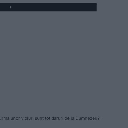
Play
n urma unor violuri sunt tot daruri de la Dumnezeu?”