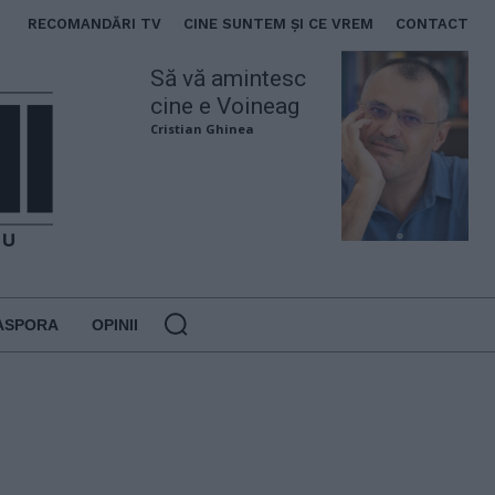
RECOMANDĂRI TV
CINE SUNTEM ȘI CE VREM
CONTACT
Să vă amintesc
cine e Voineag
Cristian Ghinea
ASPORA
OPINII