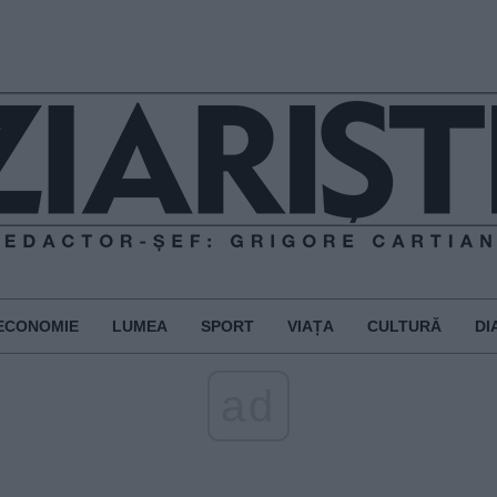
ECONOMIE
LUMEA
SPORT
VIAȚA
CULTURĂ
DI
ad