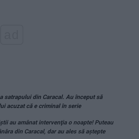
ad
a satrapului din Caracal. Au început să
ui acuzat că e criminal în serie
ţiştii au amânat intervenţia o noapte! Puteau
ânăra din Caracal, dar au ales să aştepte