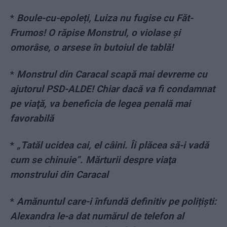
*
Boule-cu-epoleți, Luiza nu fugise cu Făt-
Frumos! O răpise Monstrul, o violase și
omorâse, o arsese în butoiul de tablă!
*
Monstrul din Caracal scapă mai devreme cu
ajutorul PSD-ALDE! Chiar dacă va fi condamnat
pe viaţă, va beneficia de legea penală mai
favorabilă
*
„Tatăl ucidea cai, el câini. Îi plăcea să-i vadă
cum se chinuie”. Mărturii despre viaţa
monstrului din Caracal
*
Amănuntul care-i înfundă definitiv pe polițiști:
Alexandra le-a dat numărul de telefon al