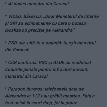
*
Al doilea monstru din Caracal
*
VIDEO. Băsescu: „Doar Ministerul de Interne
și SRI au echipamente cu care o puteau
localiza cu precizie pe Alexandra”
*
PSD-ule, uită-te-n oglindă: tu ești monstrul
din Caracal!
*
CCR confirmă: PSD și ALDE au modificat
Codurile penale pentru infractori precum
monstrul din Caracal
*
Paradox dureros: telefoanele date de
Alexandra la 112 i-au grăbit moartea. Fata a
fost ucisă la scurt timp, joi la prânz