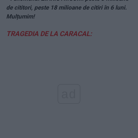
de cititori, peste 18 milioane de citiri în 6 luni.
Mulțumim!
TRAGEDIA DE LA CARACAL:
ad