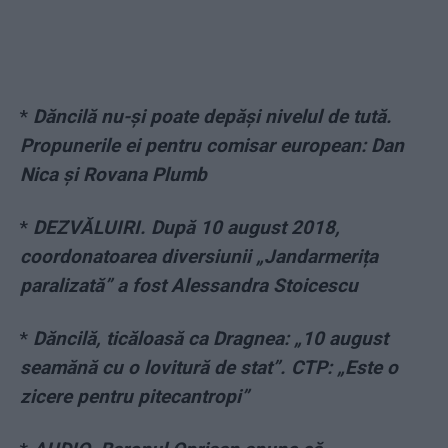
*
Dăncilă nu-și poate depăși nivelul de tută.
Propunerile ei pentru comisar european: Dan
Nica și Rovana Plumb
*
DEZVĂLUIRI. După 10 august 2018,
coordonatoarea diversiunii „Jandarmerița
paralizată” a fost Alessandra Stoicescu
*
Dăncilă, ticăloasă ca Dragnea: „10 august
seamănă cu o lovitură de stat”. CTP: „Este o
zicere pentru pitecantropi”