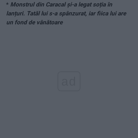
*
Monstrul din Caracal și-a legat soția în
lanțuri. Tatăl lui s-a spânzurat, iar fiica lui are
un fond de vânătoare
ad