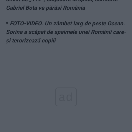
Gabriel Bota va părăsi România
*
FOTO-VIDEO. Un zâmbet larg de peste Ocean.
Sorina a scăpat de spaimele unei Românii care-
și terorizează copiii
ad