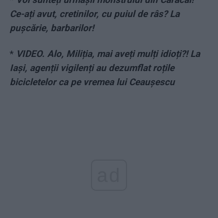
Ce-ați avut, cretinilor, cu puiul de râs? La
pușcărie, barbarilor!
*
VIDEO. Alo, Miliția, mai aveți mulți idioți?! La
Iași, agenții vigilenți au dezumflat roțile
bicicletelor ca pe vremea lui Ceaușescu
ad