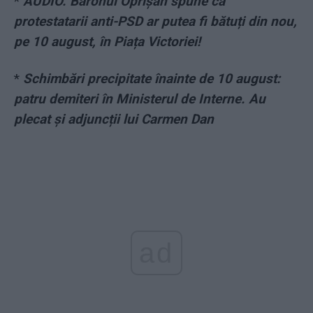
*
AUDIO. Baronul Oprișan spune că
protestatarii anti-PSD ar putea fi bătuți din nou,
pe 10 august, în Piața Victoriei!
*
Schimbări precipitate înainte de 10 august:
patru demiteri în Ministerul de Interne. Au
plecat și adjuncții lui Carmen Dan
ad