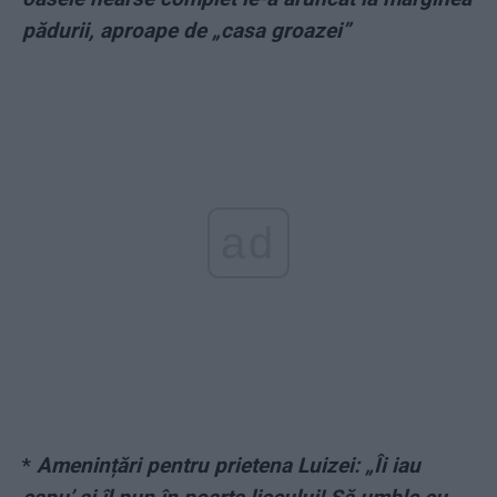
pădurii, aproape de „casa groazei”
ad
*
Amenințări pentru prietena Luizei: „Îi iau