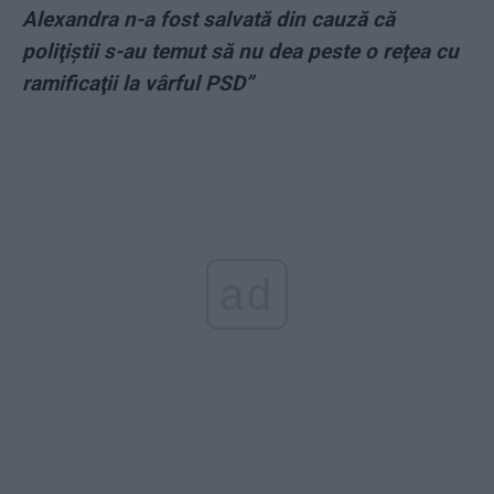
Alexandra n-a fost salvată din cauză că
poliţiştii s-au temut să nu dea peste o reţea cu
ramificaţii la vârful PSD”
ad