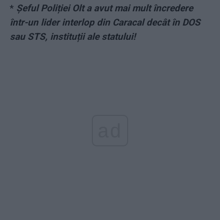
*
Șeful Poliției Olt a avut mai mult încredere
într-un lider interlop din Caracal decât în DOS
sau STS, instituții ale statului!
ad