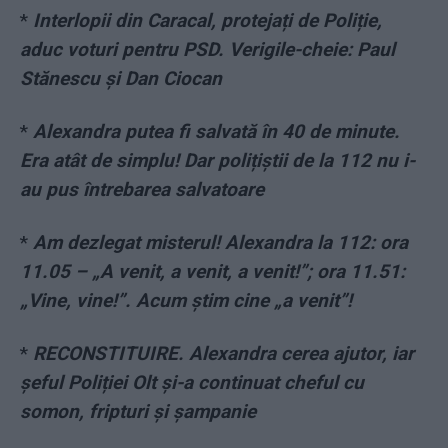
*
Interlopii din Caracal, protejați de Poliție,
aduc voturi pentru PSD. Verigile-cheie: Paul
Stănescu și Dan Ciocan
*
Alexandra putea fi salvată în 40 de minute.
Era atât de simplu! Dar polițiștii de la 112 nu i-
au pus întrebarea salvatoare
*
Am dezlegat misterul! Alexandra la 112: ora
11.05 – „A venit, a venit, a venit!”; ora 11.51:
„Vine, vine!”. Acum știm cine „a venit”!
*
RECONSTITUIRE. Alexandra cerea ajutor, iar
șeful Poliției Olt și-a continuat cheful cu
somon, fripturi și șampanie