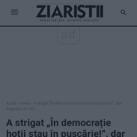
ad
Acasă
News
A strigat "În democrație hoții stau în pușcărie!", dar
degeaba: la 102...
A strigat „În democrație
hoții stau în pușcărie!”, dar