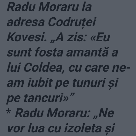
Radu Moraru la
adresa Codruței
Kovesi. „A zis: «Eu
sunt fosta amantă a
lui Coldea, cu care ne-
am iubit pe tunuri și
pe tancuri»”
*
Radu Moraru: „Ne
vor lua cu izoleta și