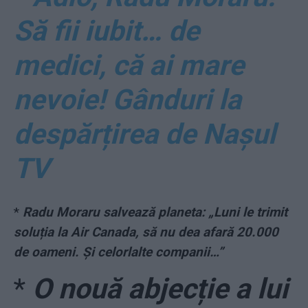
Să fii iubit… de
medici, că ai mare
nevoie! Gânduri la
despărțirea de Nașul
TV
*
Radu Moraru salvează planeta: „Luni le trimit
soluția la Air Canada, să nu dea afară 20.000
de oameni. Și celorlalte companii…”
*
O nouă abjecție a lui