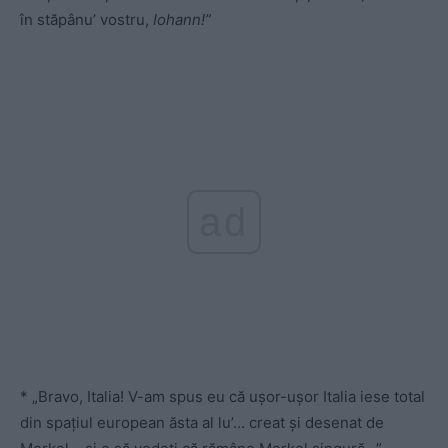
în stăpânu’ vostru,
Iohann!”
ad
* „Bravo, Italia! V-am spus eu că ușor-ușor Italia iese total
din spațiul european ăsta al lu’… creat și desenat de