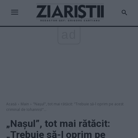
ad
Acasă
Main
"Nașul", tot mai rătăcit: "Trebuie să-l oprim pe acest
criminal de Iohannis!"...
„Nașul”, tot mai rătăcit:
„Trebuie să-l oprim pe