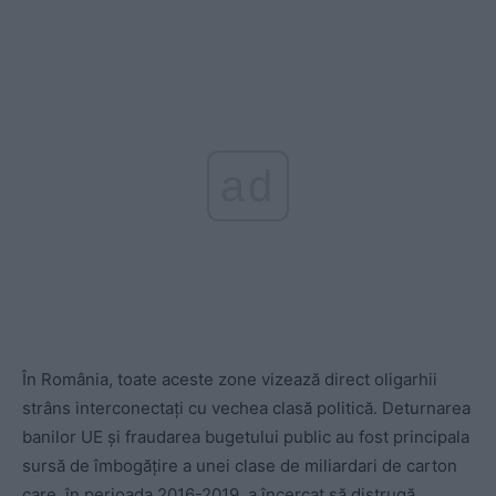
ad
În România, toate aceste zone vizează direct oligarhii
strâns interconectați cu vechea clasă politică. Deturnarea
banilor UE și fraudarea bugetului public au fost principala
sursă de îmbogățire a unei clase de miliardari de carton
care, în perioada 2016-2019, a încercat să distrugă