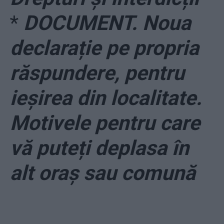
*
DOCUMENT. Noua
declarație pe propria
răspundere, pentru
ieșirea din localitate.
Motivele pentru care
vă puteți deplasa în
alt oraș sau comună