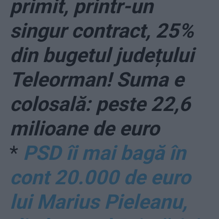
primit, printr-un
singur contract, 25%
din bugetul județului
Teleorman! Suma e
colosală: peste 22,6
milioane de euro
*
PSD îi mai bagă în
cont 20.000 de euro
lui Marius Pieleanu,