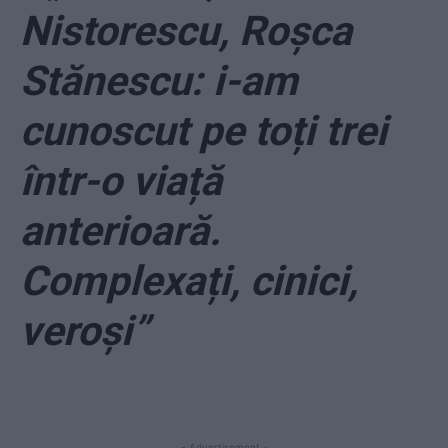
Nistorescu, Roșca
Stănescu: i-am
cunoscut pe toți trei
într-o viață
anterioară.
Complexați, cinici,
veroși”
- Advertisement -