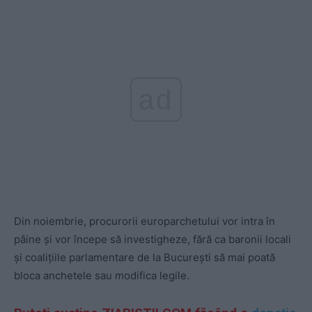
ad
Din noiembrie, procurorii europarchetului vor intra în
pâine și vor începe să investigheze, fără ca baronii locali
și coalițiile parlamentare de la București să mai poată
bloca anchetele sau modifica legile.