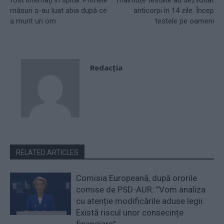
măsuri s-au luat abia după ce
anticorpi în 14 zile. Încep
a murit un om
testele pe oameni
Redacţia
RELATED ARTICLES
Comisia Europeană, după ororile
comise de PSD-AUR: ”Vom analiza
cu atenție modificările aduse legii.
Există riscul unor consecințe
financiare”