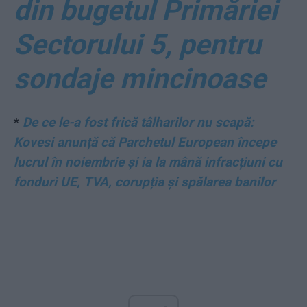
din bugetul Primăriei
Sectorului 5, pentru
sondaje mincinoase
*
De ce le-a fost frică tâlharilor nu scapă:
Kovesi anunță că Parchetul European începe
lucrul în noiembrie și ia la mână infracțiuni cu
fonduri UE, TVA, corupția și spălarea banilor