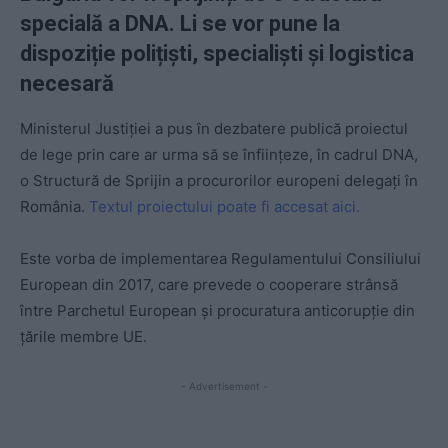
specială a DNA. Li se vor pune la
dispoziție polițiști, specialiști și logistica
necesară
Ministerul Justiției a pus în dezbatere publică proiectul
de lege prin care ar urma să se înființeze, în cadrul DNA,
o Structură de Sprijin a procurorilor europeni delegați în
România.
Textul proiectului poate fi accesat aici.
Este vorba de implementarea Regulamentului Consiliului
European din 2017, care prevede o cooperare strânsă
între Parchetul European și procuratura anticorupție din
țările membre UE.
- Advertisement -