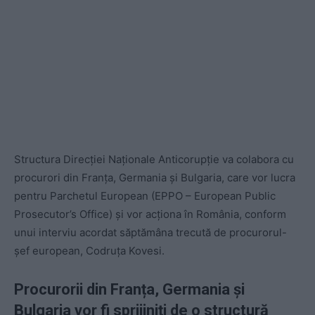
Structura Direcției Naționale Anticorupție va colabora cu
procurori din Franța, Germania și Bulgaria, care vor lucra
pentru Parchetul European (EPPO – European Public
Prosecutor’s Office) și vor acționa în România, conform
unui interviu acordat săptămâna trecută de procurorul-
șef european, Codruța Kovesi.
Procurorii din Franța, Germania și
Bulgaria vor fi sprijiniți de o structură