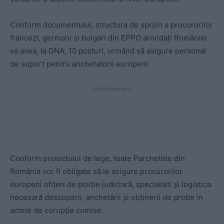
Conform documentului, structura de sprijin a procurorilor
francezi, germani și bulgari din EPPO arondați României
va avea, la DNA, 10 posturi, urmând să asigure personal
de suport pentru anchetatorii europeni.
- Advertisement -
Conform proiectului de lege, toate Parchetele din
România vor fi obligate să le asigure procurorilor
europeni ofițeri de poliție judiciară, specialiști și logistica
necesară descoperii, anchetării și obținerii de probe în
actele de corupție comise.