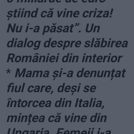
știind că vine criza!
Nu i-a păsat”. Un
dialog despre slăbirea
României din interior
*
Mama și-a denunțat
fiul care, deși se
întorcea din Italia,
mințea că vine din
Ungaria. Femeii i-a