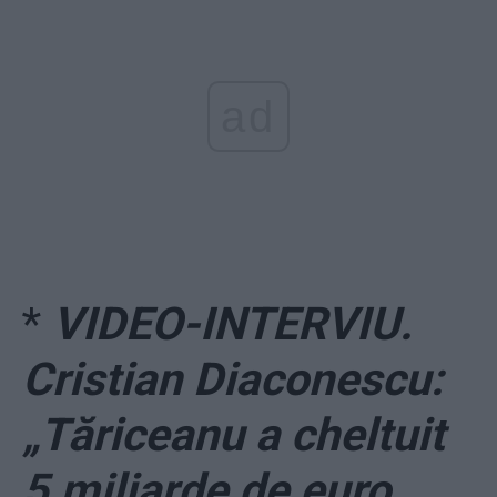
ad
*
VIDEO-INTERVIU.
Cristian Diaconescu:
„Tăriceanu a cheltuit
5 miliarde de euro