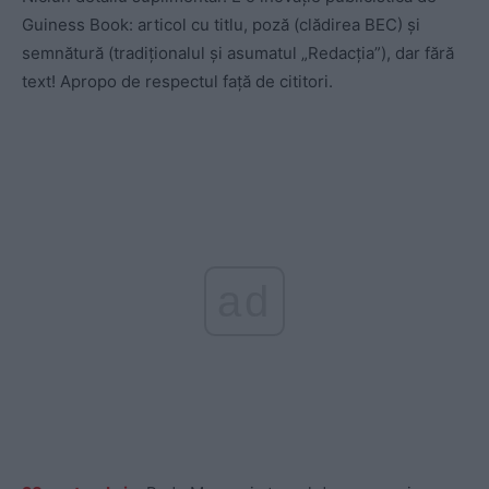
Guiness Book: articol cu titlu, poză (clădirea BEC) și
semnătură (tradiționalul și asumatul „Redacția”), dar fără
text! Apropo de respectul față de cititori.
ad