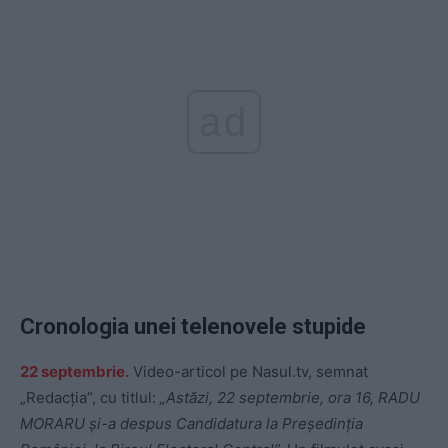
ad
Cronologia unei telenovele stupide
22 septembrie.
Video-articol pe Nasul.tv, semnat
„Redacția”, cu titlul:
„Astăzi, 22 septembrie, ora 16, RADU
MORARU și-a despus Candidatura la Președinția