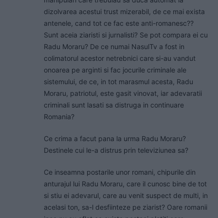
dizolvarea acestui trust mizerabil, de ce mai exista
antenele, cand tot ce fac este anti-romanesc??
Sunt aceia ziaristi si jurnalisti? Se pot compara ei cu
Radu Moraru? De ce numai NasulTv a fost in
colimatorul acestor netrebnici care si-au vandut
onoarea pe arginti si fac jocurile criminale ale
sistemului, de ce, in tot marasmul acesta, Radu
Moraru, patriotul, este gasit vinovat, iar adevaratii
criminali sunt lasati sa distruga in continuare
Romania?
Ce crima a facut pana la urma Radu Moraru?
Destinele cui le-a distrus prin televiziunea sa?
Ce inseamna postarile unor romani, chipurile din
anturajul lui Radu Moraru, care il cunosc bine de tot
si stiu ei adevarul, care au venit suspect de multi, in
acelasi ton, sa-l desfiinteze pe ziarist? Oare romanii