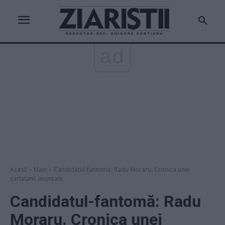
ad
Acasă
Main
Candidatul-fantomă: Radu Moraru. Cronica unei
șarlatanii anunțate
Candidatul-fantomă: Radu
Moraru. Cronica unei