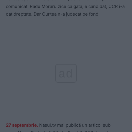
comunicat. Radu Moraru zice că gata, e candidat, CCR i-a
dat dreptate. Dar Curtea n-a judecat pe fond.
ad
27 septembrie.
Nasul.tv mai publică un articol sub