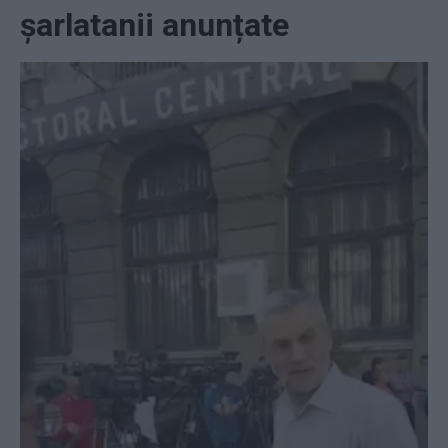
șarlatanii anunțate