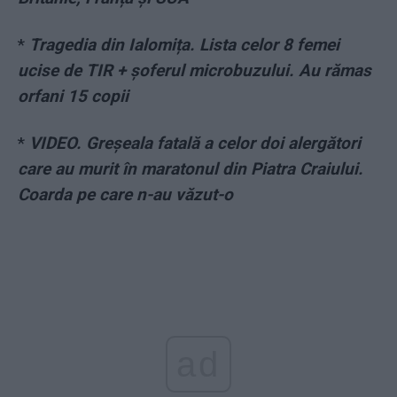
*
Tragedia din Ialomița. Lista celor 8 femei
ucise de TIR + șoferul microbuzului. Au rămas
orfani 15 copii
*
VIDEO. Greșeala fatală a celor doi alergători
care au murit în maratonul din Piatra Craiului.
Coarda pe care n-au văzut-o
ad