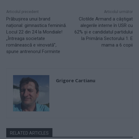
Articolul precedent
Articolul următor
Prăbușirea unui brand
Clotilde Armand a câștigat
național: gimnastica feminină.
alegerile interne în USR cu
Locul 22 din 24 la Mondiale!
62% și e candidatul partidului
„Întreaga societate
la Primăria Sectorului 1. E
românească e vinovată”,
mama a 6 copii
spune antrenorul Forminte
Grigore Cartianu
RELATED ARTICLES