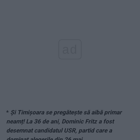
ad
*
Și Timișoara se pregătește să aibă primar
neamț! La 36 de ani, Dominic Fritz a fost
desemnat candidatul USR, partid care a
dominat alegerile din 26 mai