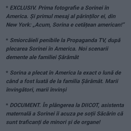
*
EXCLUSIV. Prima fotografie a Sorinei în
America. Și primul mesaj al părinților ei, din
New York: „Acum, Sorina e cetățean american!”
*
Smiorcăieli penibile la Propaganda TV, după
plecarea Sorinei în America. Noi scenarii
demente ale familiei Șărămăt
*
Sorina a plecat în America la exact o lună de
când a fost luată de la familia Șărămăt. Marii
învingători, marii învinși
*
DOCUMENT. În plângerea la DIICOT, asistenta
maternală a Sorinei îi acuza pe soții Săcărin că
sunt traficanți de minori și de organe!