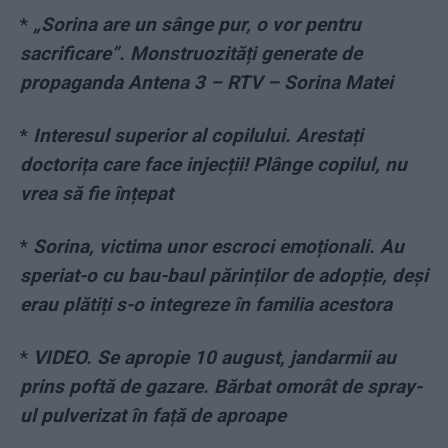
*
„Sorina are un sânge pur, o vor pentru
sacrificare”. Monstruozități generate de
propaganda Antena 3 – RTV – Sorina Matei
*
Interesul superior al copilului. Arestați
doctorița care face injecții! Plânge copilul, nu
vrea să fie înțepat
*
Sorina, victima unor escroci emoționali. Au
speriat-o cu bau-baul părinților de adopție, deși
erau plătiți s-o integreze în familia acestora
*
VIDEO. Se apropie 10 august, jandarmii au
prins poftă de gazare. Bărbat omorât de spray-
ul pulverizat în față de aproape