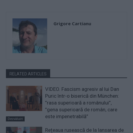
Grigore Cartianu
RELATED ARTICLES
VIDEO. Fascism agresiv al lui Dan
Puric într-o biserică din München:
”rasa superioară a românului”,
”gena superioară de român, care
este impenetrabilă”
Dezvăluiri
Rețeaua rusească de la lansarea de