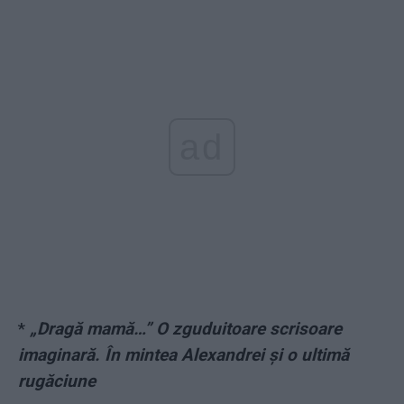
ad
*
„Dragă mamă…” O zguduitoare scrisoare
imaginară. În mintea Alexandrei și o ultimă
rugăciune