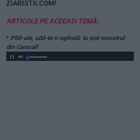
ZIARISTII.COM!
ARTICOLE PE ACEEAȘI TEMĂ:
*
PSD-ule, uită-te-n oglindă: tu ești monstrul
din Caracal!