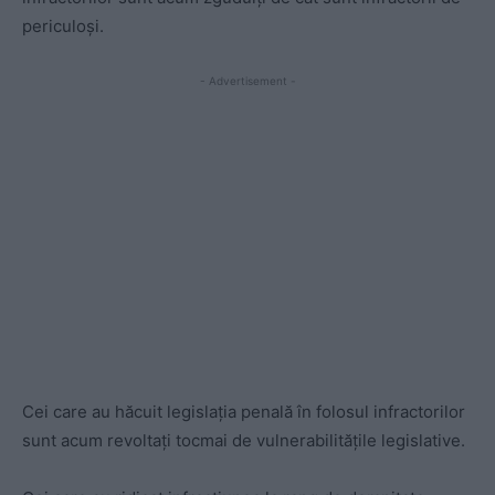
periculoși.
- Advertisement -
Cei care au hăcuit legislația penală în
folosul infractorilor
sunt acum revoltați tocmai de vulnerabilitățile legislative.