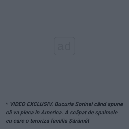
ad
*
VIDEO EXCLUSIV. Bucuria Sorinei când spune
că va pleca în America. A scăpat de spaimele
cu care o teroriza familia Șărămăt