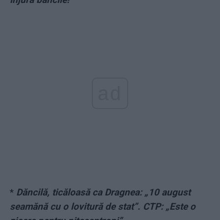
ad
*
Dăncilă, ticăloasă ca Dragnea: „10 august
seamănă cu o lovitură de stat”. CTP: „Este o