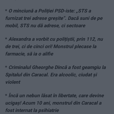
*
O minciună a Poliției PSD-iste: „STS a
furnizat trei adrese greșite”. Dacă suni de pe
mobil, STS nu dă adrese, ci sectoare
*
Alexandra a vorbit cu polițiștii, prin 112, nu
de trei, ci de cinci ori! Monstrul plecase la
farmacie, să ia o alifie
*
Criminalul Gheorghe Dincă a fost geamgiu la
Spitalul din Caracal. Era alcoolic, ciudat și
violent
*
Încă un nebun lăsat în libertate, care devine
ucigaș! Acum 10 ani, monstrul din Caracal a
fost internat la psihiatrie