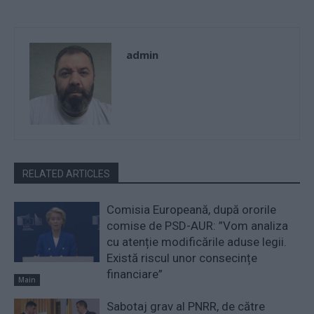
admin
RELATED ARTICLES
Comisia Europeană, după ororile
comise de PSD-AUR: ”Vom analiza
cu atenție modificările aduse legii.
Există riscul unor consecințe
financiare”
Main
Sabotaj grav al PNRR, de către