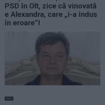
PSD în Olt, zice că vinovată
e Alexandra, care „i-a indus
în eroare”!
News