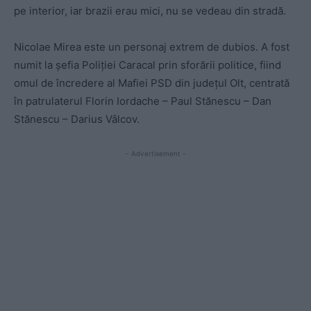
pe interior, iar brazii erau mici, nu se vedeau din stradă.
Nicolae Mirea este un personaj extrem de dubios. A fost
numit la șefia Poliției Caracal prin sforării politice, fiind
omul de încredere al Mafiei PSD din județul Olt, centrată
în patrulaterul Florin Iordache – Paul Stănescu – Dan
Stănescu – Darius Vâlcov.
- Advertisement -