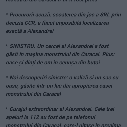
*
Procurorii acuză: scoaterea din joc a SRI, prin
decizia CCR, a făcut imposibilă localizarea
exactă a Alexandrei
*
SINISTRU. Un cercel al Alexandrei a fost
găsit în mașina monstrului din Caracal. Plus:
oase și dinți de om în cenușa din butoi
*
Noi descoperiri sinistre: o valiză și un sac cu
oase, găsite într-un lac din apropierea casei
monstrului din Caracal
*
Curajul extraordinar al Alexandrei. Cele trei
apeluri la 112 au fost de pe telefonul
monstrului din Caracal, care-l uitase în preajma