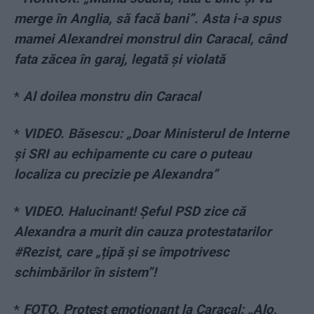
merge în Anglia, să facă bani”. Asta i-a spus
mamei Alexandrei monstrul din Caracal, când
fata zăcea în garaj, legată și violată
*
Al doilea monstru din Caracal
*
VIDEO. Băsescu: „Doar Ministerul de Interne
și SRI au echipamente cu care o puteau
localiza cu precizie pe Alexandra”
*
VIDEO. Halucinant! Șeful PSD zice că
Alexandra a murit din cauza protestatarilor
#Rezist, care „țipă și se împotrivesc
schimbărilor în sistem”!
*
FOTO. Protest emoționant la Caracal: „Alo,