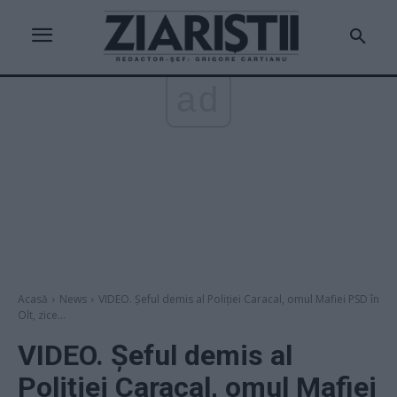
ad
Acasă
News
VIDEO. Șeful demis al Poliției Caracal, omul Mafiei PSD în
Olt, zice...
VIDEO. Șeful demis al
Poliției Caracal, omul Mafiei