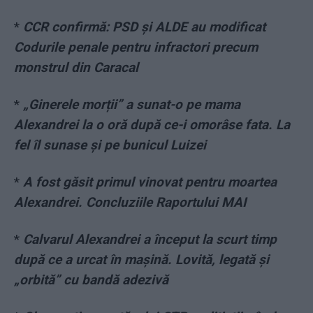
*
CCR confirmă: PSD și ALDE au modificat
Codurile penale pentru infractori precum
monstrul din Caracal
*
„Ginerele morții” a sunat-o pe mama
Alexandrei la o oră după ce-i omorâse fata. La
fel îl sunase și pe bunicul Luizei
*
A fost găsit primul vinovat pentru moartea
Alexandrei. Concluziile Raportului MAI
*
Calvarul Alexandrei a început la scurt timp
după ce a urcat în mașină. Lovită, legată și
„orbită” cu bandă adezivă