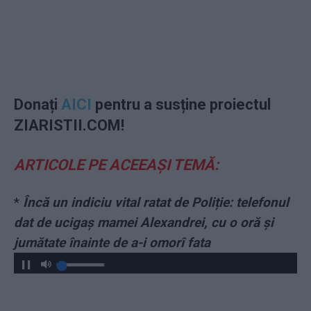
Donați
AICI
pentru a susține proiectul
ZIARISTII.COM!
ARTICOLE PE ACEEAȘI TEMĂ:
*
Încă un indiciu vital ratat de Poliție: telefonul
dat de ucigaș mamei Alexandrei, cu o oră și
jumătate înainte de a-i omorî fata