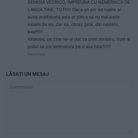
DEMISIA VEORICO, IMPREUNA CU NEMERNICII DE
LANGA TINE, TOTI!!!! Daca un pic de rusine ar
avea analfabeta asta ar pleca sa nu mai auda
nimeni de ea, dar ea, obraz gros, din nastere,
pas!!!!!!
Iohannis, pe cine ne-ai dat ca prim ministru, cum ai
putut sa pui semnatura pe o asa tuta?!?!?
Răspundeți
LĂSAȚI UN MESAJ
Comentariu: