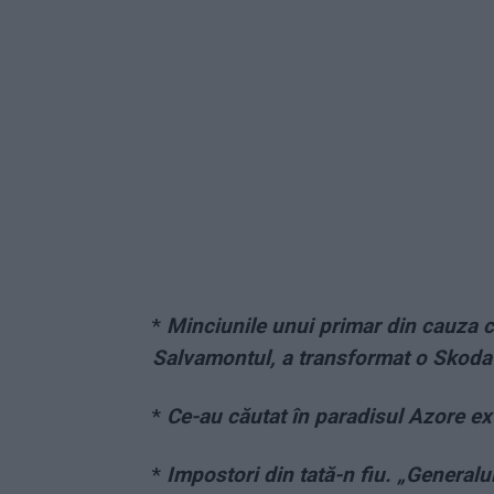
*
Minciunile unui primar din cauza c
Salvamontul, a transformat o Skoda 
*
Ce-au căutat în paradisul Azore e
*
Impostori din tată-n fiu. „General