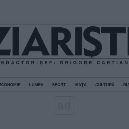
ECONOMIE
LUMEA
SPORT
VIAȚA
CULTURĂ
DI
ad