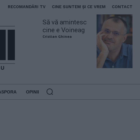
RECOMANDĂRI TV
CINE SUNTEM ȘI CE VREM
CONTACT
Să vă amintesc
cine e Voineag
Cristian Ghinea
ASPORA
OPINII