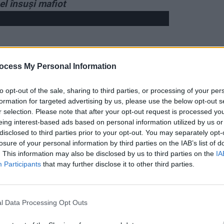
el însuși mafiot
ocess My Personal Information
to opt-out of the sale, sharing to third parties, or processing of your per
formation for targeted advertising by us, please use the below opt-out s
r selection. Please note that after your opt-out request is processed y
eing interest-based ads based on personal information utilized by us or
disclosed to third parties prior to your opt-out. You may separately opt-
losure of your personal information by third parties on the IAB’s list of
. This information may also be disclosed by us to third parties on the
IA
Participants
that may further disclose it to other third parties.
l Data Processing Opt Outs