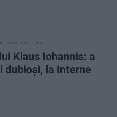
numit doi miniștri dubioși, la...
 lui Klaus Iohannis: a
i dubioși, la Interne