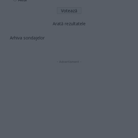
Arată rezultatele
Arhiva sondajelor
- Advertisment -