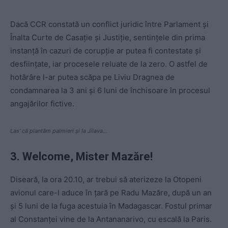
Dacă CCR constată un conflict juridic între Parlament și
Înalta Curte de Casație și Justiție, sentinţele din prima
instanţă în cazuri de corupție ar putea fi contestate și
desființate, iar procesele reluate de la zero. O astfel de
hotărâre l-ar putea scăpa pe Liviu Dragnea de
condamnarea la 3 ani și 6 luni de închisoare în procesul
angajărilor fictive.
Las’ că plantăm palmieri și la Jilava…
3. Welcome, Mister Mazăre!
Diseară, la ora 20.10, ar trebui să aterizeze la Otopeni
avionul care-l aduce în țară pe Radu Mazăre, după un an
și 5 luni de la fuga acestuia în Madagascar. Fostul primar
al Constanței vine de la Antananarivo, cu escală la Paris.