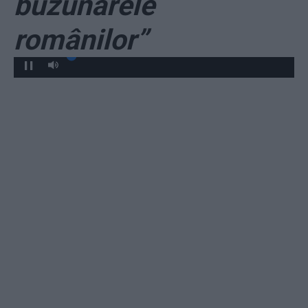
buzunarele
românilor”