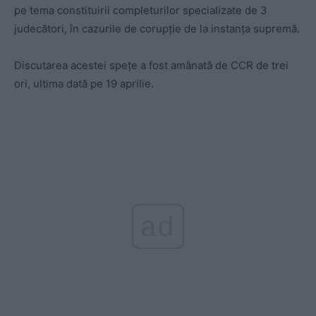
pe tema constituirii completurilor specializate de 3
judecători, în cazurile de corupție de la instanța supremă.
Discutarea acestei spețe a fost amânată de CCR de trei
ori, ultima dată pe 19 aprilie.
ad