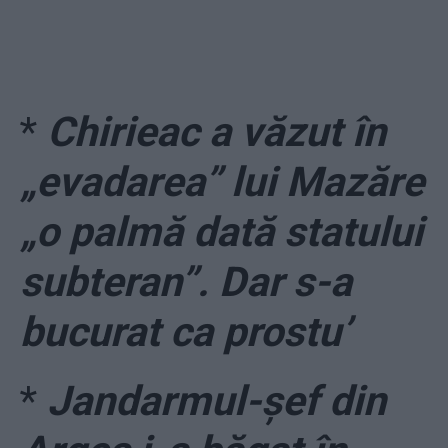
*
Chirieac a văzut în
„evadarea” lui Mazăre
„o palmă dată statului
subteran”. Dar s-a
bucurat ca prostu’
*
Jandarmul-șef din