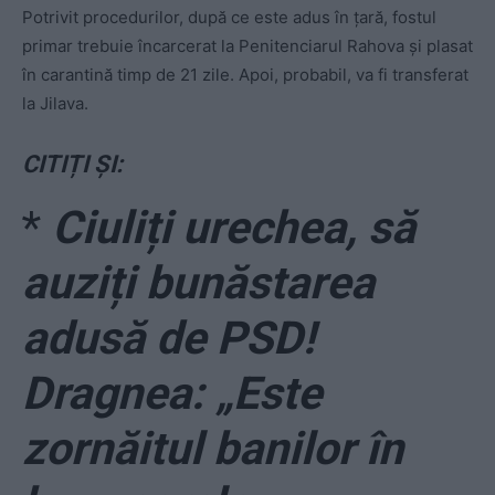
Potrivit procedurilor, după ce este adus în țară, fostul
primar trebuie încarcerat la Penitenciarul Rahova și plasat
în carantină timp de 21 zile. Apoi, probabil, va fi transferat
la Jilava.
CITIȚI ȘI:
*
Ciuliți urechea, să
auziți bunăstarea
adusă de PSD!
Dragnea: „Este
zornăitul banilor în