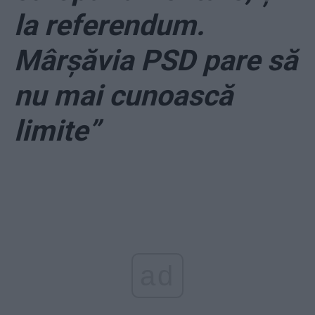
la referendum.
Mârșăvia PSD pare să
nu mai cunoască
limite”
ad