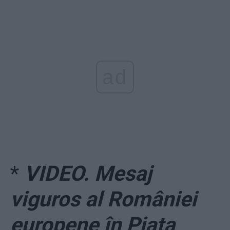
ad
*
VIDEO. Mesaj
viguros al României
europene în Piața