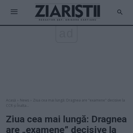
ad
Acasă
News
Ziua cea mai lungă: Dragnea are "examene" decisive la
CCR și Înalta...
Ziua cea mai lungă: Dragnea
are „examene” decisive la