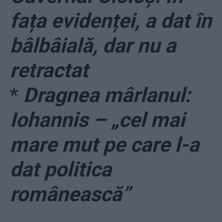
fața evidenței, a dat în
bâlbâială, dar nu a
retractat
*
Dragnea mârlanul:
Iohannis – „cel mai
mare mut pe care l-a
dat politica
românească”