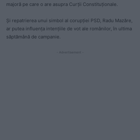
majoră pe care o are asupra Curții Constituționale.
Și repatrierea unui simbol al corupției PSD, Radu Mazăre,
ar putea influența intențiile de vot ale românilor, în ultima
săptămână de campanie.
- Advertisement -