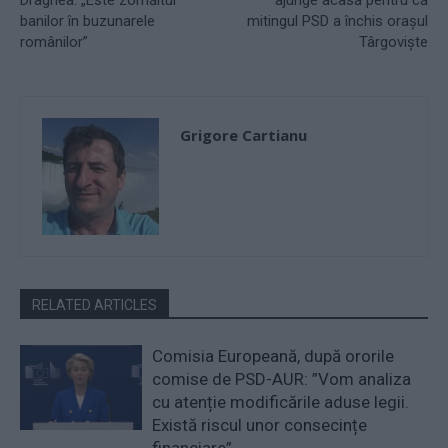
banilor în buzunarele
mitingul PSD a închis orașul
românilor”
Târgoviște
Grigore Cartianu
RELATED ARTICLES
Comisia Europeană, după ororile
comise de PSD-AUR: ”Vom analiza
cu atenție modificările aduse legii.
Există riscul unor consecințe
financiare”