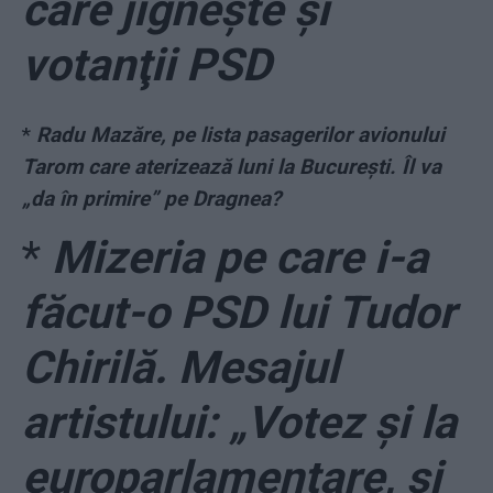
care jigneşte şi
votanţii PSD
*
Radu Mazăre, pe lista pasagerilor avionului
Tarom care aterizează luni la Bucureşti. Îl va
„da în primire” pe Dragnea?
*
Mizeria pe care i-a
făcut-o PSD lui Tudor
Chirilă. Mesajul
artistului: „Votez și la
europarlamentare, și