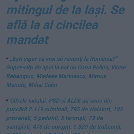
mitingul de la Iași. Se
află la al cincilea
mandat
*
„Eşti sigur că vrei să renunţi la România?”
Super-clip de apel la vot cu Oana Pellea, Victor
Rebengiuc, Medeea Marinescu, Marius
Manole, Mihai Călin
*
Cifrele iadului: PSD și ALDE au scos din
pușcării 2.119 criminali, 795 de violatori, 105
proxeneți, 5 pedofili, 5 teroriști, 73 de
șantajiști, 476 de corupți, 1.329 de traficanți,