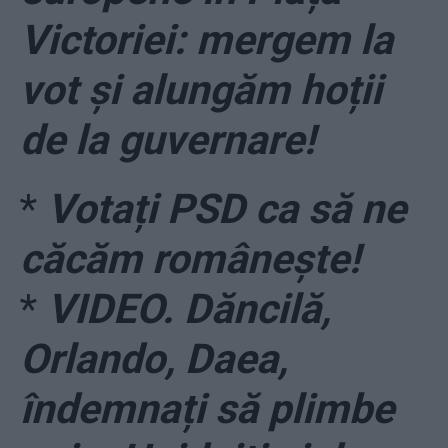
Victoriei: mergem la
vot și alungăm hoții
de la guvernare!
*
Votați PSD ca să ne
căcăm românește!
*
VIDEO. Dăncilă,
Orlando, Daea,
îndemnați să plimbe