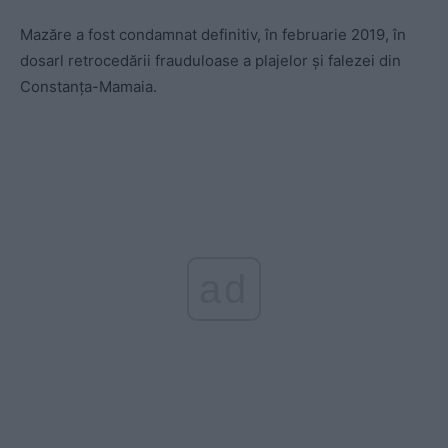
Mazăre a fost condamnat definitiv, în februarie 2019, în
dosarl retrocedării frauduloase a plajelor și falezei din
Constanța-Mamaia.
ad