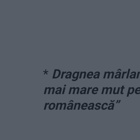
*
Dragnea mârlanu
mai mare mut pe 
românească”