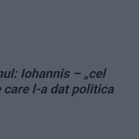
l: Iohannis – „cel
care l-a dat politica