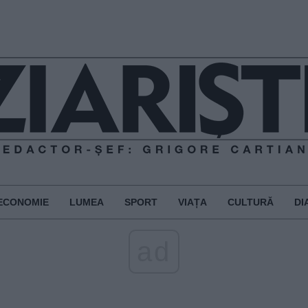
ECONOMIE
LUMEA
SPORT
VIAȚA
CULTURĂ
DI
ad