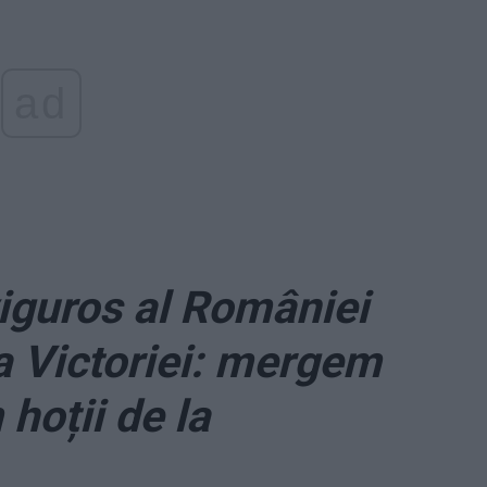
ad
iguros al României
a Victoriei: mergem
 hoții de la