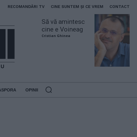
RECOMANDĂRI TV
CINE SUNTEM ȘI CE VREM
CONTACT
Să vă amintesc
cine e Voineag
Cristian Ghinea
ASPORA
OPINII