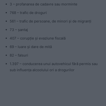
3 – profanarea de cadavre sau morminte
768 – trafic de droguri
561 – trafic de persoane, de minori și de migranți
73 – șantaj
407 – corupție și evaziune fiscală
69 – luare și dare de mită
82 – falsuri
1.397 – conducerea unui autovehicul fără permis sau
sub influența alcoolului ori a drogurilor