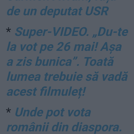
de un deputat USR
*
Super-VIDEO. „Du-te
la vot pe 26 mai! Așa
a zis bunica”. Toată
lumea trebuie să vadă
acest filmuleț!
*
Unde pot vota
românii din diaspora.