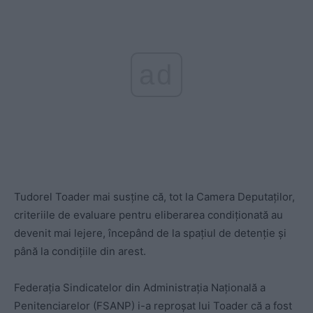
ad
Tudorel Toader mai susține că, tot la Camera Deputaților,
criteriile de evaluare pentru eliberarea condiționată au
devenit mai lejere, începând de la spațiul de detenție și
până la condițiile din arest.
Federația Sindicatelor din Administrația Națională a
Penitenciarelor (FSANP) i-a reproșat lui Toader că a fost