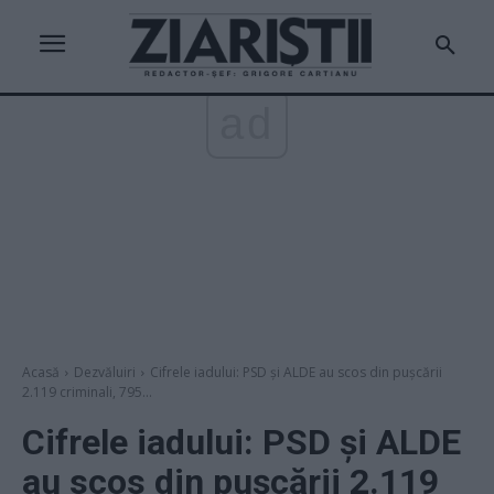
ad
Acasă
Dezvăluiri
Cifrele iadului: PSD și ALDE au scos din pușcării
2.119 criminali, 795...
Cifrele iadului: PSD și ALDE
au scos din pușcării 2.119