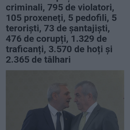
criminali, 795 de violatori,
105 proxeneți, 5 pedofili, 5
teroriști, 73 de șantajiști,
476 de corupți, 1.329 de
traficanți, 3.570 de hoți și
2.365 de tâlhari