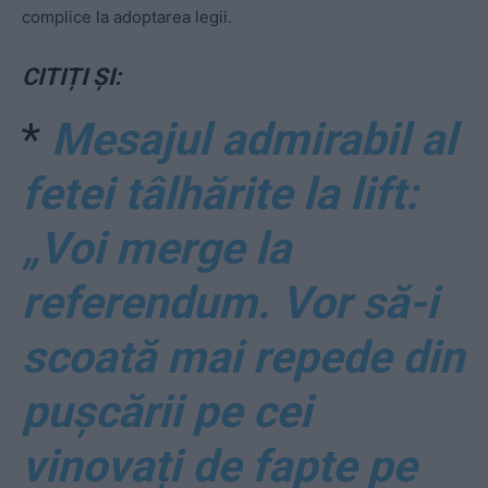
complice la adoptarea legii.
CITIȚI ȘI:
*
Mesajul admirabil al
fetei tâlhărite la lift:
„Voi merge la
referendum. Vor să-i
scoată mai repede din
pușcării pe cei
vinovați de fapte pe