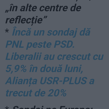
„în alte centre de
reflecție”
*
Încă un sondaj dă
PNL peste PSD.
Liberalii au crescut cu
5,9% în două luni,
Alianța USR-PLUS a
trecut de 20%