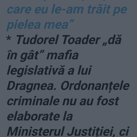
care eu le-am trăit pe
pielea mea”
*
Tudorel Toader „dă
în gât” mafia
legislativă a lui
Dragnea. Ordonanțele
criminale nu au fost
elaborate la
Ministerul Justiției, ci