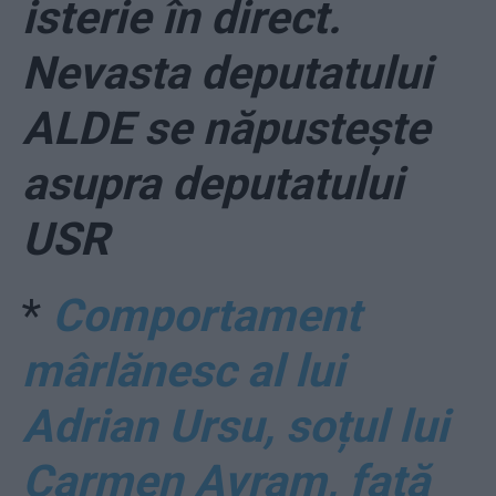
isterie în direct.
Nevasta deputatului
ALDE se năpustește
asupra deputatului
USR
*
Comportament
mârlănesc al lui
Adrian Ursu, soțul lui
Carmen Avram, față