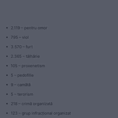
2.119 – pentru omor
795 – viol
3.570 – furt
2.365 – tâlhărie
105 – proxenetism
5 – pedofilie
9 – camătă
5 – terorism
218 – crimă organizată
123 – grup infracțional organizat