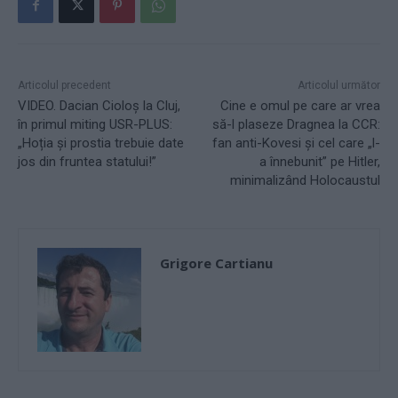
Articolul precedent
Articolul următor
VIDEO. Dacian Cioloș la Cluj,
Cine e omul pe care ar vrea
în primul miting USR-PLUS:
să-l plaseze Dragnea la CCR:
„Hoția și prostia trebuie date
fan anti-Kovesi şi cel care „l-
jos din fruntea statului!”
a înnebunit” pe Hitler,
minimalizând Holocaustul
Grigore Cartianu