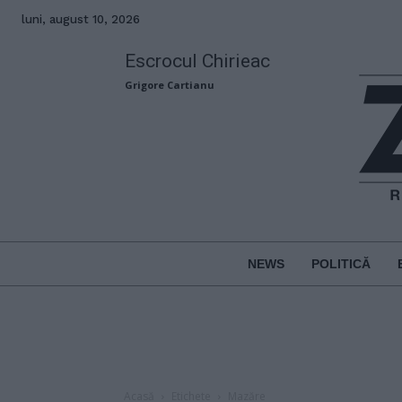
luni, august 10, 2026
Escrocul Chirieac
Grigore Cartianu
NEWS
POLITICĂ
Acasă
Etichete
Mazăre