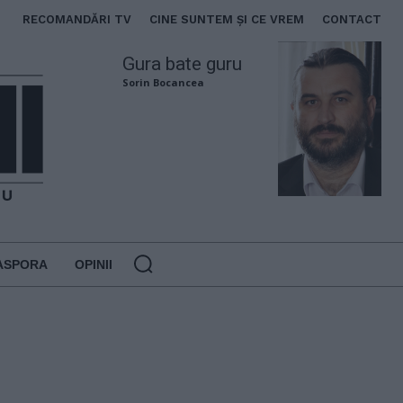
RECOMANDĂRI TV
CINE SUNTEM ȘI CE VREM
CONTACT
Gura bate guru
Sorin Bocancea
ASPORA
OPINII