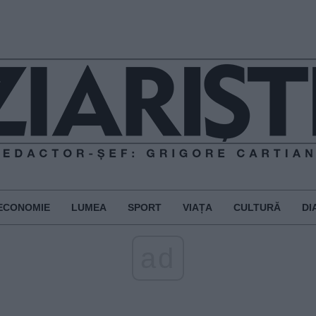
ECONOMIE
LUMEA
SPORT
VIAȚA
CULTURĂ
DI
ad