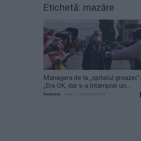
Etichetă: mazăre
Managera de la „spitalul groazei”:
„Era OK, dar s-a întâmplat un...
Redacţia
-
vineri, 1 octombrie 2021