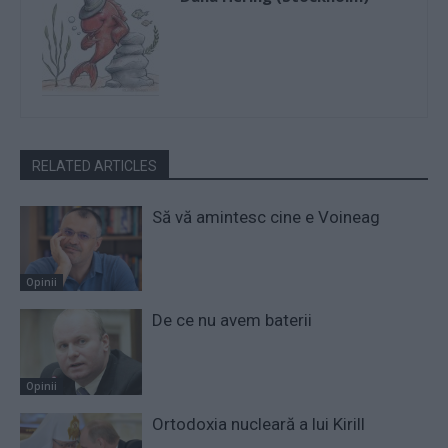
RELATED ARTICLES
Să vă amintesc cine e Voineag
Opinii
De ce nu avem baterii
Opinii
Ortodoxia nucleară a lui Kirill