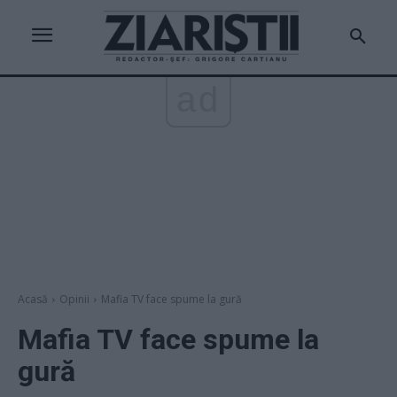
ad
Acasă
Opinii
Mafia TV face spume la gură
Mafia TV face spume la
gură