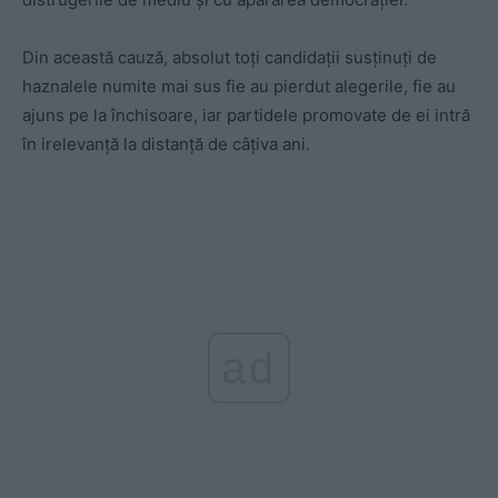
Din această cauză, absolut toți candidații susținuți de
haznalele numite mai sus fie au pierdut alegerile, fie au
ajuns pe la închisoare, iar partidele promovate de ei intră
în irelevanță la distanță de câțiva ani.
ad