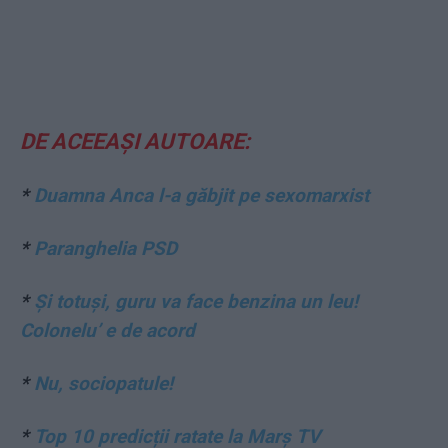
DE ACEEAȘI AUTOARE:
*
Duamna Anca l-a găbjit pe sexomarxist
*
Paranghelia PSD
*
Și totuși, guru va face benzina un leu!
Colonelu’ e de acord
*
Nu, sociopatule!
*
Top 10 predicții ratate la Marș TV