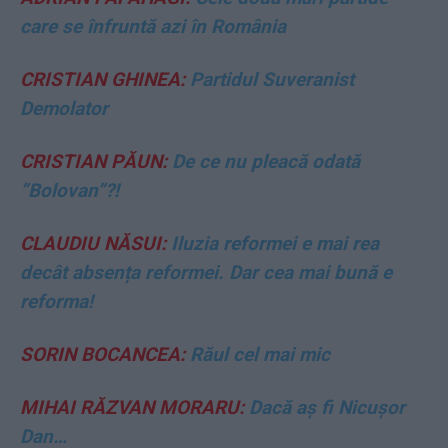
care se înfruntă azi în România
CRISTIAN GHINEA:
Partidul Suveranist
Demolator
CRISTIAN PĂUN:
De ce nu pleacă odată
”Bolovan”?!
CLAUDIU NĂSUI:
Iluzia reformei e mai rea
decât absența reformei. Dar cea mai bună e
reforma!
SORIN BOCANCEA:
Răul cel mai mic
MIHAI RĂZVAN MORARU:
Dacă aș fi Nicușor
Dan…