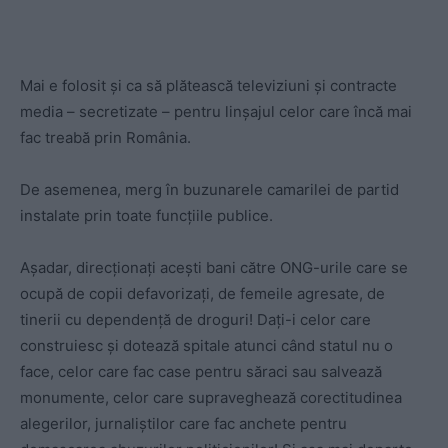
Mai e folosit și ca să plătească televiziuni și contracte
media – secretizate – pentru linșajul celor care încă mai
fac treabă prin România.
De asemenea, merg în buzunarele camarilei de partid
instalate prin toate funcțiile publice.
Așadar, direcționați acești bani către ONG-urile care se
ocupă de copii defavorizați, de femeile agresate, de
tinerii cu dependență de droguri! Dați-i celor care
construiesc și dotează spitale atunci când statul nu o
face, celor care fac case pentru săraci sau salvează
monumente, celor care supraveghează corectitudinea
alegerilor, jurnaliștilor care fac anchete pentru