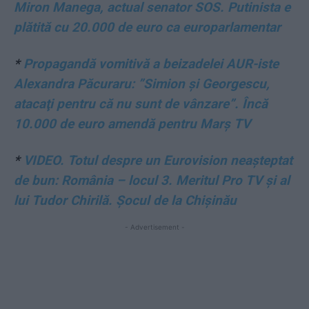
Miron Manega, actual senator SOS. Putinista e
plătită cu 20.000 de euro ca europarlamentar
*
Propagandă vomitivă a beizadelei AUR-iste
Alexandra Păcuraru: ”Simion şi Georgescu,
atacaţi pentru că nu sunt de vânzare”. Încă
10.000 de euro amendă pentru Marș TV
*
VIDEO. Totul despre un Eurovision neașteptat
de bun: România – locul 3. Meritul Pro TV și al
lui Tudor Chirilă. Șocul de la Chișinău
- Advertisement -