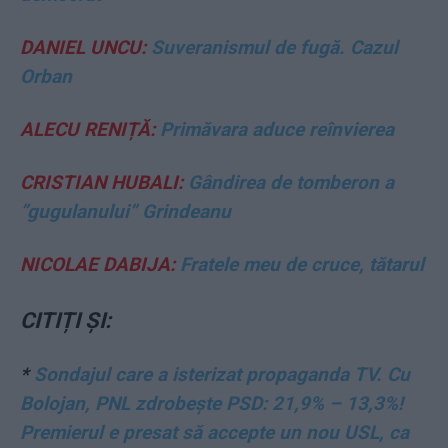
DANIEL UNCU:
Suveranismul de fugă. Cazul
Orban
ALECU RENIȚĂ:
Primăvara aduce reînvierea
CRISTIAN HUBALI:
Gândirea de tomberon a
”gugulanului” Grindeanu
NICOLAE DABIJA:
Fratele meu de cruce, tătarul
CITIȚI ȘI:
*
Sondajul care a isterizat propaganda TV. Cu
Bolojan, PNL zdrobește PSD: 21,9% – 13,3%!
Premierul e presat să accepte un nou USL, ca