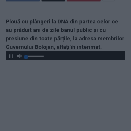
Plouă cu plângeri la DNA din partea celor ce
au prăduit ani de zile banul public și cu
presiune din toate părțile, la adresa membrilor
Guvernului Bolojan, aflați în interimat.