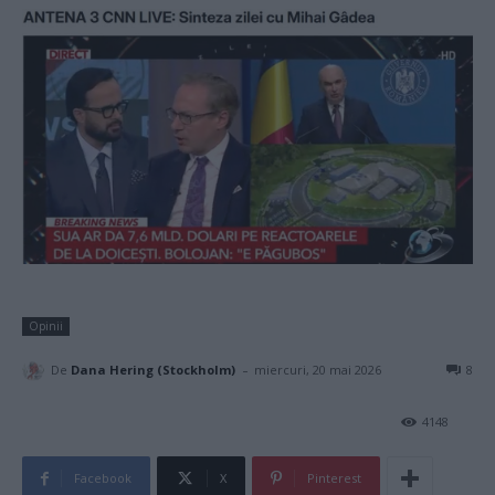
Opinii
-
De
Dana Hering (Stockholm)
miercuri, 20 mai 2026
8
4148
Facebook
X
Pinterest