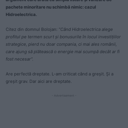
pachete minoritare nu schimbă nimic: cazul
Hidroelectrica.
Citez din domnul Bolojan:
”Când Hidroelectrica alege
profitul pe termen scurt și bonusurile în locul investițiilor
strategice, pierd nu doar compania, ci mai ales românii,
care ajung să plătească o energie mai scumpă decât ar fi
fost necesar”.
Are perfectă dreptate. L-am criticat când a greșit. Și a
greșit grav. Dar aici are dreptate.
- Advertisement -