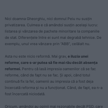
Nici doamna Gheorghiu, nici domnul Peiu nu susțin
privatizarea. Culmea e că amândoi susțin același lucru:
listarea și vânzarea de pachete minoritare la companiile
de stat. Diferențele între ei sunt mai degrabă tehnice. De
exemplu, unul vrea vânzare prin ”ABB”, celălalt nu.
Asta nu este nicio reformă. Mai grav,
e iluzia unei
reforme, care s-ar putea să fie mai rău decât absența
reformei.
Pentru că lasă impresia oamenilor că se fac
reforme, când de fapt nu se fac. Și apoi, când totul
continuă fix la fel, oamenii au impresia că a fost deja
încercată reforma și nu a funcționat. Când, de fapt, ea n-a
fost încercată niciodată.
Oricum, amândoi au opinii mai rezonabile decât PSD, care