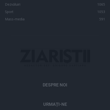
Dezvăluiri
1065
Sport
1053
Mass-media
591
DESPRE NOI
URMAȚI-NE