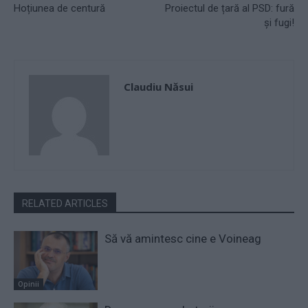
Hoțiunea de centură
Proiectul de țară al PSD: fură
și fugi!
Claudiu Năsui
RELATED ARTICLES
Să vă amintesc cine e Voineag
Opinii