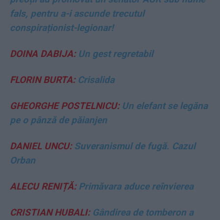
fals, pentru a-i ascunde trecutul
conspiraționist-legionar!
DOINA DABIJA:
Un gest regretabil
FLORIN BURTA:
Crisalida
GHEORGHE POSTELNICU:
Un elefant se legăna
pe o pânză de păianjen
DANIEL UNCU:
Suveranismul de fugă. Cazul
Orban
ALECU RENIȚĂ:
Primăvara aduce reînvierea
CRISTIAN HUBALI:
Gândirea de tomberon a