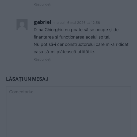
Răspundeți
gabriel
miercuri, 6 mai 2026 La 12.56
D-na Ghiorghiu nu poate să se ocupe și de
finanțarea și funcționarea acelui spital.
Nu pot să-i cer constructorului care mi-a ridicat
casa să-mi plătească utilitățile.
Răspundeți
LĂSAȚI UN MESAJ