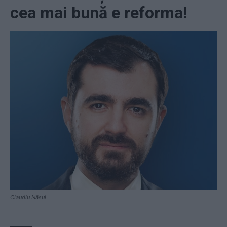
cea mai bună e reforma!
Claudiu Năsui