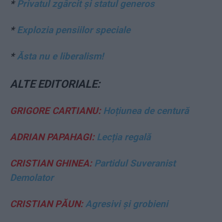
*
Privatul zgârcit și statul generos
*
Explozia pensiilor speciale
*
Ăsta nu e liberalism!
ALTE EDITORIALE:
GRIGORE CARTIANU:
Hoțiunea de centură
ADRIAN PAPAHAGI:
Lecția regală
CRISTIAN GHINEA:
Partidul Suveranist
Demolator
CRISTIAN PĂUN:
Agresivi și grobieni