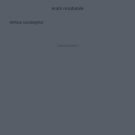
Arată rezultatele
Arhiva sondajelor
- Advertisment -