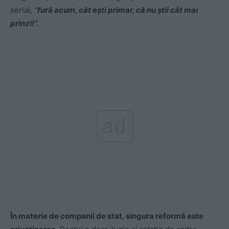
serial,
”fură acum, cât ești primar, că nu știi cât mai
prinzi!”.
ad
În materie de companii de stat, singura reformă este