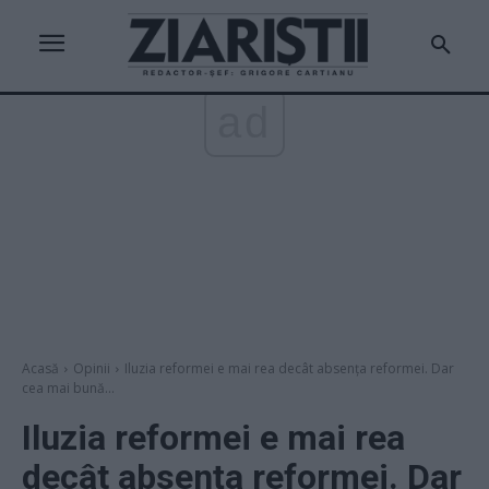
ad
Acasă
Opinii
Iluzia reformei e mai rea decât absența reformei. Dar
cea mai bună...
Iluzia reformei e mai rea
decât absența reformei. Dar