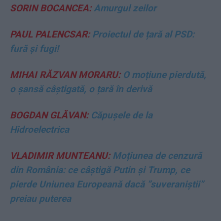
SORIN BOCANCEA:
Amurgul zeilor
PAUL PALENCSAR:
Proiectul de țară al PSD:
fură și fugi!
MIHAI RĂZVAN MORARU:
O moțiune pierdută,
o șansă câștigată, o țară în derivă
BOGDAN GLĂVAN:
Căpușele de la
Hidroelectrica
VLADIMIR MUNTEANU:
Moțiunea de cenzură
din România: ce câștigă Putin și Trump, ce
pierde Uniunea Europeană dacă ”suveraniștii”
preiau puterea