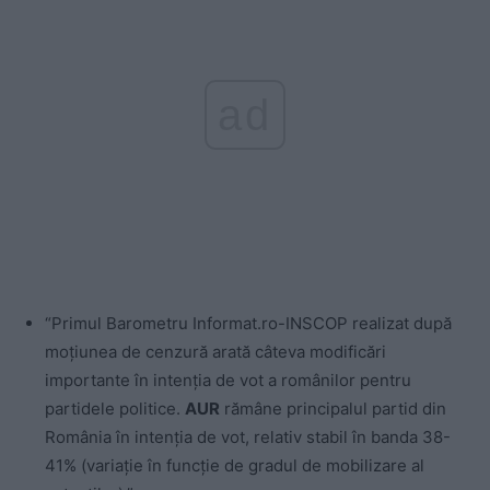
ad
“Primul Barometru Informat.ro-INSCOP realizat după
moţiunea de cenzură arată câteva modificări
importante în intenţia de vot a românilor pentru
partidele politice.
AUR
rămâne principalul partid din
România în intenţia de vot, relativ stabil în banda 38-
41% (variaţie în funcţie de gradul de mobilizare al