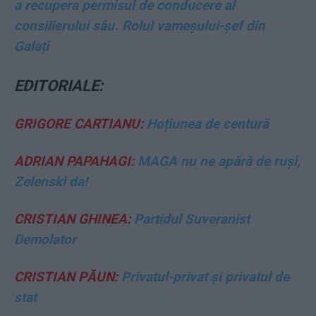
a recupera permisul de conducere al
consilierului său. Rolul vameșului-șef din
Galați
EDITORIALE:
GRIGORE CARTIANU:
Hoțiunea de centură
ADRIAN PAPAHAGI:
MAGA nu ne apără de ruși,
Zelenski da!
CRISTIAN GHINEA:
Partidul Suveranist
Demolator
CRISTIAN PĂUN:
Privatul-privat și privatul de
stat