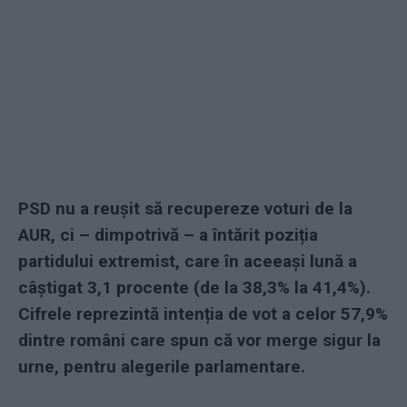
PSD nu a reușit să recupereze voturi de la
AUR, ci – dimpotrivă – a întărit poziția
partidului extremist, care în aceeași lună a
câștigat 3,1 procente (de la 38,3% la 41,4%).
Cifrele reprezintă intenția de vot a celor 57,9%
dintre români care spun că vor merge sigur la
urne, pentru alegerile parlamentare.