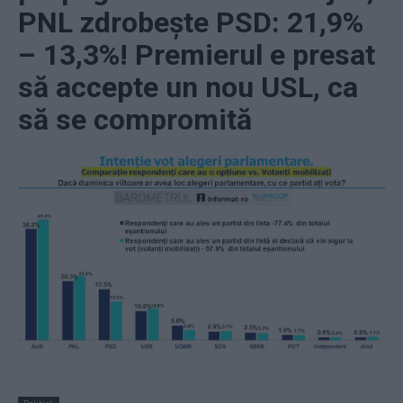
PNL zdrobește PSD: 21,9%
– 13,3%! Premierul e presat
să accepte un nou USL, ca
să se compromită