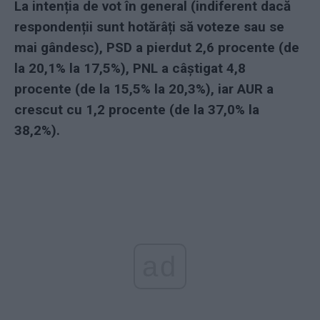
La intenția de vot în general (indiferent dacă
respondenții sunt hotărâți să voteze sau se
mai gândesc), PSD a pierdut 2,6 procente (de
la 20,1% la 17,5%), PNL a câștigat 4,8
procente (de la 15,5% la 20,3%), iar AUR a
crescut cu 1,2 procente (de la 37,0% la
38,2%).
ad