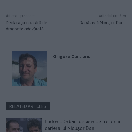
Articolul precedent
Articolul următor
Declarația noastră de
Dacă aș fi Nicușor Dan…
dragoste adevărată
Grigore Cartianu
RELATED ARTICLES
Ludovic Orban, decisiv de trei ori în
cariera lui Nicușor Dan.