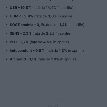
USR – 10,8%
(față de
14,4%
în aprilie).
UDMR – 3,4%
(față de
3,0%
în aprilie)
SOS România – 3,1%
(față de
1,4%
în aprilie)
SENS – 2,3%
(față de
2,2%
în aprilie)
POT – 1,7%
(față de
4,5%
în aprilie)
Independent – 0,9%
(față de
1,3%
în aprilie)
Alt partid – 1,1%
(față de
1,0%
în aprilie).