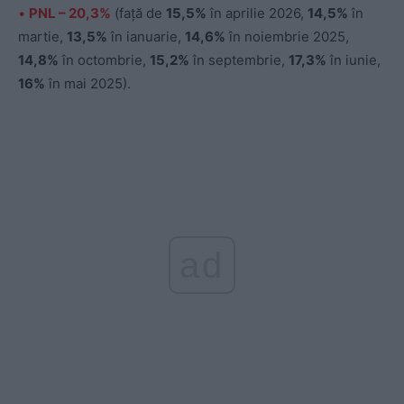
•
PNL – 20,3%
(faţă de
15,5%
în aprilie 2026,
14,5%
în
martie,
13,5%
în ianuarie,
14,6%
în noiembrie 2025,
14,8%
în octombrie,
15,2%
în septembrie,
17,3%
în iunie,
16%
în mai 2025).
ad