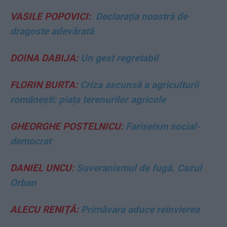
VASILE POPOVICI:
Declarația noastră de
dragoste adevărată
DOINA DABIJA:
Un gest regretabil
FLORIN BURTA:
Criza ascunsă a agriculturii
românești: piața terenurilor agricole
GHEORGHE POSTELNICU:
Fariseism social-
democrat
DANIEL UNCU:
Suveranismul de fugă. Cazul
Orban
ALECU RENIȚĂ:
Primăvara aduce reînvierea