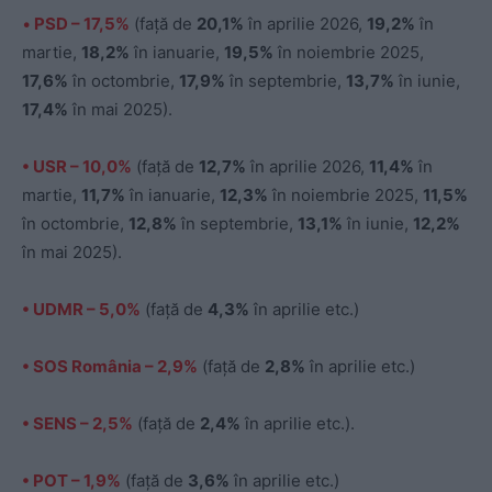
•
PSD – 17,5%
(faţă de
20,1%
în aprilie 2026,
19,2%
în
martie,
18,2%
în ianuarie,
19,5%
în noiembrie 2025,
17,6%
în octombrie,
17,9%
în septembrie,
13,7%
în iunie,
17,4%
în mai 2025).
• USR – 10,0%
(faţă de
12,7%
în aprilie 2026,
11,4%
în
martie,
11,7%
în ianuarie,
12,3%
în noiembrie 2025,
11,5%
în octombrie,
12,8%
în septembrie,
13,1%
în iunie,
12,2%
în mai 2025).
• UDMR – 5,0%
(faţă de
4,3%
în aprilie etc.)
• SOS România – 2,9%
(faţă de
2,8%
în aprilie etc.)
• SENS – 2,5%
(faţă de
2,4%
în aprilie etc.).
• POT
– 1,9%
(faţă de
3,6%
în aprilie etc.)