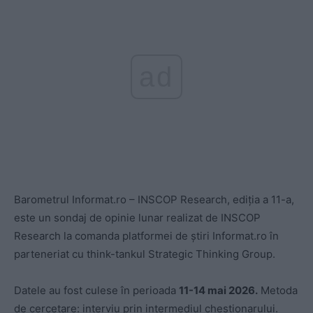
ad
Barometrul Informat.ro – INSCOP Research, ediția a 11-a,
este un sondaj de opinie lunar realizat de INSCOP
Research la comanda platformei de știri Informat.ro în
parteneriat cu think-tankul Strategic Thinking Group.
Datele au fost culese în perioada
11-14 mai 2026.
Metoda
de cercetare: interviu prin intermediul chestionarului.