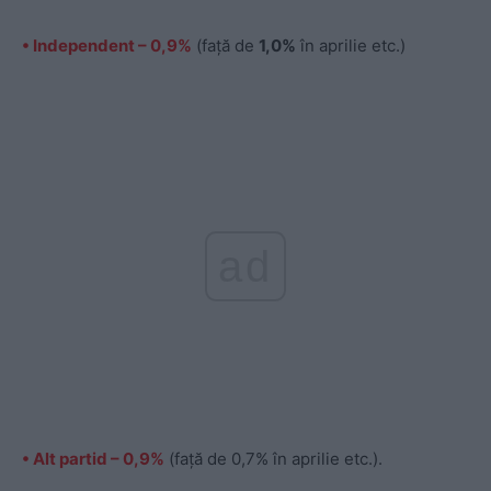
• Independent – 0,9%
(faţă de
1,0%
în aprilie etc.)
ad
• Alt partid – 0,9%
(faţă de 0,7% în aprilie etc.).