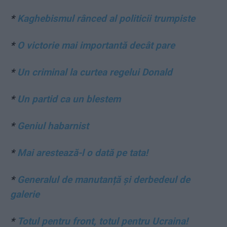
*
Kaghebismul rânced al politicii trumpiste
*
O victorie mai importantă decât pare
*
Un criminal la curtea regelui Donald
*
Un partid ca un blestem
*
Geniul habarnist
*
Mai arestează-l o dată pe tata!
*
Generalul de manutanță și derbedeul de
galerie
*
Totul pentru front, totul pentru Ucraina!