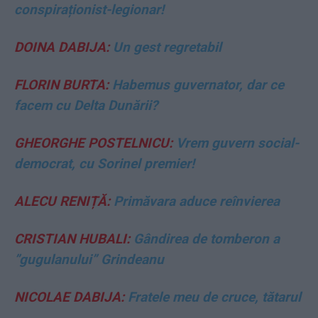
conspiraționist-legionar!
DOINA DABIJA:
Un gest regretabil
FLORIN BURTA:
Habemus guvernator, dar ce
facem cu Delta Dunării?
GHEORGHE POSTELNICU:
Vrem guvern social-
democrat, cu Sorinel premier!
ALECU RENIȚĂ:
Primăvara aduce reînvierea
CRISTIAN HUBALI:
Gândirea de tomberon a
”gugulanului” Grindeanu
NICOLAE DABIJA:
Fratele meu de cruce, tătarul