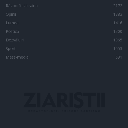
Război în Ucraina
2172
Opinii
1883
Lumea
1416
Politică
1300
Dezvăluiri
1065
Sport
1053
Mass-media
591