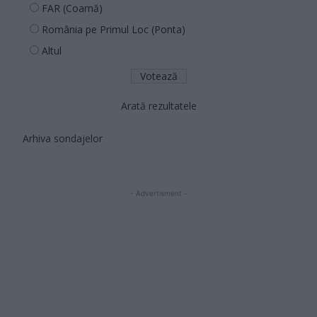
FAR (Coarnă)
România pe Primul Loc (Ponta)
Altul
Arată rezultatele
Arhiva sondajelor
- Advertisment -