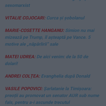
sexomarxist
VITALIE COJOCARI:
Curca și șobolanul
MARIE-COSETTE HANGANU:
Simion nu mai
mizează pe Trump, îl așteaptă pe Vance. 5
motive ale „năpârlirii” sale
MATEI UDREA:
De aici venim: de la 50 de
dolari!
ANDREI COLȚEA:
Evanghelia după Donald
VASILE POPOVICI:
Șarlatanie la Timișoara:
preoții au promovat un senator AUR sub nume
fals, pentru a-i ascunde trecutul