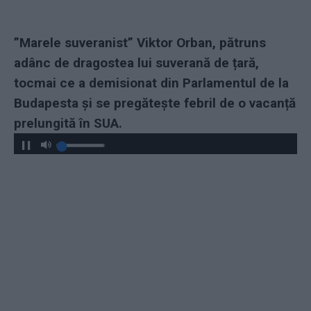
”Marele suveranist” Viktor Orban, pătruns
adânc de dragostea lui suverană de țară,
tocmai ce a demisionat din Parlamentul de la
Budapesta și se pregătește febril de o vacanță
prelungită în SUA.