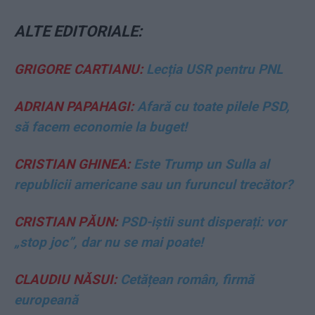
ALTE EDITORIALE:
GRIGORE CARTIANU:
Lecția USR pentru PNL
ADRIAN PAPAHAGI:
Afară cu toate pilele PSD,
să facem economie la buget!
CRISTIAN GHINEA:
Este Trump un Sulla al
republicii americane sau un furuncul trecător?
CRISTIAN PĂUN:
PSD-iștii sunt disperați: vor
„stop joc”, dar nu se mai poate!
CLAUDIU NĂSUI:
Cetățean român, firmă
europeană