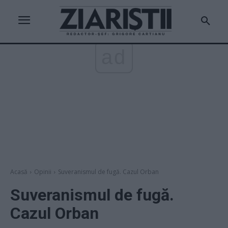
ad
Acasă
Opinii
Suveranismul de fugă. Cazul Orban
Suveranismul de fugă.
Cazul Orban