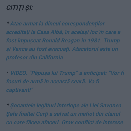
CITIȚI ȘI:
*
Atac armat la dineul corespondenților
acreditați la Casa Albă, în același loc în care a
fost împușcat Ronald Reagan în 1981. Trump
și Vance au fost evacuați. Atacatorul este un
profesor din California
*
VIDEO. ”Păpușa lui Trump” a anticipat: ”Vor fi
focuri de armă în această seară. Va fi
captivant!”
*
Șocantele legături interlope ale Liei Savonea.
Șefa Înaltei Curți a salvat un mafiot din clanul
cu care făcea afaceri. Grav conflict de interese