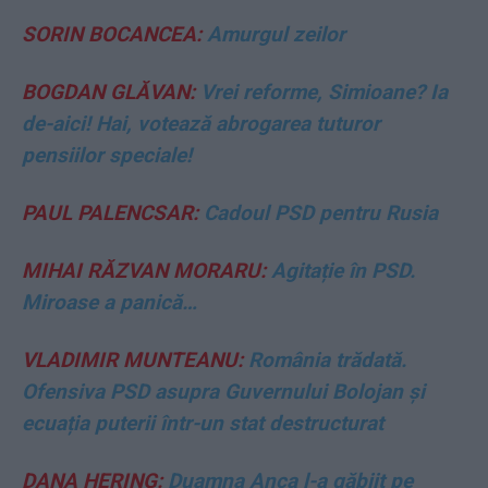
SORIN BOCANCEA:
Amurgul zeilor
BOGDAN GLĂVAN:
Vrei reforme, Simioane? Ia
de-aici! Hai, votează abrogarea tuturor
pensiilor speciale!
PAUL PALENCSAR:
Cadoul PSD pentru Rusia
MIHAI RĂZVAN MORARU:
Agitație în PSD.
Miroase a panică…
VLADIMIR MUNTEANU:
România trădată.
Ofensiva PSD asupra Guvernului Bolojan și
ecuația puterii într-un stat destructurat
DANA HERING:
Duamna Anca l-a găbjit pe