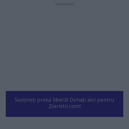
- Advertisment -
Susțineți presa liberă! Donați aici pentru
Ziaristii.com!