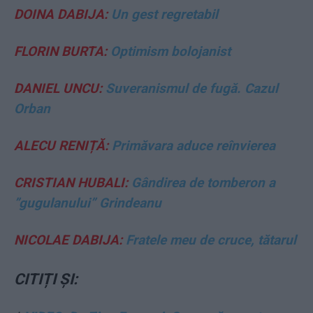
DOINA DABIJA:
Un gest regretabil
FLORIN BURTA:
Optimism bolojanist
DANIEL UNCU:
Suveranismul de fugă. Cazul
Orban
ALECU RENIȚĂ:
Primăvara aduce reînvierea
CRISTIAN HUBALI:
Gândirea de tomberon a
”gugulanului” Grindeanu
NICOLAE DABIJA:
Fratele meu de cruce, tătarul
CITIȚI ȘI: