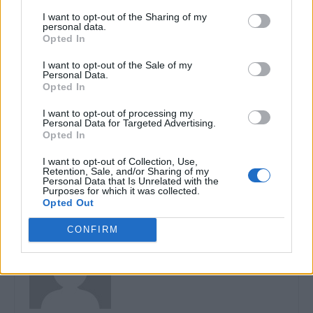
I want to opt-out of the Sharing of my
personal data.
Opted In
I want to opt-out of the Sale of my
Personal Data.
Opted In
I want to opt-out of processing my
Personal Data for Targeted Advertising.
Articolul precedent
Articolul următor
Opted In
(P) Soluția financiară
România paralelă… imobiliar
modernă pentru cumpărături
I want to opt-out of Collection, Use,
Retention, Sale, and/or Sharing of my
și urgențe: AXI Card
Personal Data that Is Unrelated with the
Purposes for which it was collected.
Opted Out
CONFIRM
Gheorghe Postelnicu