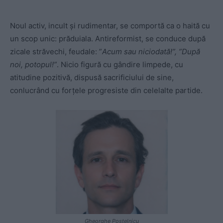
Noul activ, incult și rudimentar, se comportă ca o haită cu
un scop unic: prăduiala. Antireformist, se conduce după
zicale străvechi, feudale: ”
Acum sau niciodată!”, ”După
noi, potopul!”
. Nicio figură cu gândire limpede, cu
atitudine pozitivă, dispusă sacrificiului de sine,
conlucrând cu forțele progresiste din celelalte partide.
Gheorghe Postelnicu