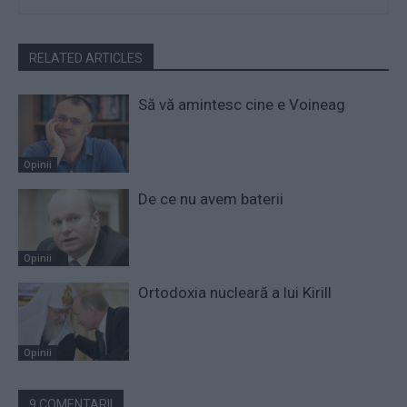
RELATED ARTICLES
Să vă amintesc cine e Voineag
Opinii
De ce nu avem baterii
Opinii
Ortodoxia nucleară a lui Kirill
Opinii
9 COMENTARII