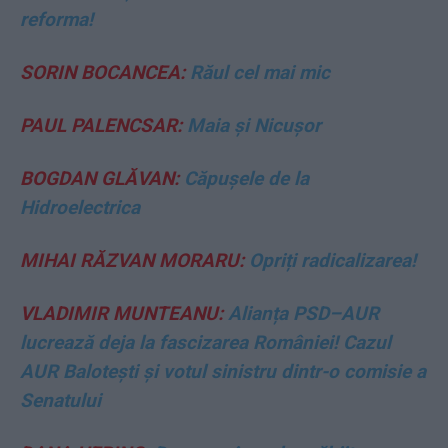
reforma!
SORIN BOCANCEA:
Răul cel mai mic
PAUL PALENCSAR:
Maia și Nicușor
BOGDAN GLĂVAN:
Căpușele de la
Hidroelectrica
MIHAI RĂZVAN MORARU:
Opriți radicalizarea!
VLADIMIR MUNTEANU:
Alianța PSD–AUR
lucrează deja la fascizarea României! Cazul
AUR Balotești și votul sinistru dintr-o comisie a
Senatului