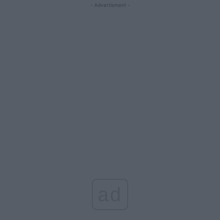
- Advertisment -
ad