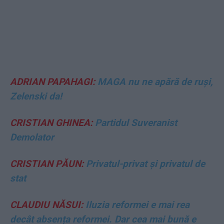
ADRIAN PAPAHAGI:
MAGA nu ne apără de ruși,
Zelenski da!
CRISTIAN GHINEA:
Partidul Suveranist
Demolator
CRISTIAN PĂUN:
Privatul-privat și privatul de
stat
CLAUDIU NĂSUI:
Iluzia reformei e mai rea
decât absența reformei. Dar cea mai bună e