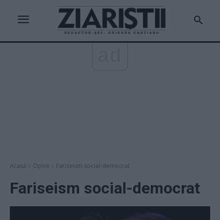
ad
Acasă
Opinii
Fariseism social-democrat
Fariseism social-democrat