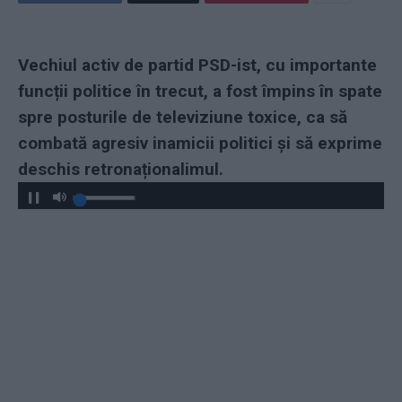
Vechiul activ de partid PSD-ist, cu importante
funcții politice în trecut, a fost împins în spate
spre posturile de televiziune toxice, ca să
combată agresiv inamicii politici și să exprime
deschis retronaționalimul.