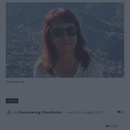
Dana Hering
Opinii
-
De
Dana Hering (Stockholm)
miercuri, 6 august 2025
2
5154