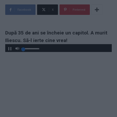
Facebook
X
Pinterest
După 35 de ani se încheie un capitol. A murit
Iliescu. Să-l ierte cine vrea!