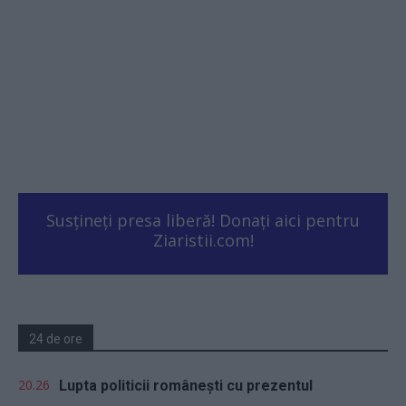
Susțineți presa liberă! Donați aici pentru
Ziaristii.com!
24 de ore
20.26
Lupta politicii românești cu prezentul