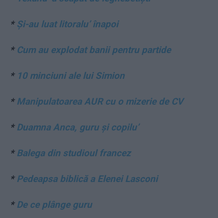
*
Și-au luat litoralu’ înapoi
*
Cum au explodat banii pentru partide
*
10 minciuni ale lui Simion
*
Manipulatoarea AUR cu o mizerie de CV
*
Duamna Anca, guru și copilu’
*
Balega din studioul francez
*
Pedeapsa biblică a Elenei Lasconi
*
De ce plânge guru