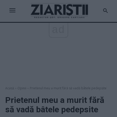
ad
Acasă
Opinii
Prietenul meu a murit fără să vadă bâtele pedepsite
Prietenul meu a murit fără
să vadă bâtele pedepsite