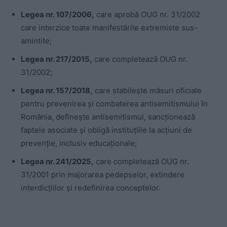
Legea nr. 107/2006,
care aprobă OUG nr. 31/2002
care interzice toate manifestările extremiste sus-
amintite;
Legea nr. 217/2015,
care completează OUG nr.
31/2002;
Legea nr. 157/2018,
care stabilește măsuri oficiale
pentru prevenirea și combaterea antisemitismului în
România, definește antisemitismul, sancționează
faptele asociate și obligă instituțiile la acțiuni de
prevenție, inclusiv educaționale;
Legea nr. 241/2025,
care completează OUG nr.
31/2001 prin majorarea pedepselor, extindere
interdicțiilor și redefinirea conceptelor.