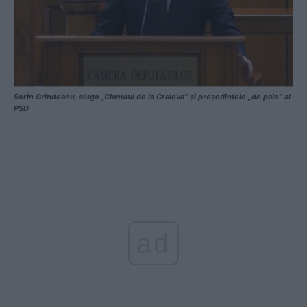
Sorin Grindeanu, sluga „Clanului de la Craiova” și președintele „de paie” al
PSD
ad