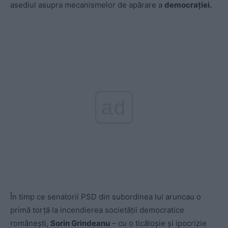
asediul asupra mecanismelor de apărare a
democrației.
ad
În timp ce senatorii PSD din subordinea lui aruncau o
primă torță la incendierea societății democratice
românești,
Sorin Grindeanu
– cu o ticăloșie și ipocrizie