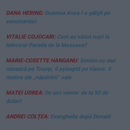
DANA HERING:
Duamna Anca l-a găbjit pe
sexomarxist
VITALIE COJOCARI:
Cum au văzut rușii la
televizor Parada de la Moscova?
MARIE-COSETTE HANGANU:
Simion nu mai
mizează pe Trump, îl așteaptă pe Vance. 5
motive ale „năpârlirii” sale
MATEI UDREA:
De aici venim: de la 50 de
dolari!
ANDREI COLȚEA:
Evanghelia după Donald