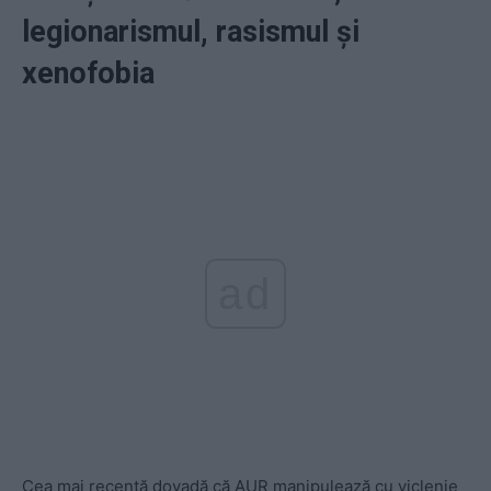
legionarismul, rasismul și
xenofobia
ad
Cea mai recentă dovadă că AUR manipulează cu viclenie