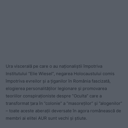
Ura viscerală pe care o au naționaliștii împotriva
Institutului ”Elie Wiesel”, negarea Holocaustului comis
împotriva evreilor și a țiganilor în România fascizată,
elogierea personalităților legionare și promovarea
teoriilor conspiraționiste despre ”Oculta” care a
transformat țara în ”colonie” a ”masoreților” și ”alogenilor”
– toate aceste aberații deversate în agora românească de
membri ai elitei AUR sunt vechi și știute.