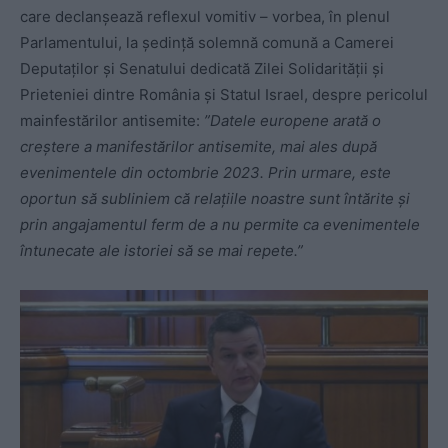
care declanșează reflexul vomitiv – vorbea, în plenul
Parlamentului, la ședinţă solemnă comună a Camerei
Deputaţilor şi Senatului dedicată Zilei Solidarității și
Prieteniei dintre România și Statul Israel, despre pericolul
mainfestărilor antisemite:
”Datele europene arată o
creștere a manifestărilor antisemite, mai ales după
evenimentele din octombrie 2023. Prin urmare, este
oportun să subliniem că relațiile noastre sunt întărite și
prin angajamentul ferm de a nu permite ca evenimentele
întunecate ale istoriei să se mai repete.”