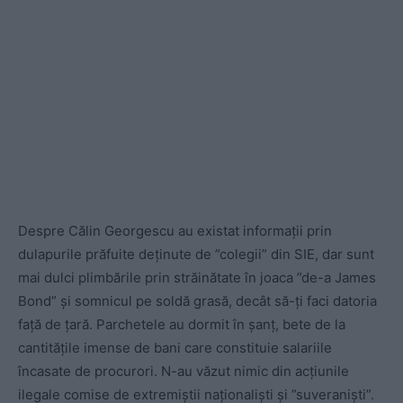
Despre Călin Georgescu au existat informații prin
dulapurile prăfuite deținute de ”colegii” din SIE, dar sunt
mai dulci plimbările prin străinătate în joaca ”de-a James
Bond” și somnicul pe soldă grasă, decât să-ți faci datoria
față de țară. Parchetele au dormit în șanț, bete de la
cantitățile imense de bani care constituie salariile
încasate de procurori. N-au văzut nimic din acțiunile
ilegale comise de extremiștii naționaliști și ”suveraniști”.