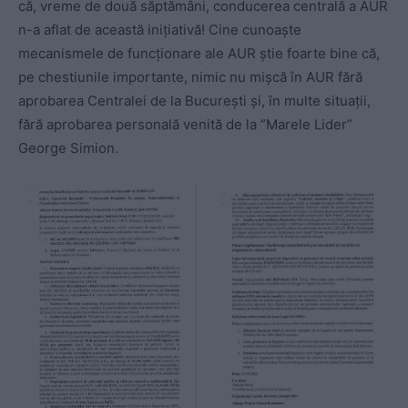
că, vreme de două săptămâni, conducerea centrală a AUR
n-a aflat de această inițiativă! Cine cunoaște
mecanismele de funcționare ale AUR știe foarte bine că,
pe chestiunile importante, nimic nu mișcă în AUR fără
aprobarea Centralei de la București și, în multe situații,
fără aprobarea personală venită de la ”Marele Lider”
George Simion.