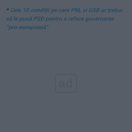
*
Cele 10 condiții pe care PNL și USR ar trebui
să le pună PSD pentru a reface guvernarea
”pro-europeană”
ad