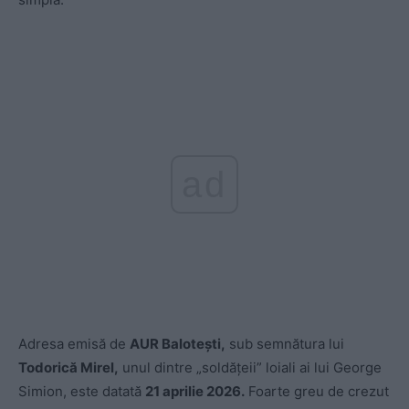
ad
Adresa emisă de
AUR Balotești,
sub semnătura lui
Todorică Mirel,
unul dintre „soldățeii” loiali ai lui George
Simion, este datată
21 aprilie 2026.
Foarte greu de crezut