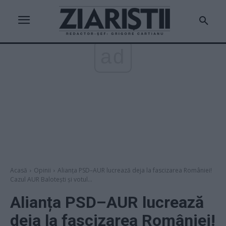
ad
Acasă
Opinii
Alianța PSD–AUR lucrează deja la fascizarea României!
Cazul AUR Balotești și votul...
Alianța PSD–AUR lucrează
deja la fascizarea României!