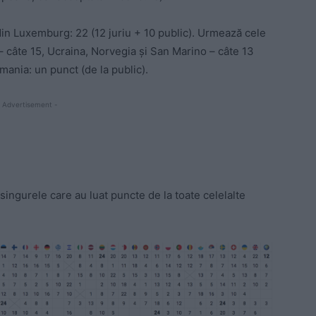
in Luxemburg: 22 (12 juriu + 10 public). Urmează cele
 – câte 15, Ucraina, Norvegia și San Marino – câte 13
mania: un punct (de la public).
 Advertisement -
ingurele care au luat puncte de la toate celelalte