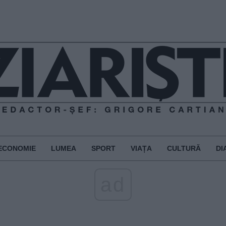
ECONOMIE
LUMEA
SPORT
VIAȚA
CULTURĂ
DI
ad