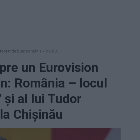
eptat de bun: România – locul 3....
pre un Eurovision
n: România – locul
 și al lui Tudor
 la Chișinău