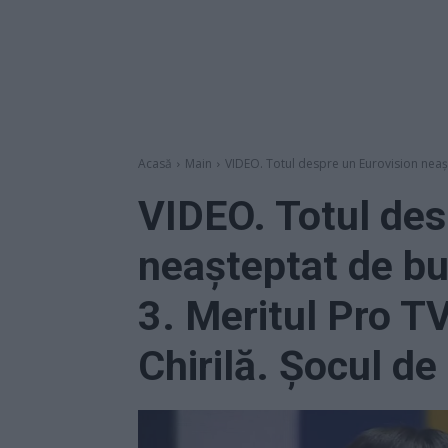
Acasă
Main
VIDEO. Totul despre un Eurovision neașt
VIDEO. Totul des
neașteptat de bu
3. Meritul Pro TV
Chirilă. Șocul de