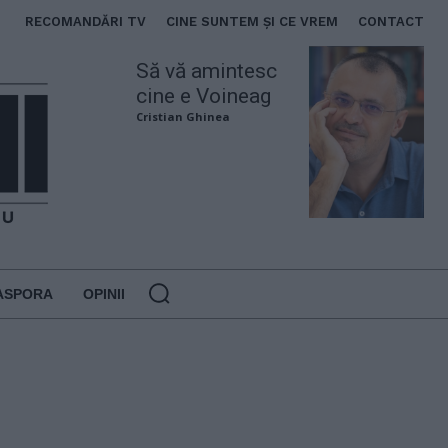
RECOMANDĂRI TV
CINE SUNTEM ȘI CE VREM
CONTACT
Să vă amintesc
cine e Voineag
Cristian Ghinea
ASPORA
OPINII