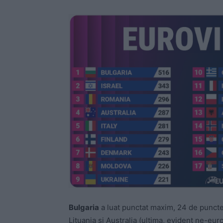
Bulgaria
a luat punctat maxim, 24 de puncte (
Lituania și Australia (ultima, evident ne-eu