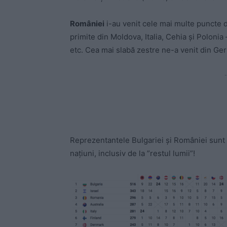
României
i-au venit cele mai multe puncte d
primite din Moldova, Italia, Cehia și Polonia
etc. Cea mai slabă zestre ne-a venit din Ger
-
Reprezentantele Bulgariei și României sunt s
națiuni, inclusiv de la ”restul lumii”!