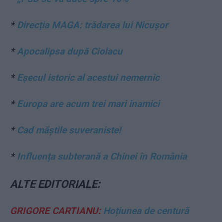
*
Direcția MAGA: trădarea lui Nicușor
*
Apocalipsa după Ciolacu
*
Eșecul istoric al acestui nemernic
*
Europa are acum trei mari inamici
*
Cad măștile suveraniste!
*
Influența subterană a Chinei în România
ALTE EDITORIALE:
GRIGORE CARTIANU:
Hoțiunea de centură