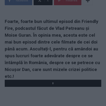
Facebook
X
Pinterest
Foarte, foarte bun ultimul episod din Friendly
Fire, podcastul făcut de Vlad Petreanu și
Moise Guran. În opinia mea, acesta este cel
mai bun episod dintre cele filmate de cei doi
până acum. Ascultați-l, pentru că amândoi au
spus lucruri foarte adevărate despre ce se
întâmplă în România, despre ce se petrece cu
Nicușor Dan, care sunt mizele crizei politice
etc.!
Play