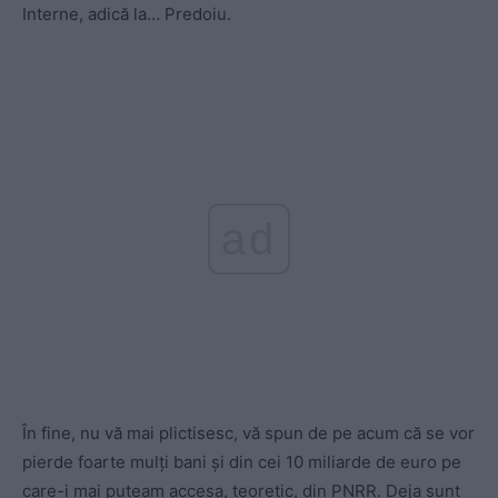
Interne, adică la… Predoiu.
ad
În fine, nu vă mai plictisesc, vă spun de pe acum că se vor
pierde foarte mulți bani și din cei 10 miliarde de euro pe
care-i mai puteam accesa, teoretic, din PNRR. Deja sunt