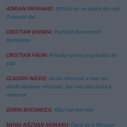
ADRIAN PAPAHAGI:
MAGA nu ne apără de ruși,
Zelenski da!
CRISTIAN GHINEA:
Partidul Suveranist
Demolator
CRISTIAN PĂUN:
Privatul-privat și privatul de
stat
CLAUDIU NĂSUI:
Iluzia reformei e mai rea
decât absența reformei. Dar cea mai bună e
reforma!
SORIN BOCANCEA:
Răul cel mai mic
MIHAI RĂZVAN MORARU:
Dacă aș fi Nicușor