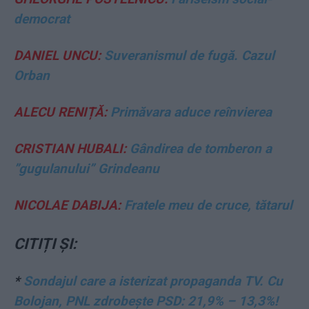
democrat
DANIEL UNCU:
Suveranismul de fugă. Cazul
Orban
ALECU RENIȚĂ:
Primăvara aduce reînvierea
CRISTIAN HUBALI:
Gândirea de tomberon a
”gugulanului” Grindeanu
NICOLAE DABIJA:
Fratele meu de cruce, tătarul
CITIȚI ȘI:
*
Sondajul care a isterizat propaganda TV. Cu
Bolojan, PNL zdrobește PSD: 21,9% – 13,3%!