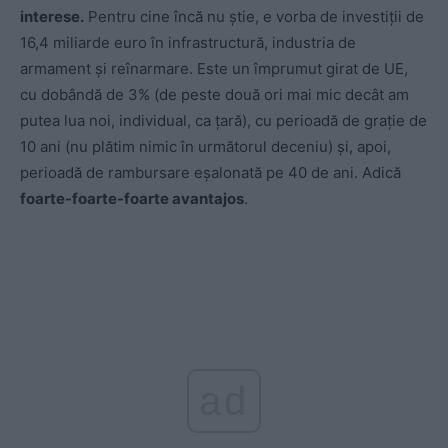
interese.
Pentru cine încă nu știe, e vorba de investiții de
16,4 miliarde euro în infrastructură, industria de
armament și reînarmare. Este un împrumut girat de UE,
cu dobândă de 3% (de peste două ori mai mic decât am
putea lua noi, individual, ca țară), cu perioadă de grație de
10 ani (nu plătim nimic în următorul deceniu) și, apoi,
perioadă de rambursare eșalonată pe 40 de ani. Adică
foarte-foarte-foarte avantajos
.
ad