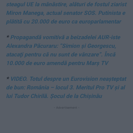
steagul UE la mănăstire, alături de fostul ziarist
Miron Manega, actual senator SOS. Putinista e
plătită cu 20.000 de euro ca europarlamentar
*
Propagandă vomitivă a beizadelei AUR-iste
Alexandra Păcuraru: ”Simion şi Georgescu,
atacaţi pentru că nu sunt de vânzare”. Încă
10.000 de euro amendă pentru Marș TV
*
VIDEO. Totul despre un Eurovision neașteptat
de bun: România – locul 3. Meritul Pro TV și al
lui Tudor Chirilă. Șocul de la Chișinău
- Advertisement -