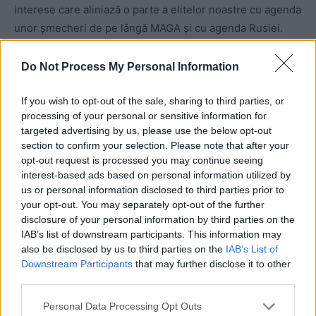
interese care aliniază o parte a elitelor noastre cu agenda
unor șmecheri de pe lângă MAGA și cu agenda Rusiei.
Do Not Process My Personal Information
If you wish to opt-out of the sale, sharing to third parties, or
processing of your personal or sensitive information for
targeted advertising by us, please use the below opt-out
section to confirm your selection. Please note that after your
opt-out request is processed you may continue seeing
ad
interest-based ads based on personal information utilized by
us or personal information disclosed to third parties prior to
your opt-out. You may separately opt-out of the further
disclosure of your personal information by third parties on the
IAB’s list of downstream participants. This information may
also be disclosed by us to third parties on the
IAB’s List of
Downstream Participants
that may further disclose it to other
third parties.
Personal Data Processing Opt Outs