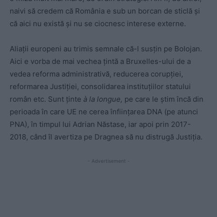
naivi să credem că România e sub un borcan de sticlă și
că aici nu există și nu se ciocnesc interese externe.
Aliații europeni au trimis semnale că-l susțin pe Bolojan.
Aici e vorba de mai vechea țintă a Bruxelles-ului de a
vedea reforma administrativă, reducerea corupției,
reformarea Justiției, consolidarea instituțiilor statului
român etc. Sunt ținte
à la longue,
pe care le știm încă din
perioada în care UE ne cerea înființarea DNA (pe atunci
PNA), în timpul lui Adrian Năstase, iar apoi prin 2017-
2018, când îl avertiza pe Dragnea să nu distrugă Justiția.
- Advertisement -