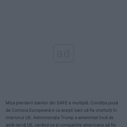
ad
Miza pierderii banilor din SAFE e multiplă. Condiția pusă
de Comisia Europeană e ca acești bani să fie cheltuiți în
interiorul UE. Administrația Trump a amenințat încă de
astă-iarnă UE, cerând ca și companiile americane să fie