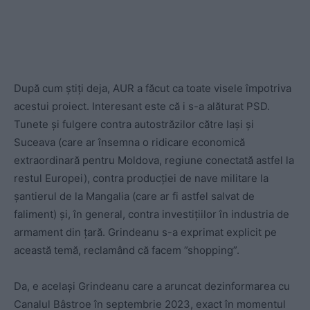
După cum știți deja, AUR a făcut ca toate visele împotriva
acestui proiect. Interesant este că i s-a alăturat PSD.
Tunete și fulgere contra autostrăzilor către Iași și
Suceava (care ar însemna o ridicare economică
extraordinară pentru Moldova, regiune conectată astfel la
restul Europei), contra producției de nave militare la
șantierul de la Mangalia (care ar fi astfel salvat de
faliment) și, în general, contra investițiilor în industria de
armament din țară. Grindeanu s-a exprimat explicit pe
această temă, reclamând că facem ”shopping”.
Da, e același Grindeanu care a aruncat dezinformarea cu
Canalul Bâstroe în septembrie 2023, exact în momentul