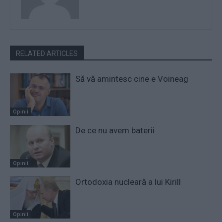
RELATED ARTICLES
Să vă amintesc cine e Voineag
Opinii
De ce nu avem baterii
Opinii
Ortodoxia nucleară a lui Kirill
Opinii