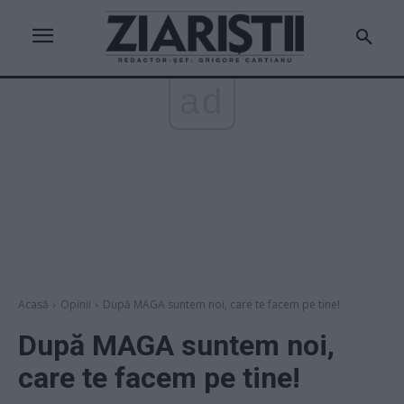
ad
Acasă
Opinii
După MAGA suntem noi, care te facem pe tine!
După MAGA suntem noi,
care te facem pe tine!