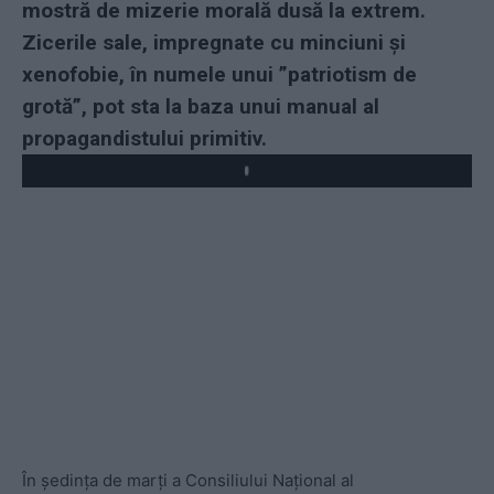
mostră de mizerie morală dusă la extrem.
Zicerile sale, impregnate cu minciuni și
xenofobie, în numele unui ”patriotism de
grotă”, pot sta la baza unui manual al
propagandistului primitiv.
Play
În ședința de marți a Consiliului Naţional al