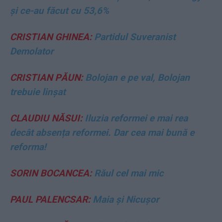
și ce-au făcut cu 53,6%
CRISTIAN GHINEA:
Partidul Suveranist
Demolator
CRISTIAN PĂUN:
Bolojan e pe val, Bolojan
trebuie linșat
CLAUDIU NĂSUI:
Iluzia reformei e mai rea
decât absența reformei. Dar cea mai bună e
reforma!
SORIN BOCANCEA:
Răul cel mai mic
PAUL PALENCSAR:
Maia și Nicușor