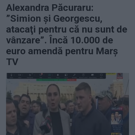
Alexandra Păcuraru:
”Simion şi Georgescu,
atacaţi pentru că nu sunt de
vânzare”. Încă 10.000 de
euro amendă pentru Marș
TV