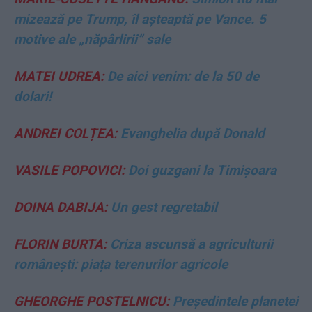
mizează pe Trump, îl așteaptă pe Vance. 5
motive ale „năpârlirii” sale
MATEI UDREA:
De aici venim: de la 50 de
dolari!
ANDREI COLȚEA:
Evanghelia după Donald
VASILE POPOVICI:
Doi guzgani la Timișoara
DOINA DABIJA:
Un gest regretabil
FLORIN BURTA:
Criza ascunsă a agriculturii
românești: piața terenurilor agricole
GHEORGHE POSTELNICU:
Președintele planetei