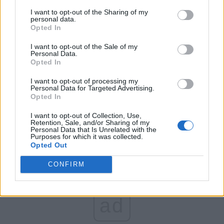
îl dă afară de la Hidroelectrica pe ”nășicul”
I want to opt-out of the Sharing of my
personal data.
penal al lui Grindeanu! Avram-junior e inculpat
Opted In
pentru luare de mită, tatăl său e condamnat
I want to opt-out of the Sale of my
deja
Personal Data.
Opted In
*
Oana Țoiu pune capăt unei mari hoții a lui
I want to opt-out of processing my
Personal Data for Targeted Advertising.
Adrian Năstase! Prejudiciu de peste un milion
Opted In
de euro
I want to opt-out of Collection, Use,
Retention, Sale, and/or Sharing of my
Personal Data that Is Unrelated with the
Purposes for which it was collected.
Opted Out
CONFIRM
ad