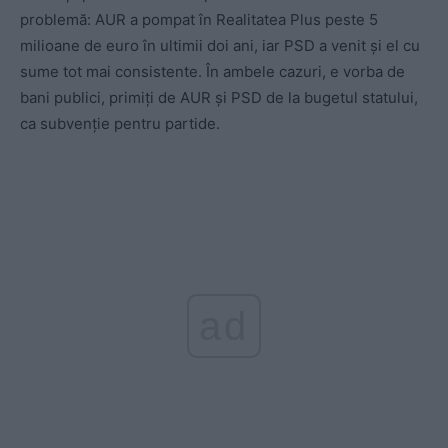
problemă: AUR a pompat în Realitatea Plus peste 5
milioane de euro în ultimii doi ani, iar PSD a venit și el cu
sume tot mai consistente. În ambele cazuri, e vorba de
bani publici, primiți de AUR și PSD de la bugetul statului,
ca subvenție pentru partide.
ad