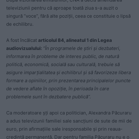
televiziunii pentru că aproape toată ziua s-a auzit o
singură ”voce”, fără alte poziţii, ceea ce constituie o lipsă
de echilibru.
A fost încălcat
articolul 84, alineatul 1 din Legea
audiovizualului:
”În programele de ştiri şi dezbateri,
informarea în probleme de interes public, de natură
politică, economică, socială sau culturală, trebuie să
asigure imparţialitatea şi echilibrul şi să favorizeze libera
formare a opiniilor, prin prezentarea principalelor puncte
de vedere aflate în opoziţie, în perioada în care
problemele sunt în dezbatere publică”.
Ca moderatoare șți apoi ca politician, Alexandra Păcuraru
a adus televizunii familiei sale sancțiuni de sute de mii de
euro, prin afirmațiile sale iresponsabile și prin reaua-
credință permanentă. Dar pentru familia Păcuraru nu e o