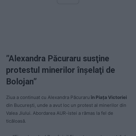
”Alexandra Păcuraru susţine
protestul minerilor înşelaţi de
Bolojan”
Ziua a continuat cu Alexandra Păcuraru
în Piaţa Victoriei
din București, unde a avut loc un protest al minerilor din
Valea Jiului. Abordarea AUR-istei a rămas la fel de
ticăloasă.