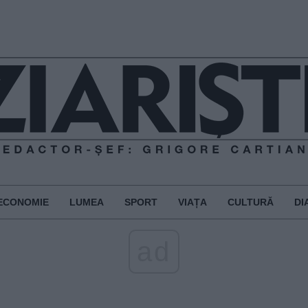
ECONOMIE
LUMEA
SPORT
VIAȚA
CULTURĂ
DI
ad