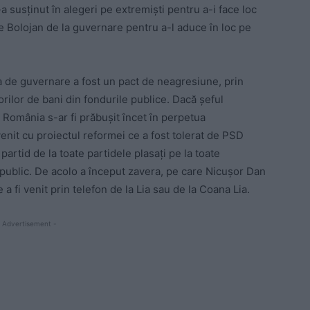
 susținut în alegeri pe extremiști pentru a-i face loc
pe Bolojan de la guvernare pentru a-l aduce în loc pe
ția de guvernare a fost un pact de neagresiune, prin
rilor de bani din fondurile publice. Dacă șeful
, România s-ar fi prăbușit încet în perpetua
enit cu proiectul reformei ce a fost tolerat de PSD
 partid de la toate partidele plasați pe la toate
 public. De acolo a început zavera, pe care Nicușor Dan
 a fi venit prin telefon de la Lia sau de la Coana Lia.
 Advertisement -