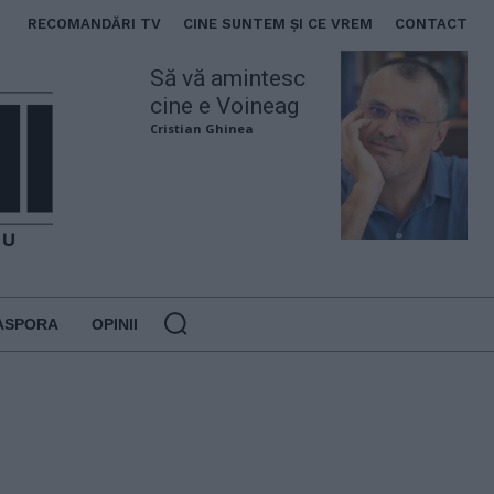
RECOMANDĂRI TV
CINE SUNTEM ȘI CE VREM
CONTACT
Să vă amintesc
cine e Voineag
Cristian Ghinea
ASPORA
OPINII