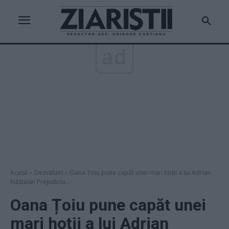
ad
Acasă
Dezvăluiri
Oana Țoiu pune capăt unei mari hoții a lui Adrian
Năstase! Prejudiciu...
Oana Țoiu pune capăt unei
mari hoții a lui Adrian