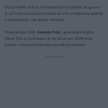
Decizia MAE trebuie formalizată prin hotărâre de guvern
şi va fi reintrodusă pe ordinea de zi în următoarea şedinţă
a Executivului, mai spune ministrul.
Președintele USR,
Dominic Fritz,
apreciază inițiativa
Oanei Țoiu și amintește că, de 24 de ani, ADIRI este
practic o sinecură mascată a lui Adrian Năstase.
- Advertisement -