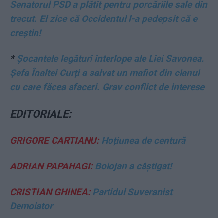
Senatorul PSD a plătit pentru porcăriile sale din
trecut. El zice că Occidentul l-a pedepsit că e
creștin!
*
Șocantele legături interlope ale Liei Savonea.
Șefa Înaltei Curți a salvat un mafiot din clanul
cu care făcea afaceri. Grav conflict de interese
EDITORIALE:
GRIGORE CARTIANU:
Hoțiunea de centură
ADRIAN PAPAHAGI:
Bolojan a câștigat!
CRISTIAN GHINEA:
Partidul Suveranist
Demolator