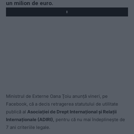
un milion de euro.
Play
Ministrul de Externe Oana Ţoiu anunţă vineri, pe
Facebook, că a decis retragerea statutului de utilitate
publică al
Asociaţiei de Drept Internaţional şi Relaţii
Internaţionale (ADIRI),
pentru că nu mai îndeplineşte de
7 ani criteriile legale.