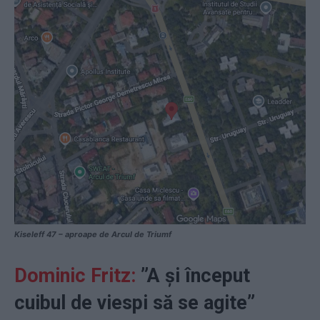
Kiseleff 47 – aproape de Arcul de Triumf
Dominic Fritz:
”A şi început
cuibul de viespi să se agite”