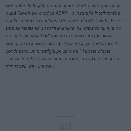
comentariile legate de rolul unora dintre membrii săi de
după Revoluție, cred ca ADIRI – o instituție inteligentă a
politicii externe românești din perioada Războiului Rece –
trebuia lăsată să dispară în liniște. Nu deranja cu nimic –
nu lua bani de la MAE sau de la guvern, nu mai avea
sediu, nu mai avea salariați. Avea însă, și cred că are în
continuare, un prestigiu pe care nu i-l poate afecta
decizia inutilă a guvernului interimar, luată la propunerea
ministrului de Externe”.
ad