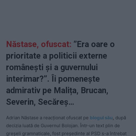
Năstase, ofuscat:
”Era oare o
prioritate a politicii externe
românești și a guvernului
interimar?”. Îi pomenește
admirativ pe Malița, Brucan,
Severin, Secăreș…
Adrian Năstase a reacţionat ofuscat pe
blogul său
,
după
decizia luată de Guvernul Bolojan. Într-un text plin de
greșeli gramnaticale, fost președinte al PSD s-a întrebat