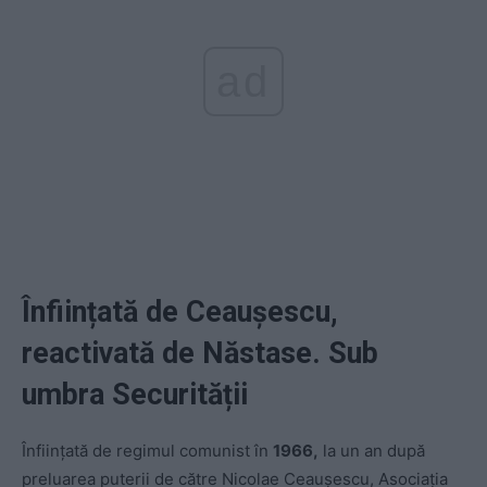
ad
Înființată de Ceaușescu,
reactivată de Năstase. Sub
umbra Securității
Înființată de regimul comunist în
1966,
la un an după
preluarea puterii de către Nicolae Ceaușescu, Asociaţia