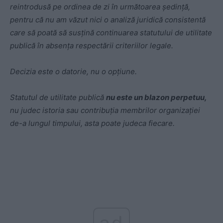
reintrodusă pe ordinea de zi în următoarea ședință,
pentru că nu am văzut nici o analiză juridică consistentă
care să poată să susțină continuarea statutului de utilitate
publică în absența respectării criteriilor legale.
Decizia este o datorie, nu o opțiune.
Statutul de utilitate publică
nu este un blazon perpetuu,
nu judec istoria sau contribuția membrilor organizației
de-a lungul timpului, asta poate judeca fiecare.