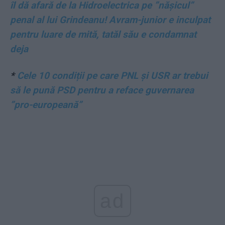
îl dă afară de la Hidroelectrica pe ”nășicul”
penal al lui Grindeanu! Avram-junior e inculpat
pentru luare de mită, tatăl său e condamnat
deja
*
Cele 10 condiții pe care PNL și USR ar trebui
să le pună PSD pentru a reface guvernarea
”pro-europeană”
ad