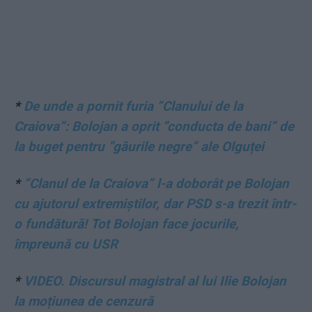
*
De unde a pornit furia ”Clanului de la
Craiova”: Bolojan a oprit ”conducta de bani” de
la buget pentru ”găurile negre” ale Olguței
*
”Clanul de la Craiova” l-a doborât pe Bolojan
cu ajutorul extremiștilor, dar PSD s-a trezit într-
o fundătură! Tot Bolojan face jocurile,
împreună cu USR
*
VIDEO. Discursul magistral al lui Ilie Bolojan
la moțiunea de cenzură