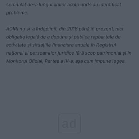
semnalat de-a lungul anilor acolo unde au identificat
probleme.
ADIRI nu și-a îndeplinit, din 2018 până în prezent, nici
obligația legală de a depune și publica rapoartele de
activitate și situațiile financiare anuale în Registrul
național al persoanelor juridice fără scop patrimonial și în
Monitorul Oficial, Partea a IV-a, așa cum impune legea.
ad