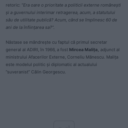
retoric:
”Era oare o prioritate a politicii externe românești
și a guvernului interimar retragerea, acum, a statutului
său de utilitate publică? Acum, când se împlinesc 60 de
ani de la înființarea sa?”.
Năstase se mândrește cu faptul că primul secretar
general al ADIRI, în 1966, a fost
Mircea Malița,
adjunct al
ministrului Afacerilor Externe, Corneliu Mănescu. Malița
este modelul politic și diplomatic al actualului
”suveranist” Călin Georgescu.