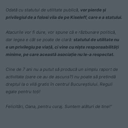
Odată cu statutul de utilitate publică,
vor pierde și
privilegiul de a folosi vila de pe Kiseleff, care e a statului.
Atacurile vor fi dure, vor spune că e răzbunare politică,
dar legea e cât se poate de clară:
statutul de utilitate nu
e un privilegiu pe viață, ci vine cu niște responsabilități
minime, pe care această asociație nu le-a respectat.
Cine de 7 ani nu a putut să producă un simplu raport de
activitate (oare ce au de ascuns?) nu poate să pretindă
dreptul la o vilă gratis în centrul Bucureștiului. Reguli
egale pentru toți!
Felicitări, Oana, pentru curaj. Suntem alături de tine!”