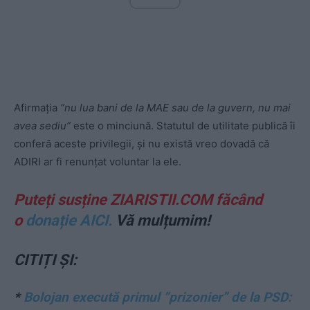
Afirmația
”nu lua bani de la MAE sau de la guvern, nu mai
avea sediu”
este o minciună. Statutul de utilitate publică îi
conferă aceste privilegii, și nu există vreo dovadă că
ADIRI ar fi renunțat voluntar la ele.
Puteți susține ZIARISTII.COM făcând
o
donație AICI.
Vă mulțumim!
CITIȚI ȘI:
*
Bolojan execută primul ”prizonier” de la PSD: