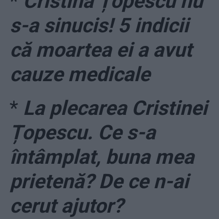
*
Cristina Țopescu nu
s-a sinucis! 5 indicii
că moartea ei a avut
cauze medicale
*
La plecarea Cristinei
Țopescu. Ce s-a
întâmplat, buna mea
prietenă? De ce n-ai
cerut ajutor?