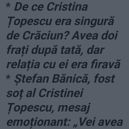
*
De ce Cristina
Țopescu era singură
de Crăciun? Avea doi
frați după tată, dar
relația cu ei era firavă
*
Ștefan Bănică, fost
soț al Cristinei
Țopescu, mesaj
emoționant: „Vei avea