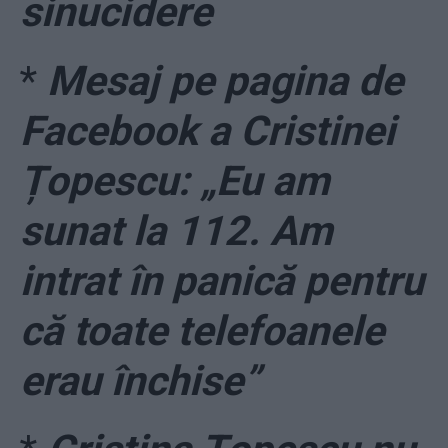
sinucidere
*
Mesaj pe pagina de
Facebook a Cristinei
Țopescu: „Eu am
sunat la 112. Am
intrat în panică pentru
că toate telefoanele
erau închise”