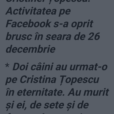
Activitatea pe
Facebook s-a oprit
brusc în seara de 26
decembrie
*
Doi câini au urmat-o
pe Cristina Țopescu
în eternitate. Au murit
și ei, de sete și de