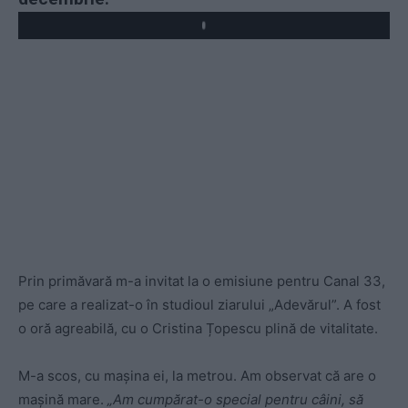
Play
Prin primăvară m-a invitat la o emisiune pentru Canal 33,
pe care a realizat-o în studioul ziarului „Adevărul”. A fost
o oră agreabilă, cu o Cristina Țopescu plină de vitalitate.
M-a scos, cu mașina ei, la metrou. Am observat că are o
mașină mare.
„Am cumpărat-o special pentru câini, să