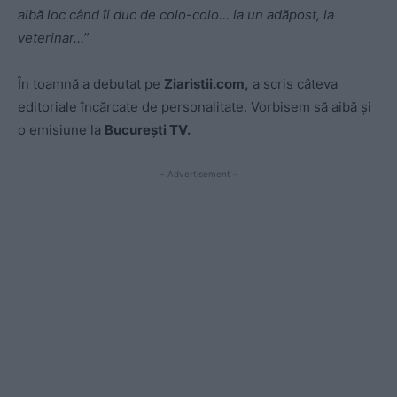
aibă loc când îi duc de colo-colo… la un adăpost, la
veterinar…”
În toamnă a debutat pe
Ziaristii.com,
a scris câteva
editoriale încărcate de personalitate. Vorbisem să aibă și
o emisiune la
București TV.
- Advertisement -