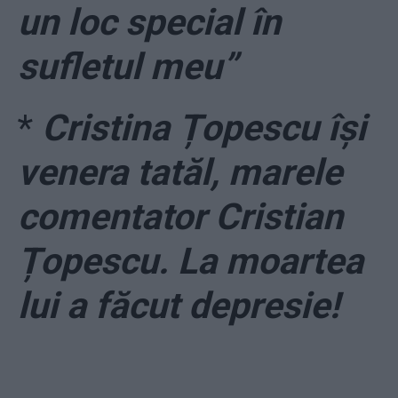
un loc special în
sufletul meu”
*
Cristina Țopescu își
venera tatăl, marele
comentator Cristian
Țopescu. La moartea
lui a făcut depresie!