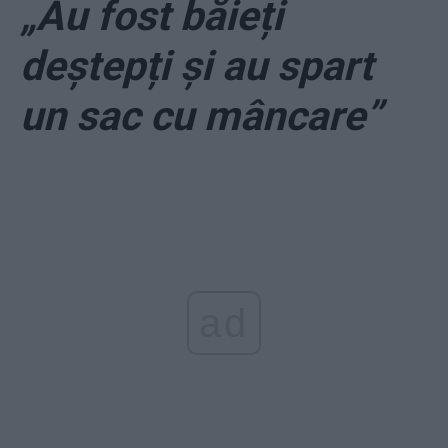
„Au fost băieți
deștepți și au spart
un sac cu mâncare”
ad