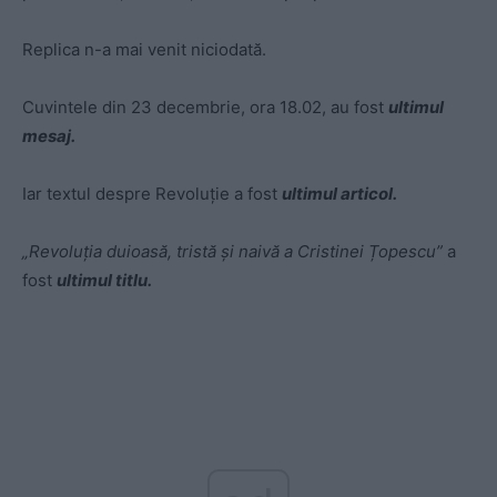
Replica n-a mai venit niciodată.
Cuvintele din 23 decembrie, ora 18.02, au fost
ultimul
mesaj.
Iar textul despre Revoluție a fost
ultimul articol.
„Revoluția duioasă, tristă și naivă a Cristinei Țopescu”
a
fost
ultimul titlu.