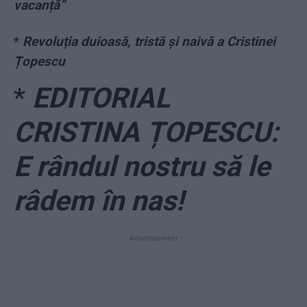
vacanță”
*
Revoluția duioasă, tristă și naivă a Cristinei
Țopescu
*
EDITORIAL
CRISTINA ȚOPESCU:
E rândul nostru să le
râdem în nas!
- Advertisement -