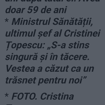
doar 59 de ani
*
Ministrul Sănătății,
ultimul șef al Cristinei
Țopescu: „S-a stins
singură și în tăcere.
Vestea a căzut ca un
trăsnet pentru noi”
*
FOTO. Cristina