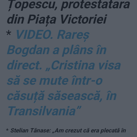
Țopescu, protestatara
din Piața Victoriei
*
VIDEO. Rareș
Bogdan a plâns în
direct. „Cristina visa
să se mute într-o
căsuță săsească, în
Transilvania”
*
Stelian Tănase: „Am crezut că era plecată în