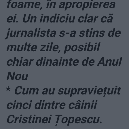
foame, în apropierea
ei. Un indiciu clar că
jurnalista s-a stins de
multe zile, posibil
chiar dinainte de Anul
Nou
*
Cum au supraviețuit
cinci dintre câinii
Cristinei Țopescu.