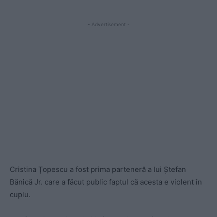
- Advertisement -
Cristina Țopescu a fost prima parteneră a lui Ștefan
Bănică Jr. care a făcut public faptul că acesta e violent în
cuplu.