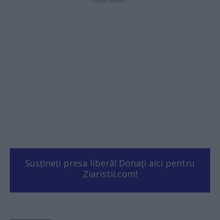
- Advertisment -
Susțineți presa liberă! Donați aici pentru
Ziaristii.com!