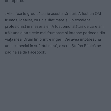
de repede.
„Mi-e foarte greu să scriu aceste rânduri. A fost un OM
frumos, idealist, cu un suflet mare și un excelent
profesionist în meseria ei. A fost omul alături de care am
trăit una dintre cele mai frumoase și intense perioade din
viața mea. Drum lin printre îngeri! Vei avea întotdeauna
un loc special în sufletul meu”, a scris Ștefan Bănică pe
pagina sa de Facebook.