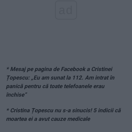
ad
* Mesaj pe pagina de Facebook a Cristinei
Țopescu: „Eu am sunat la 112. Am intrat în
panică pentru că toate telefoanele erau
închise”
* Cristina Țopescu nu s-a sinucis! 5 indicii că
moartea ei a avut cauze medicale