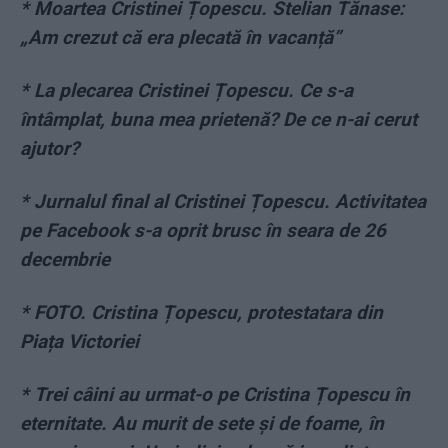
* Moartea Cristinei Țopescu. Stelian Tănase:
„Am crezut că era plecată în vacanță”
* La plecarea Cristinei Țopescu. Ce s-a
întâmplat, buna mea prietenă? De ce n-ai cerut
ajutor?
* Jurnalul final al Cristinei Țopescu. Activitatea
pe Facebook s-a oprit brusc în seara de 26
decembrie
* FOTO. Cristina Țopescu, protestatara din
Piața Victoriei
* Trei câini au urmat-o pe Cristina Țopescu în
eternitate. Au murit de sete și de foame, în