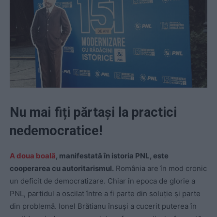
Nu mai fiți părtași la practici
nedemocratice!
A doua boală
, manifestată în istoria PNL, este
cooperarea cu autoritarismul.
România are în mod cronic
un deficit de democratizare. Chiar în epoca de glorie a
PNL, partidul a oscilat între a fi parte din soluție și parte
din problemă. Ionel Brătianu însuși a cucerit puterea în