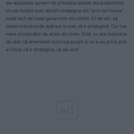
ale actualului guvern de a împăca aceste două obiective
vin pe fondul unei decizii strategice stil ”prin noi înșine”,
luată tacit de toate guvernele din ultimii 30 de ani: să
ținem industria de apărare la stat, că e strategică. Cel mai
mare producător de arme din lume, SUA, nu are industrie
de stat, că americanii sunt mai proști și nu s-au prins prin
ei înșiși că e strategică, ce să vezi!
ad