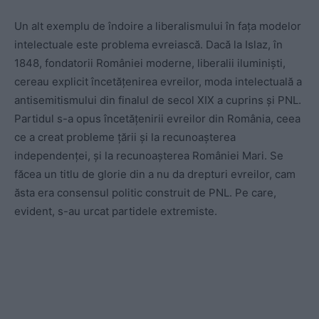
Un alt exemplu de îndoire a liberalismului în fața modelor
intelectuale este problema evreiască. Dacă la Islaz, în
1848, fondatorii României moderne, liberalii iluminiști,
cereau explicit încetățenirea evreilor, moda intelectuală a
antisemitismului din finalul de secol XIX a cuprins și PNL.
Partidul s-a opus încetățenirii evreilor din România, ceea
ce a creat probleme țării și la recunoașterea
independenței, și la recunoașterea României Mari. Se
făcea un titlu de glorie din a nu da drepturi evreilor, cam
ăsta era consensul politic construit de PNL. Pe care,
evident, s-au urcat partidele extremiste.