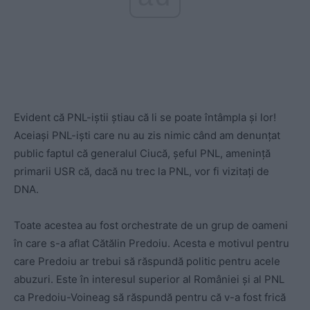
Evident că PNL-iștii știau că li se poate întâmpla și lor!
Aceiași PNL-iști care nu au zis nimic când am denunțat
public faptul că generalul Ciucă, șeful PNL, amenință
primarii USR că, dacă nu trec la PNL, vor fi vizitați de
DNA.
Toate acestea au fost orchestrate de un grup de oameni
în care s-a aflat Cătălin Predoiu. Acesta e motivul pentru
care Predoiu ar trebui să răspundă politic pentru acele
abuzuri. Este în interesul superior al României și al PNL
ca Predoiu-Voineag să răspundă pentru că v-a fost frică