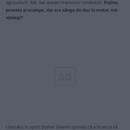
agriculturii. Băi, dar aveam tractoare românești.
Puține,
proaste și scumpe, dar era sânge de dac la motor, mă-
nțelegi?
ad
Liberalul în spirit Ștefan Zeletin spunea că a încerca să