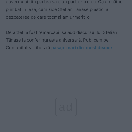
guvernului din partea sa e un partid-breloc. Ca un câine
plimbat în lesă, cum zice Stelian Tănase plastic la
dezbaterea pe care tocmai am urmărit-o.
De altfel, a fost remarcabil să aud discursul lui Stelian
Tănase la conferința asta aniversară. Publicăm pe
Comunitatea Liberală
pasaje mari din acest discurs
.
ad