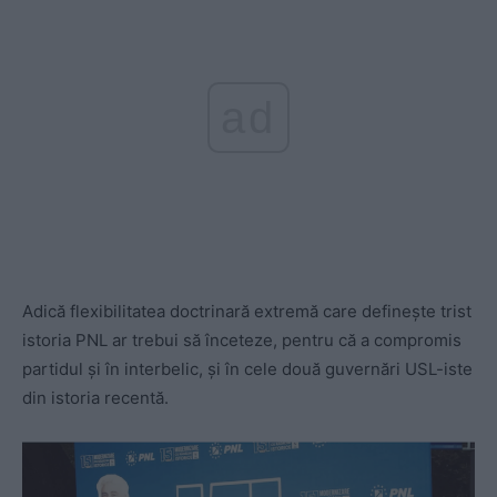
ad
Adică flexibilitatea doctrinară extremă care definește trist
istoria PNL ar trebui să înceteze, pentru că a compromis
partidul și în interbelic, și în cele două guvernări USL-iste
din istoria recentă.