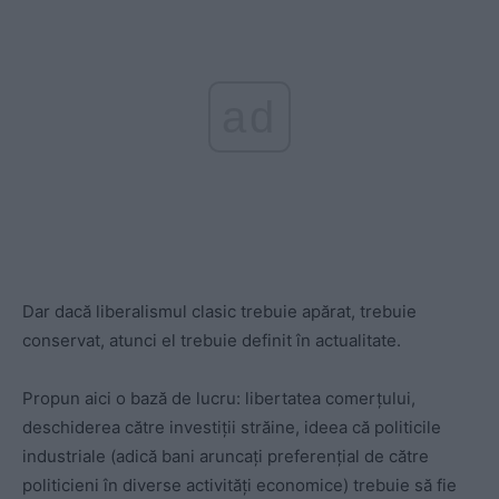
ad
Dar dacă liberalismul clasic trebuie apărat, trebuie
conservat, atunci el trebuie definit în actualitate.
Propun aici o bază de lucru: libertatea comerțului,
deschiderea către investiții străine, ideea că politicile
industriale (adică bani aruncați preferențial de către
politicieni în diverse activități economice) trebuie să fie