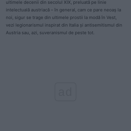
ultimele decenii din secolul XIX, preluată pe linie
intelectuală austriacă – în general, cam ce pare neoaș la
noi, sigur se trage din ultimele prostii la modă în Vest,
vezi legionarismul inspirat din Italia și antisemitismul din
Austria sau, azi, suveranismul de peste tot.
ad