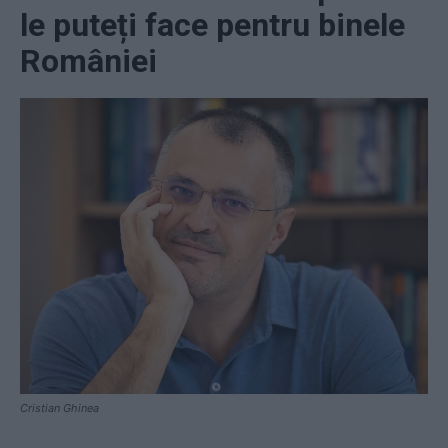
le puteți face pentru binele
României
Cristian Ghinea