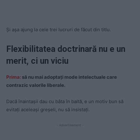
Și așa ajung la cele trei lucruri de făcut din titlu.
Flexibilitatea doctrinară nu e un
merit, ci un viciu
Prima:
să nu mai adoptați mode intelectuale care
contrazic valorile liberale.
Dacă înaintașii dau cu bâta în baltă, e un motiv bun să
evitați aceleași greșeli, nu să insistați.
- Advertisement -