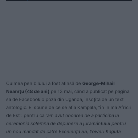
Culmea penibilului a fost atinsă de
George-Mihail
Neamțu (48 de ani)
pe 13 mai, când a publicat pe pagina
sa de Facebook o poză din Uganda, însoțită de un text
antologic. El spune de ce se afla Kampala, ”în inima Africii
de Est”: pentru că
”
am avut onoarea de a participa la
ceremonia solemnă de depunere a jurământului pentru
un nou mandat de către Excelența Sa, Yoweri Kaguta