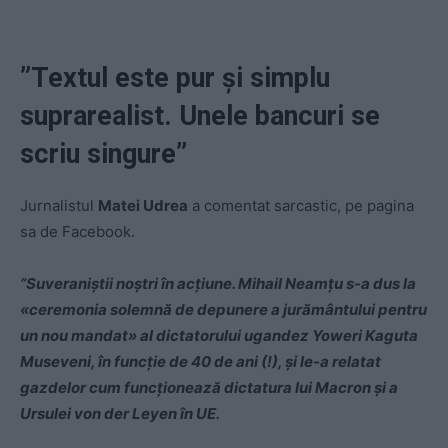
”Textul este pur și simplu
suprarealist. Unele bancuri se
scriu singure”
Jurnalistul
Matei Udrea
a comentat sarcastic, pe pagina
sa de Facebook.
”Suveraniștii noștri în acțiune. Mihail Neamțu s-a dus la
«ceremonia solemnă de depunere a jurământului pentru
un nou mandat» al dictatorului ugandez Yoweri Kaguta
Museveni, în funcție de 40 de ani (!), și le-a relatat
gazdelor cum funcționează dictatura lui Macron și a
Ursulei von der Leyen în UE.