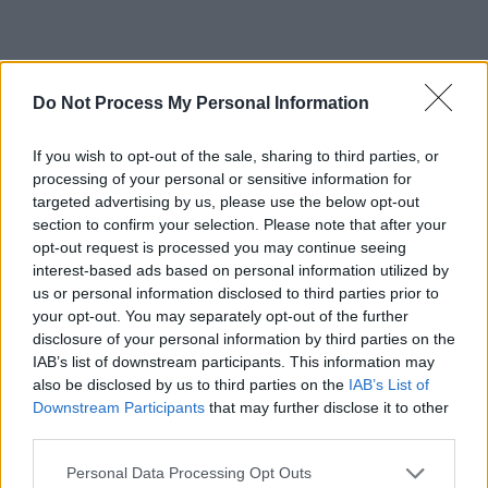
Do Not Process My Personal Information
If you wish to opt-out of the sale, sharing to third parties, or
ad
processing of your personal or sensitive information for
targeted advertising by us, please use the below opt-out
section to confirm your selection. Please note that after your
opt-out request is processed you may continue seeing
interest-based ads based on personal information utilized by
us or personal information disclosed to third parties prior to
your opt-out. You may separately opt-out of the further
disclosure of your personal information by third parties on the
IAB’s list of downstream participants. This information may
M-am încărcat la Kampala cu tot optimismul colegilor
also be disclosed by us to third parties on the
IAB’s List of
noștri ospitalieri, devotați, pragmatici, credincioși,
Downstream Participants
that may further disclose it to other
third parties.
curajoși.”
Personal Data Processing Opt Outs