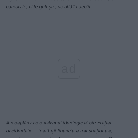
catedrale, ci le golește, se află în declin.
ad
Am deplâns colonialismul ideologic al birocrației
occidentale — instituții financiare transnaționale,