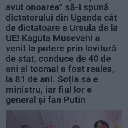
avut onoarea” să-i spună
dictatorului din Uganda cât
de dictatoare e Ursula de la
UE! Kaguta Museveni a
venit la putere prin lovitură
de stat, conduce de 40 de
ani și tocmai a fost reales,
la 81 de ani. Soția sa e
ministru, iar fiul lor e
general și fan Putin