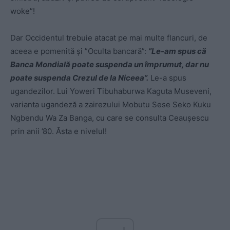
woke”!
Dar Occidentul trebuie atacat pe mai multe flancuri, de
aceea e pomenită și ”Oculta bancară”:
”
Le-am spus că
Banca Mondială poate suspenda un împrumut, dar nu
poate suspenda Crezul de la Niceea”.
Le-a spus
ugandezilor. Lui Yoweri Tibuhaburwa Kaguta Museveni,
varianta ugandeză a zairezului Mobutu Sese Seko Kuku
Ngbendu Wa Za Banga, cu care se consulta Ceaușescu
prin anii ’80. Ăsta e nivelul!