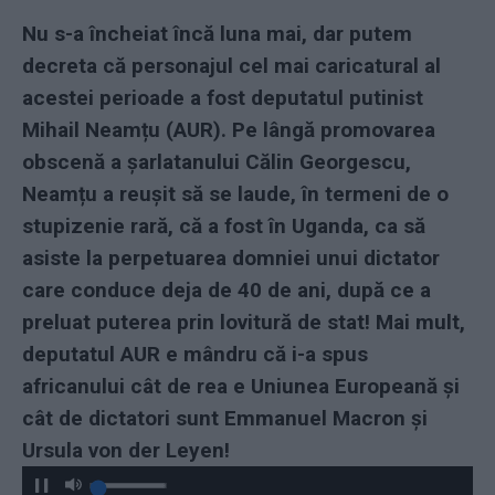
Nu s-a încheiat încă luna mai, dar putem
decreta că personajul cel mai caricatural al
acestei perioade a fost deputatul putinist
Mihail Neamțu (AUR). Pe lângă promovarea
obscenă a șarlatanului Călin Georgescu,
Neamțu a reușit să se laude, în termeni de o
stupizenie rară, că a fost în Uganda, ca să
asiste la perpetuarea domniei unui dictator
care conduce deja de 40 de ani, după ce a
preluat puterea prin lovitură de stat! Mai mult,
deputatul AUR e mândru că i-a spus
africanului cât de rea e Uniunea Europeană și
cât de dictatori sunt Emmanuel Macron și
Ursula von der Leyen!