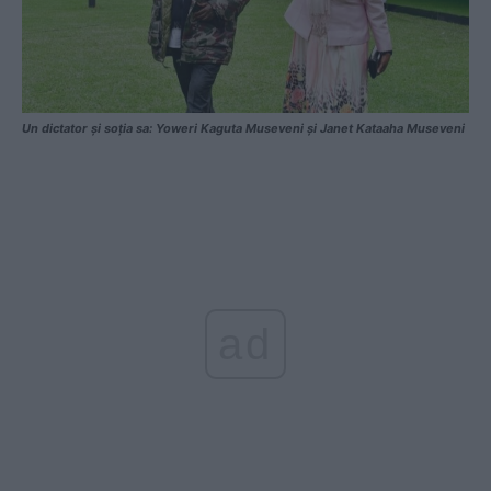
Un dictator și soția sa: Yoweri Kaguta Museveni și Janet Kataaha Museveni
ad