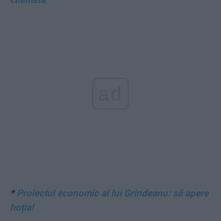
ad
*
Proiectul economic al lui Grindeanu: să apere
hoția!