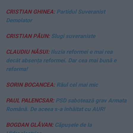
CRISTIAN GHINEA:
Partidul Suveranist
Demolator
CRISTIAN PĂUN:
Slugi suveraniste
CLAUDIU NĂSUI:
Iluzia reformei e mai rea
decât absența reformei. Dar cea mai bună e
reforma!
SORIN BOCANCEA:
Răul cel mai mic
PAUL PALENCSAR:
PSD sabotează grav Armata
Română. De aceea s-a înhăitat cu AUR!
BOGDAN GLĂVAN:
Căpușele de la