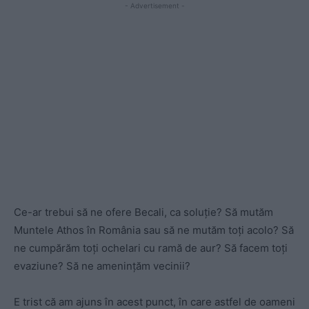
- Advertisement -
Ce-ar trebui să ne ofere Becali, ca soluție? Să mutăm
Muntele Athos în România sau să ne mutăm toți acolo? Să
ne cumpărăm toți ochelari cu ramă de aur? Să facem toți
evaziune? Să ne amenințăm vecinii?
E trist că am ajuns în acest punct, în care astfel de oameni