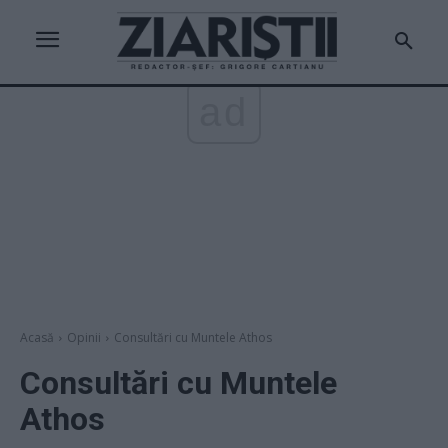
ad
Acasă
Opinii
Consultări cu Muntele Athos
Consultări cu Muntele
Athos