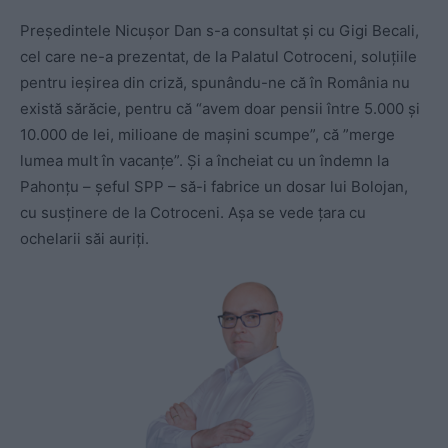
Președintele Nicușor Dan s-a consultat și cu Gigi Becali,
cel care ne-a prezentat, de la Palatul Cotroceni, soluțiile
pentru ieșirea din criză, spunându-ne că în România nu
există sărăcie, pentru că “avem doar pensii între 5.000 și
10.000 de lei, milioane de mașini scumpe”, că ”merge
lumea mult în vacanțe”. Și a încheiat cu un îndemn la
Pahonțu – șeful SPP – să-i fabrice un dosar lui Bolojan,
cu susținere de la Cotroceni. Așa se vede țara cu
ochelarii săi auriți.