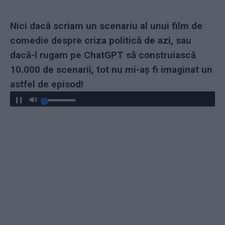
Nici dacă scriam un scenariu al unui film de
comedie despre criza politică de azi, sau
dacă-l rugam pe ChatGPT să construiască
10.000 de scenarii, tot nu mi-aș fi imaginat un
astfel de episod!