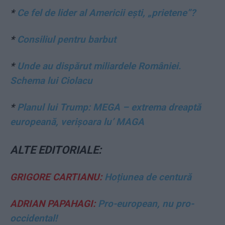
*
Ce fel de lider al Americii ești, „prietene”?
*
Consiliul pentru barbut
*
Unde au dispărut miliardele României.
Schema lui Ciolacu
*
Planul lui Trump: MEGA – extrema dreaptă
europeană, verișoara lu’ MAGA
ALTE EDITORIALE:
GRIGORE CARTIANU:
Hoțiunea de centură
ADRIAN PAPAHAGI:
Pro-european, nu pro-
occidental!