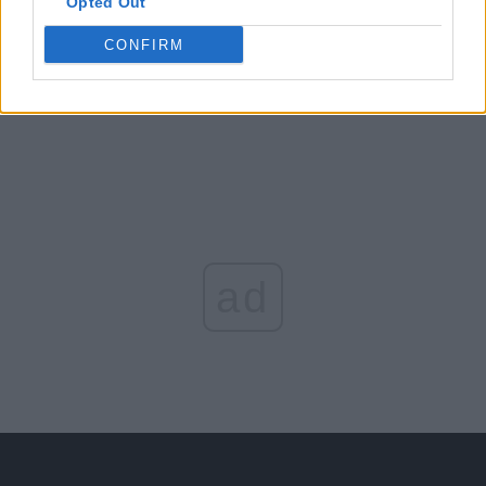
Opted Out
Arată rezultatele
CONFIRM
Arhiva sondajelor
ad