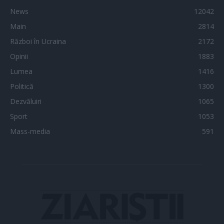
News
12042
Main
2814
Război în Ucraina
2172
Opinii
1883
Lumea
1416
Politică
1300
Dezvăluiri
1065
Sport
1053
Mass-media
591