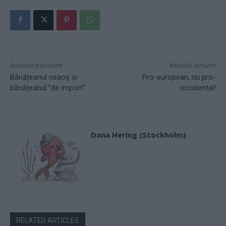
Articolul precedent
Articolul următor
Bănățeanul neaoș și
Pro-european, nu pro-
bănățeanul ”de import”
occidental!
Dana Hering (Stockholm)
RELATED ARTICLES