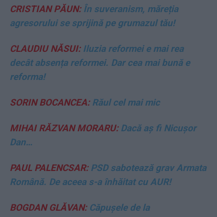
CRISTIAN PĂUN:
În suveranism, măreția
agresorului se sprijină pe grumazul tău!
CLAUDIU NĂSUI:
Iluzia reformei e mai rea
decât absența reformei. Dar cea mai bună e
reforma!
SORIN BOCANCEA:
Răul cel mai mic
MIHAI RĂZVAN MORARU:
Dacă aș fi Nicușor
Dan…
PAUL PALENCSAR:
PSD sabotează grav Armata
Română. De aceea s-a înhăitat cu AUR!
BOGDAN GLĂVAN:
Căpușele de la