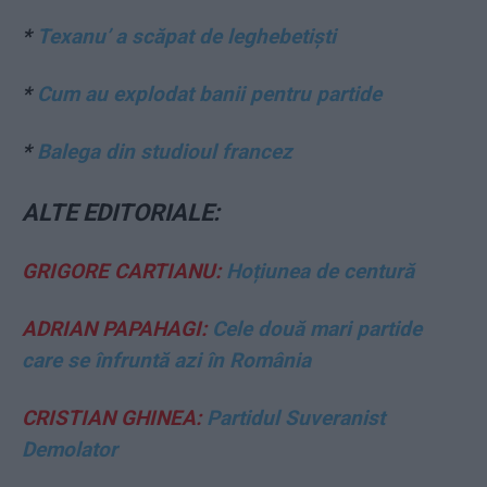
*
Texanu’ a scăpat de leghebetiști
*
Cum au explodat banii pentru partide
*
Balega din studioul francez
ALTE EDITORIALE:
GRIGORE CARTIANU:
Hoțiunea de centură
ADRIAN PAPAHAGI:
Cele două mari partide
care se înfruntă azi în România
CRISTIAN GHINEA:
Partidul Suveranist
Demolator