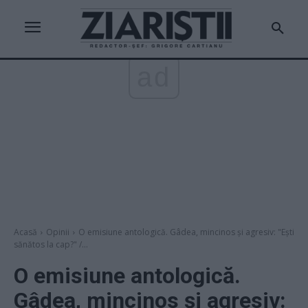
ad
Acasă
Opinii
O emisiune antologică. Gâdea, mincinos și agresiv: "Ești
sănătos la cap?" /...
O emisiune antologică.
Gâdea, mincinos și agresiv: