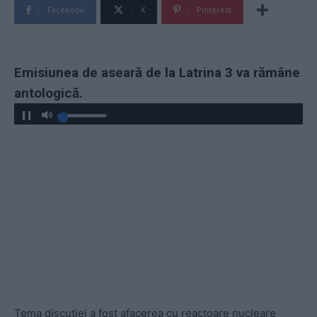
Facebook
X
Pinterest
Emisiunea de aseară de la Latrina 3 va rămâne
antologică.
Tema discuției a fost afacerea cu reactoare nucleare