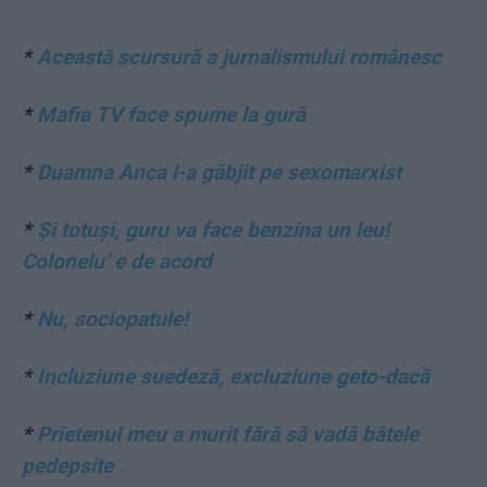
*
Această scursură a jurnalismului românesc
*
Mafia TV face spume la gură
*
Duamna Anca l-a găbjit pe sexomarxist
*
Și totuși, guru va face benzina un leu!
Colonelu’ e de acord
*
Nu, sociopatule!
*
Incluziune suedeză, excluziune geto-dacă
*
Prietenul meu a murit fără să vadă bâtele
pedepsite