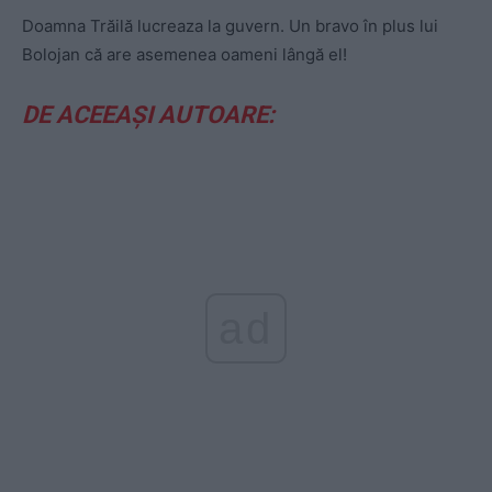
Doamna Trăilă lucreaza la guvern.
Un bravo în plus lui
Bolojan că are asemenea oameni lângă el!
DE ACEEAȘI AUTOARE:
ad