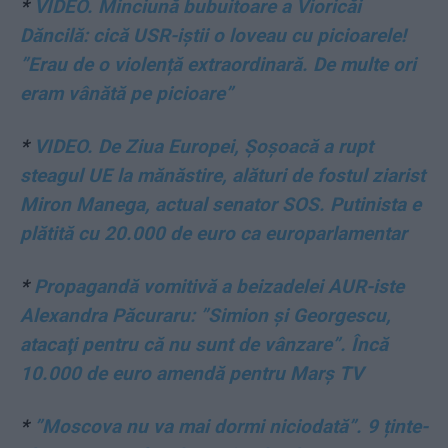
*
VIDEO. Minciună bubuitoare a Vioricăi
Dăncilă: cică USR-iștii o loveau cu picioarele!
”Erau de o violență extraordinară. De multe ori
eram vânătă pe picioare”
*
VIDEO. De Ziua Europei, Șoșoacă a rupt
steagul UE la mănăstire, alături de fostul ziarist
Miron Manega, actual senator SOS. Putinista e
plătită cu 20.000 de euro ca europarlamentar
*
Propagandă vomitivă a beizadelei AUR-iste
Alexandra Păcuraru: ”Simion şi Georgescu,
atacaţi pentru că nu sunt de vânzare”. Încă
10.000 de euro amendă pentru Marș TV
*
”Moscova nu va mai dormi niciodată”. 9 ținte-