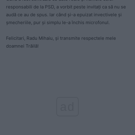
responsabili de la PSD, a vorbit peste invitați ca să nu se
audă ce au de spus. Iar când și-a epuizat invectivele și
șmecheriile, pur și simplu le-a închis microfonul.
Felicitari,
Radu Mihaiu,
și transmite respectele mele
doamnei Trăilă!
ad