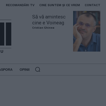
RECOMANDĂRI TV
CINE SUNTEM ȘI CE VREM
CONTACT
Să vă amintesc
cine e Voineag
Cristian Ghinea
ASPORA
OPINII