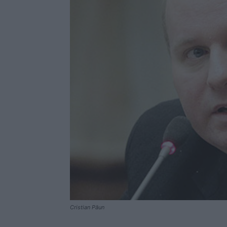
Cristian Păun