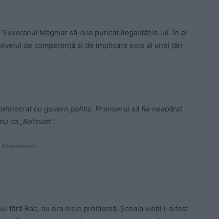
uveranul Maghiar să ia la puricat ilegalitățile lui. În ai
 Nivelul de competență și de implicare este al unei țări
ehnocrat cu guvern politic. Premierul să fie neapărat
nu ca „Bolovan”.
 Advertisement -
 fără Bac, nu era nicio problemă. Școala vieții i-a fost