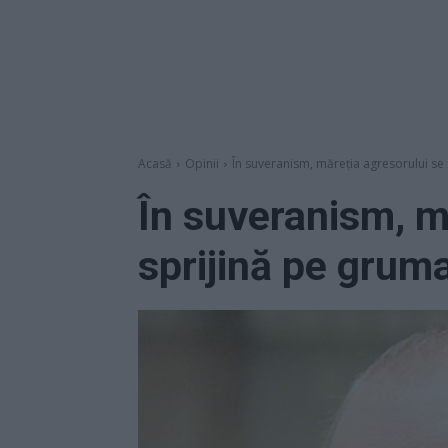
Acasă
Opinii
În suveranism, măreția agresorului se 
În suveranism, m
sprijină pe gruma