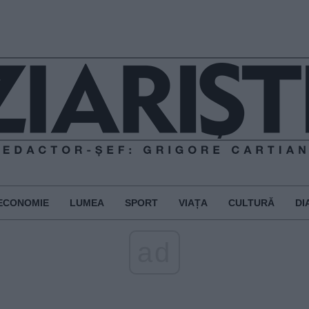
ECONOMIE
LUMEA
SPORT
VIAȚA
CULTURĂ
DI
ad